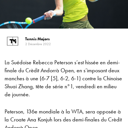
Tennis Majors
2 Décembre 2022
La Suédoise Rebecca Peterson s’est hissée en demi-
finale du Crèdit Andorrà Open, en s’imposant deux
manches à une (6-7 [5], 6-2, 6-1) contre la Chinoise
Shuai Zhang, tête de série n°1, vendredi en milieu
de journée.
Peterson, 136e mondiale à la WTA, sera opposée à
la Croate Ana Konjuh lors des demi-finales du Crèdit
Andorrà Open.