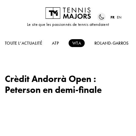
FR
EN
Le site que les passionnés de tennis attendaient
TOUTE L’ACTUALITÉ
ATP
WTA
ROLAND-GARROS
Crèdit Andorrà Open :
Peterson en demi-finale