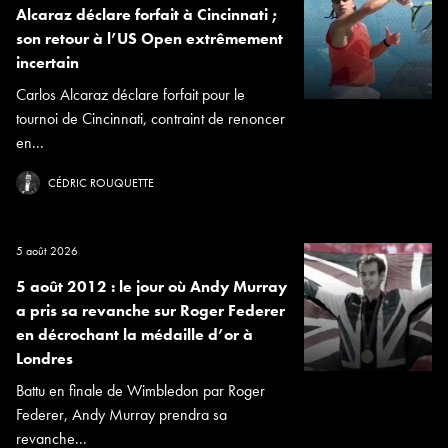
Alcaraz déclare forfait à Cincinnati ;
son retour à l’US Open extrêmement
incertain
Carlos Alcaraz déclare forfait pour le
tournoi de Cincinnati, contraint de renoncer
en...
CÉDRIC ROUQUETTE
5 août 2026
5 août 2012 : le jour où Andy Murray
a pris sa revanche sur Roger Federer
en décrochant la médaille d’or à
Londres
Battu en finale de Wimbledon par Roger
Federer, Andy Murray prendra sa
revanche...