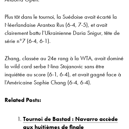
Plus tôt dans le tournoi, la Suédoise avait écarté la
Néerlandaise Arantxa Rus (6-4, 7-5), et avait
clairement battu l’Ukrainienne Daria Snigur, tête de
série n°7 (6-4, 6-1).
Zhang, classée au 24e rang à la WTA, avait dominé
la wild card serbe Nina Stojanovic sans être
inquiétée au score (6-1, 6-4), et avait gagné face à
l’Américaine Sophie Chang (6-4, 6-4).
Related Posts:
Tournoi de Bastad : Navarro accède
aux huitièmes de finale