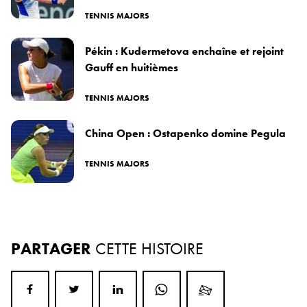
TENNIS MAJORS
Pékin : Kudermetova enchaîne et rejoint
Gauff en huitièmes
TENNIS MAJORS
China Open : Ostapenko domine Pegula
TENNIS MAJORS
PARTAGER
CETTE HISTOIRE