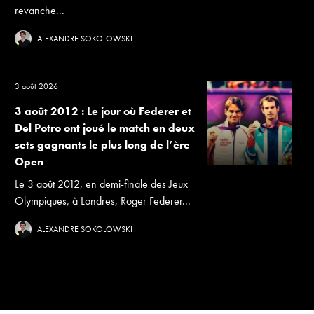
revanche...
ALEXANDRE SOKOLOWSKI
3 août 2026
3 août 2012 : Le jour où Federer et
Del Potro ont joué le match en deux
sets gagnants le plus long de l’ère
Open
Le 3 août 2012, en demi-finale des Jeux
Olympiques, à Londres, Roger Federer...
ALEXANDRE SOKOLOWSKI