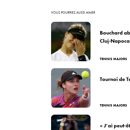
VOUS POURRIEZ AUSSI AIMER
Bouchard ab
Cluj-Napoca
TENNIS MAJORS
Tournoi de T
TENNIS MAJORS
« J’ai peut-