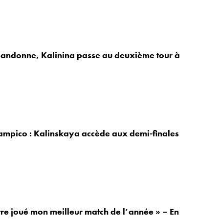
andonne, Kalinina passe au deuxième tour à
ampico : Kalinskaya accède aux demi-finales
être joué mon meilleur match de l’année » – En