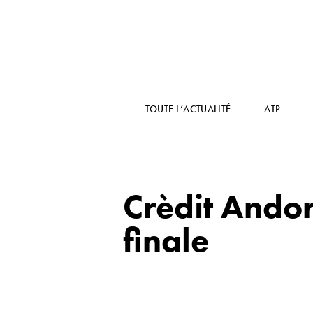
TOUTE L’ACTUALITÉ
ATP
Crèdit Ando
finale