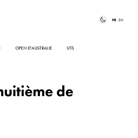
FR
EN
N
OPEN D'AUSTRALIE
UTS
huitième de