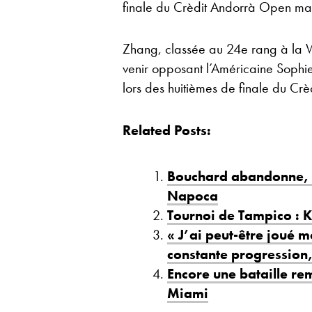
finale du Crèdit Andorrà Open mar
Zhang, classée au 24e rang à la 
venir opposant l’Américaine Sophi
lors des huitièmes de finale du Cr
Related Posts:
Bouchard abandonne, K
Napoca
Tournoi de Tampico : 
« J’ai peut-être joué 
constante progression
Encore une bataille re
Miami