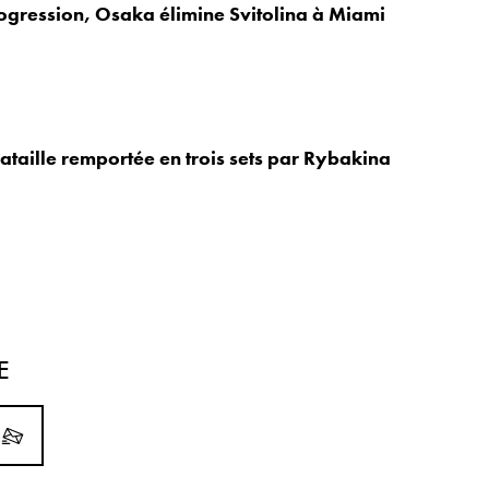
ogression, Osaka élimine Svitolina à Miami
ataille remportée en trois sets par Rybakina
E