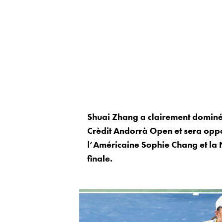
Shuai Zhang a clairement dominé 
Crèdit Andorrà Open et sera opp
l’Américaine Sophie Chang et la 
finale.