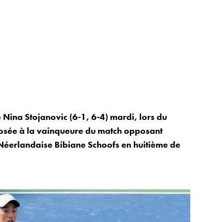
Nina Stojanovic (6-1, 6-4) mardi, lors du
osée à la vainqueure du match opposant
Néerlandaise Bibiane Schoofs en huitième de