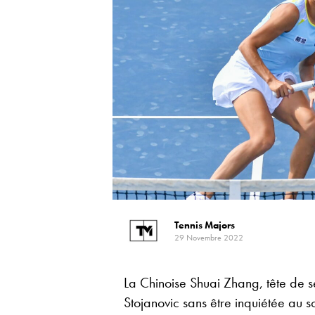
Tennis Majors
29 Novembre 2022
La Chinoise Shuai Zhang, tête de s
Stojanovic sans être inquiétée au sc