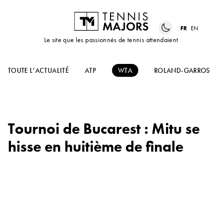
FR
EN
Le site que les passionnés de tennis attendaient
TOUTE L’ACTUALITÉ
ATP
WTA
ROLAND-GARROS
Tournoi de Bucarest : Mitu se
hisse en huitième de finale