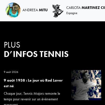
CARLOTA
MARTINEZ CI
ANDREEA
MITU
Espagne
PLUS
D’INFOS TENNIS
9 août 2026
9 août 1938 : Le jour où Rod Laver
est né
Chaque jour, Tennis Majors remonte le
temps pour revenir sur un évènement
marquant...