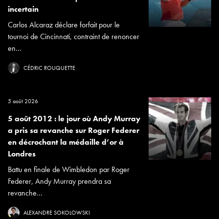
incertain
Carlos Alcaraz déclare forfait pour le
tournoi de Cincinnati, contraint de renoncer
en...
CÉDRIC ROUQUETTE
5 août 2026
5 août 2012 : le jour où Andy Murray
a pris sa revanche sur Roger Federer
en décrochant la médaille d’or à
Londres
Battu en finale de Wimbledon par Roger
Federer, Andy Murray prendra sa
revanche...
ALEXANDRE SOKOLOWSKI