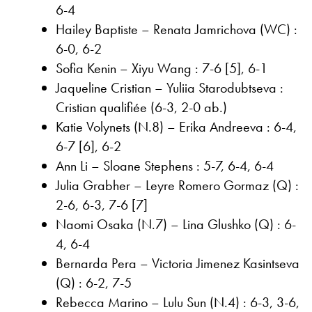
6-4
Hailey Baptiste – Renata Jamrichova (WC) :
6-0, 6-2
Sofia Kenin – Xiyu Wang : 7-6 [5], 6-1
Jaqueline Cristian – Yuliia Starodubtseva :
Cristian qualifiée (6-3, 2-0 ab.)
Katie Volynets (N.8) – Erika Andreeva : 6-4,
6-7 [6], 6-2
Ann Li – Sloane Stephens : 5-7, 6-4, 6-4
Julia Grabher – Leyre Romero Gormaz (Q) :
2-6, 6-3, 7-6 [7]
Naomi Osaka (N.7) – Lina Glushko (Q) : 6-
4, 6-4
Bernarda Pera – Victoria Jimenez Kasintseva
(Q) : 6-2, 7-5
Rebecca Marino – Lulu Sun (N.4) : 6-3, 3-6,