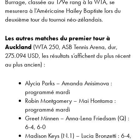
Burrage, classée au 179e rang à la WTA, se
mesurera à l’Américaine Hailey Baptiste lors du
deuxième tour du tournoi néo-zélandais.
Les autres matches du premier tour à
Auckland
(WTA 250, ASB Tennis Arena, dur,
275.094 USD, les résultats s’affichent du plus récent
au plus ancien) :
Alycia Parks – Amanda Anisimova :
programmé mardi
Robin Montgomery – Mai Hontama :
programmé mardi
Greet Minnen – Anna-Lena Friedsam (Q) :
6-4, 6-0
Madison Keys (N.1) – Lucia Bronzetti : 6-4,