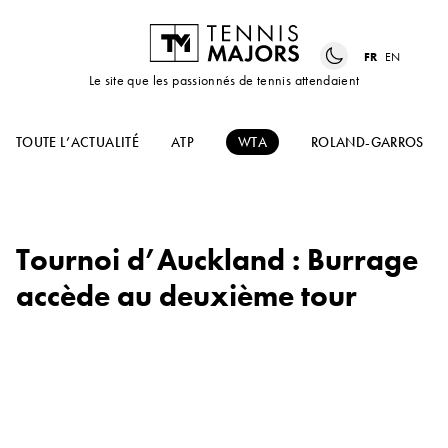
FR
EN
Le site que les passionnés de tennis attendaient
TOUTE L’ACTUALITÉ
ATP
WTA
ROLAND-GARROS
Tournoi d’Auckland : Burrage
accède au deuxième tour