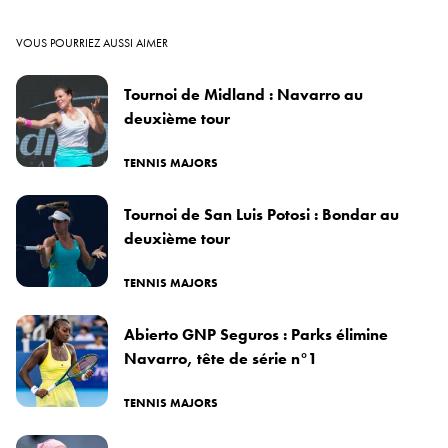
VOUS POURRIEZ AUSSI AIMER
Tournoi de Midland : Navarro au
deuxième tour
TENNIS MAJORS
Tournoi de San Luis Potosi : Bondar au
deuxième tour
TENNIS MAJORS
Abierto GNP Seguros : Parks élimine
Navarro, tête de série n°1
TENNIS MAJORS