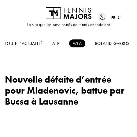
FR
EN
Le site que les passionnés de tennis attendaient
TOUTE L’ACTUALITÉ
ATP
WTA
ROLAND-GARROS
Nouvelle défaite d’entrée
pour Mladenovic, battue par
Bucsa à Lausanne