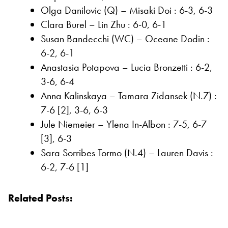
Olga Danilovic (Q) – Misaki Doi : 6-3, 6-3
Clara Burel – Lin Zhu : 6-0, 6-1
Susan Bandecchi (WC) – Oceane Dodin :
6-2, 6-1
Anastasia Potapova – Lucia Bronzetti : 6-2,
3-6, 6-4
Anna Kalinskaya – Tamara Zidansek (N.7) :
7-6 [2], 3-6, 6-3
Jule Niemeier – Ylena In-Albon : 7-5, 6-7
[3], 6-3
Sara Sorribes Tormo (N.4) – Lauren Davis :
6-2, 7-6 [1]
Related Posts: