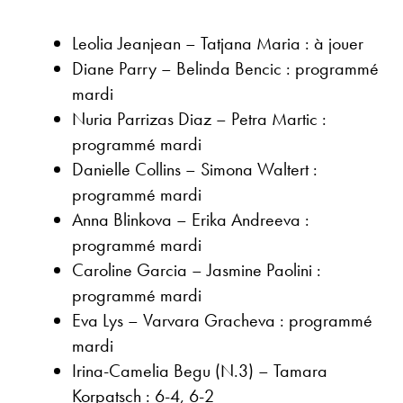
Leolia Jeanjean – Tatjana Maria : à jouer
Diane Parry – Belinda Bencic : programmé
mardi
Nuria Parrizas Diaz – Petra Martic :
programmé mardi
Danielle Collins – Simona Waltert :
programmé mardi
Anna Blinkova – Erika Andreeva :
programmé mardi
Caroline Garcia – Jasmine Paolini :
programmé mardi
Eva Lys – Varvara Gracheva : programmé
mardi
Irina-Camelia Begu (N.3) – Tamara
Korpatsch : 6-4, 6-2