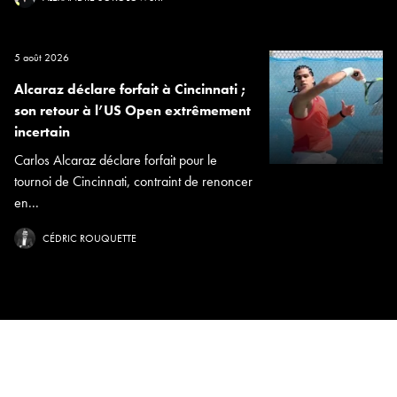
5 août 2026
Alcaraz déclare forfait à Cincinnati ;
son retour à l’US Open extrêmement
incertain
Carlos Alcaraz déclare forfait pour le
tournoi de Cincinnati, contraint de renoncer
en...
CÉDRIC ROUQUETTE