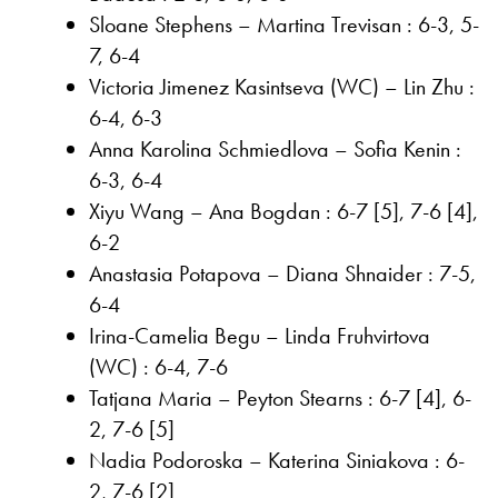
Sloane Stephens – Martina Trevisan : 6-3, 5-
7, 6-4
Victoria Jimenez Kasintseva (WC) – Lin Zhu :
6-4, 6-3
Anna Karolina Schmiedlova – Sofia Kenin :
6-3, 6-4
Xiyu Wang – Ana Bogdan : 6-7 [5], 7-6 [4],
6-2
Anastasia Potapova – Diana Shnaider : 7-5,
6-4
Irina-Camelia Begu – Linda Fruhvirtova
(WC) : 6-4, 7-6
Tatjana Maria – Peyton Stearns : 6-7 [4], 6-
2, 7-6 [5]
Nadia Podoroska – Katerina Siniakova : 6-
2, 7-6 [2]