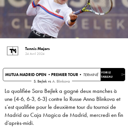
Tennis Majors
24 Avril 2024
VOIR LE
MUTUA MADRID OPEN •
PREMIER TOUR
• TERMINÉ
TABLEAU
S. Bejlek
vs
A. Blinkova
La qualifiée Sara Bejlek a gagné deux manches à
une (4-6, 6-3, 6-3) contre la Russe Anna Blinkova et
s’est qualifiée pour le deuxième tour du tournoi de
Madrid au Caja Magica de Madrid, mercredi en fin
d’après-midi.