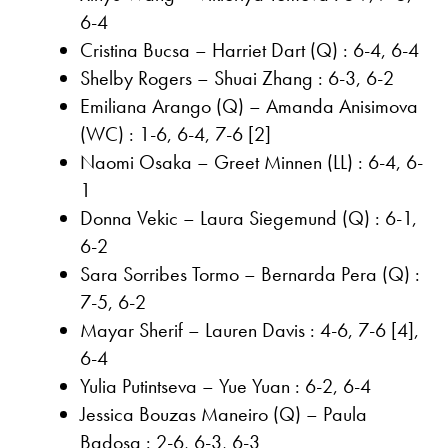
6-4
Cristina Bucsa – Harriet Dart (Q) : 6-4, 6-4
Shelby Rogers – Shuai Zhang : 6-3, 6-2
Emiliana Arango (Q) – Amanda Anisimova
(WC) : 1-6, 6-4, 7-6 [2]
Naomi Osaka – Greet Minnen (LL) : 6-4, 6-
1
Donna Vekic – Laura Siegemund (Q) : 6-1,
6-2
Sara Sorribes Tormo – Bernarda Pera (Q) :
7-5, 6-2
Mayar Sherif – Lauren Davis : 4-6, 7-6 [4],
6-4
Yulia Putintseva – Yue Yuan : 6-2, 6-4
Jessica Bouzas Maneiro (Q) – Paula
Badosa : 2-6, 6-3, 6-3