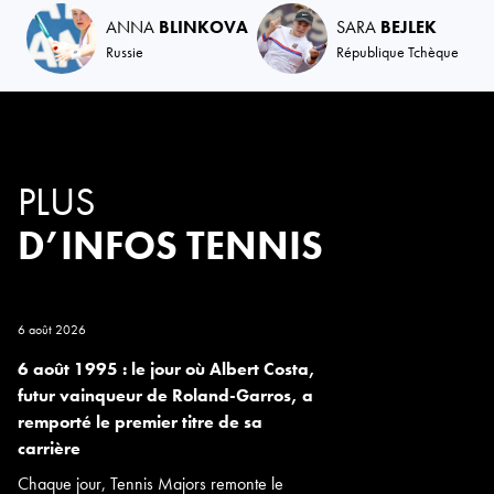
ANNA
BLINKOVA
SARA
BEJLEK
Russie
République Tchèque
PLUS
D’INFOS TENNIS
6 août 2026
6 août 1995 : le jour où Albert Costa,
futur vainqueur de Roland-Garros, a
remporté le premier titre de sa
carrière
Chaque jour, Tennis Majors remonte le