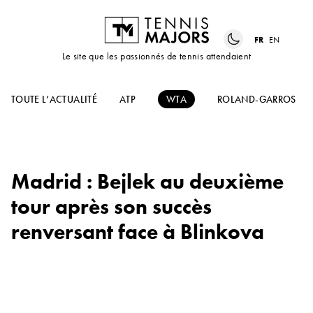
FR
EN
Le site que les passionnés de tennis attendaient
TOUTE L’ACTUALITÉ
ATP
WTA
ROLAND-GARROS
Madrid : Bejlek au deuxième
tour après son succès
renversant face à Blinkova