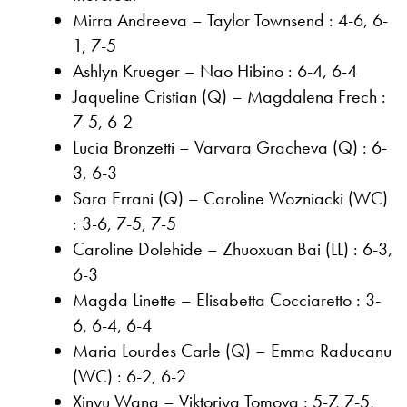
Mirra Andreeva – Taylor Townsend : 4-6, 6-
1, 7-5
Ashlyn Krueger – Nao Hibino : 6-4, 6-4
Jaqueline Cristian (Q) – Magdalena Frech :
7-5, 6-2
Lucia Bronzetti – Varvara Gracheva (Q) : 6-
3, 6-3
Sara Errani (Q) – Caroline Wozniacki (WC)
: 3-6, 7-5, 7-5
Caroline Dolehide – Zhuoxuan Bai (LL) : 6-3,
6-3
Magda Linette – Elisabetta Cocciaretto : 3-
6, 6-4, 6-4
Maria Lourdes Carle (Q) – Emma Raducanu
(WC) : 6-2, 6-2
Xinyu Wang – Viktoriya Tomova : 5-7, 7-5,