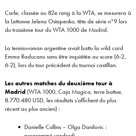
Carle, classée au 82e rang à la WTA, se mesurera à
la Lettonne Jelena Ostapenko, tête de série n°9 lors
du troisième tour du WTA 1000 de Madrid.
La tenniswoman argentine avait battu la wild card
Emma Raducanu sans être inquiétée au score (6-2,
6-2), lors du tour précédent du tournoi castillan.
Les autres matches du deuxième tour à
Madrid
(WTA 1000, Caja Magica, terre battue,
8.770.480 USD, les résultats s’affichent du plus
récent au plus ancien) :
Danielle Collins – Olga Danilovic :
programmé vendredi