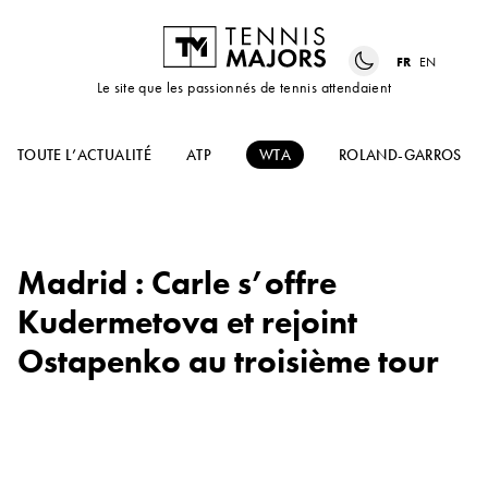
FR
EN
Le site que les passionnés de tennis attendaient
TOUTE L’ACTUALITÉ
ATP
WTA
ROLAND-GARROS
Madrid : Carle s’offre
Kudermetova et rejoint
Ostapenko au troisième tour