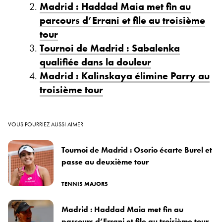
Madrid : Haddad Maia met fin au
parcours d’Errani et file au troisième
tour
Tournoi de Madrid : Sabalenka
qualifiée dans la douleur
Madrid : Kalinskaya élimine Parry au
troisième tour
VOUS POURRIEZ AUSSI AIMER
Tournoi de Madrid : Osorio écarte Burel et
passe au deuxième tour
TENNIS MAJORS
Madrid : Haddad Maia met fin au
parcours d’Errani et file au troisième tour