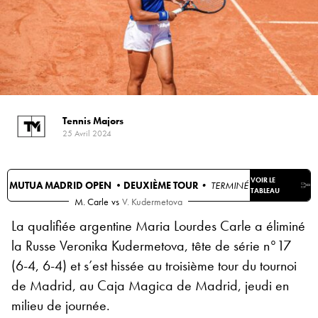
Tennis Majors
25 Avril 2024
VOIR LE
MUTUA MADRID OPEN •
DEUXIÈME TOUR
• TERMINÉ
TABLEAU
M. Carle
vs
V. Kudermetova
La qualifiée argentine Maria Lourdes Carle a éliminé
la Russe Veronika Kudermetova, tête de série n°17
(6-4, 6-4) et s’est hissée au troisième tour du tournoi
de Madrid, au Caja Magica de Madrid, jeudi en
milieu de journée.