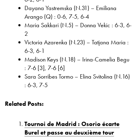
Dayana Yastremska (N.31) – Emiliana
Arango (Q) : 0-6, 7-5, 6-4
Maria Sakkari (N.5) – Donna Vekic : 6-3, 6-
2
Victoria Azarenka (N.23) – Tatjana Maria :
6-3, 6-1
Madison Keys (N.18) – Irina-Camelia Begu
: 7-6 [3], 7-6 [6]
Sara Sorribes Tormo – Elina Svitolina (N.16)
: 6-3, 7-5
Related Posts:
Tournoi de Madrid : Osorio écarte
Burel et passe au deuxième tour