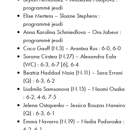
programmé jeudi
Elise Mertens – Sloane Stephens :
programmé jeudi
Anna Karolina Schmiedlova – Ons Jabeur :
programmé jeudi
Coco Gauff (N.3) – Arantxa Rus : 6-0, 6-0
Sorana Cirstea (N.27) – Alexandra Eala
(WC) : 6-3, 6-7 [6], 6-4
Beatriz Haddad Maia (N.11) – Sara Errani
(Q) : 6-3, 6-2
Liudmila Samsonova (N.15) – Naomi Osaka
: 6-2, 4-6, 7-5
Jelena Ostapenko – Jessica Bouzas Maneiro
(Q) : 6-3, 6-1
Emma Navarro (N.19) – Nadia Podoroska :
6-2, 6-1