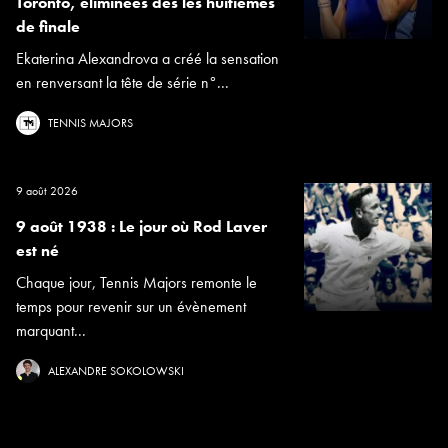
Toronto, éliminées dès les huitièmes
de finale
Ekaterina Alexandrova a créé la sensation
en renversant la tête de série n°...
TENNIS MAJORS
9 août 2026
9 août 1938 : Le jour où Rod Laver
est né
Chaque jour, Tennis Majors remonte le
temps pour revenir sur un évènement
marquant...
ALEXANDRE SOKOLOWSKI