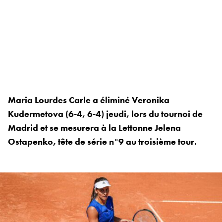
Maria Lourdes Carle a éliminé Veronika
Kudermetova (6-4, 6-4) jeudi, lors du tournoi de
Madrid et se mesurera à la Lettonne Jelena
Ostapenko, tête de série n°9 au troisième tour.