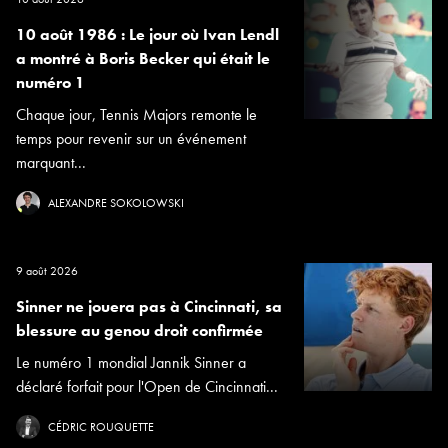
10 août 1986 : Le jour où Ivan Lendl
a montré à Boris Becker qui était le
numéro 1
Chaque jour, Tennis Majors remonte le
temps pour revenir sur un événement
marquant...
ALEXANDRE SOKOLOWSKI
9 août 2026
Sinner ne jouera pas à Cincinnati, sa
blessure au genou droit confirmée
Le numéro 1 mondial Jannik Sinner a
déclaré forfait pour l'Open de Cincinnati...
CÉDRIC ROUQUETTE