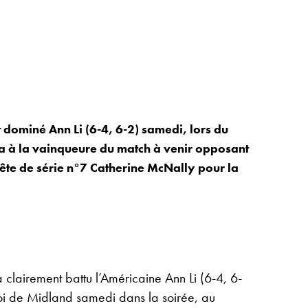
dominé Ann Li (6-4, 6-2) samedi, lors du
a à la vainqueure du match à venir opposant
 tête de série n°7 Catherine McNally pour la
lairement battu l’Américaine Ann Li (6-4, 6-
rnoi de Midland samedi dans la soirée, au