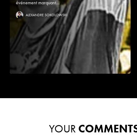
événement marquant...
ALEXANDRE SOKOLOWSKI
YOUR
COMMENT