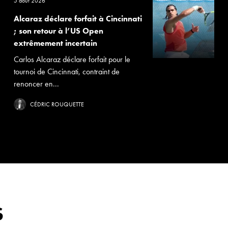
5 août 2026
Alcaraz déclare forfait à Cincinnati
; son retour à l’US Open
extrêmement incertain
Carlos Alcaraz déclare forfait pour le
tournoi de Cincinnati, contraint de
renoncer en...
CÉDRIC ROUQUETTE
S