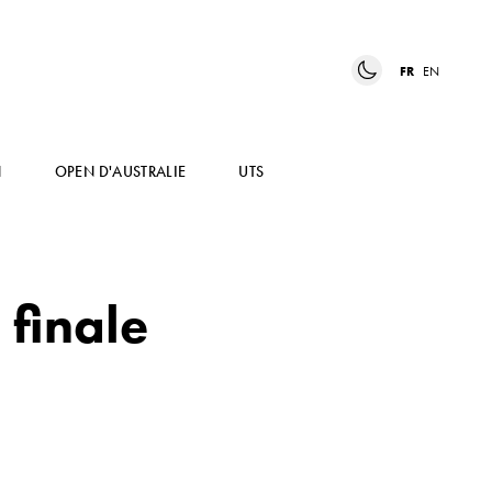
FR
EN
N
OPEN D'AUSTRALIE
UTS
 finale