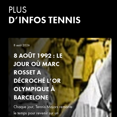
PLUS
D’INFOS TENNIS
8 août 2026
8 AOÛT 1992 : LE
JOUR OÙ MARC
ROSSET A
DÉCROCHÉ L’OR
OLYMPIQUE À
BARCELONE
Chaque jour, Tennis Majors remonte
le temps pour revenir sur un