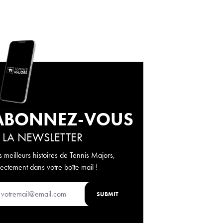
ABONNEZ-VOUS
 LA NEWSLETTER
s meilleurs histoires de Tennis Majors,
rectement dans votre boîte mail !