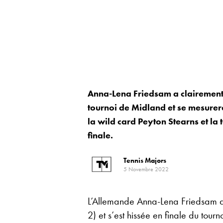
Anna-Lena Friedsam a clairement 
tournoi de Midland et se mesurer
la wild card Peyton Stearns et la
finale.
Tennis Majors
5 Novembre 2022
L’Allemande Anna-Lena Friedsam a c
2) et s’est hissée en finale du tou