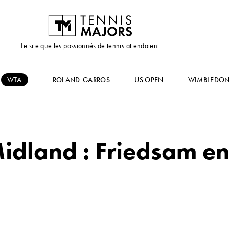
Le site que les passionnés de tennis attendaient
WTA
ROLAND-GARROS
US OPEN
WIMBLEDO
idland : Friedsam en