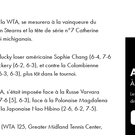
 la WTA, se mesurera à la vainqueure du
 Stearns et la tête de série n°7 Catherine
i michiganais.
 lucky loser américaine Sophie Chang (6-4, 7-6
ickery (6-2, 6-3), et contre la Colombienne
3, 6-3), plus tôt dans le tournoi.
À
A, s’était imposée face à la Russe Varvara
Le
 7-6 [5], 6-3), face à la Polonaise Magdalena
di
à la Japonaise Nao Hibino (2-6, 6-2, 7-5).
(WTA 125, Greater Midland Tennis Center,