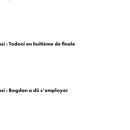
si : Todoni en huitième de finale
asi : Bogdan a dû s’employer