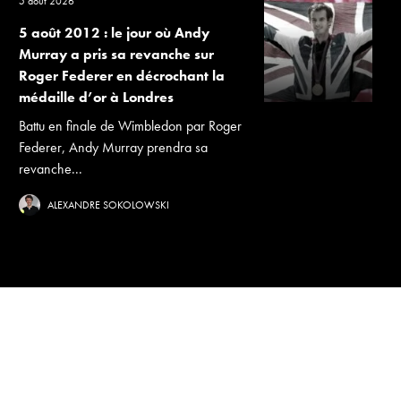
5 août 2026
5 août 2012 : le jour où Andy
Murray a pris sa revanche sur
Roger Federer en décrochant la
médaille d’or à Londres
Battu en finale de Wimbledon par Roger
Federer, Andy Murray prendra sa
revanche...
ALEXANDRE SOKOLOWSKI