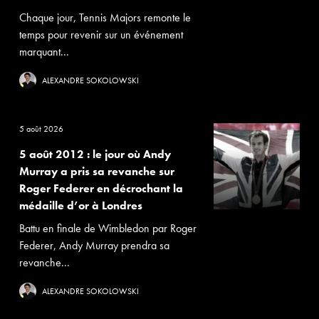
Chaque jour, Tennis Majors remonte le
temps pour revenir sur un événement
marquant...
ALEXANDRE SOKOLOWSKI
5 août 2026
5 août 2012 : le jour où Andy
Murray a pris sa revanche sur
Roger Federer en décrochant la
médaille d’or à Londres
Battu en finale de Wimbledon par Roger
Federer, Andy Murray prendra sa
revanche...
ALEXANDRE SOKOLOWSKI