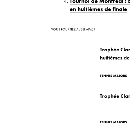
Tournoi de Montréal : 
en huitièmes de finale
VOUS POURRIEZ AUSSI AIMER
Trophée Clari
huitièmes de
TENNIS MAJORS
Trophée Clar
TENNIS MAJORS