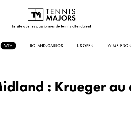
Le site que les passionnés de tennis attendaient
WTA
ROLAND-GARROS
US OPEN
WIMBLEDO
Midland : Krueger au