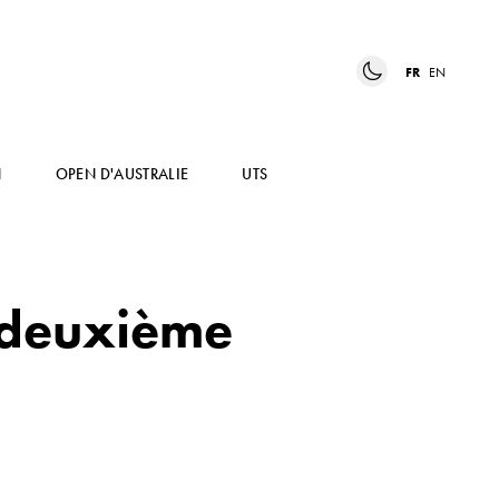
FR
EN
N
OPEN D'AUSTRALIE
UTS
 deuxième