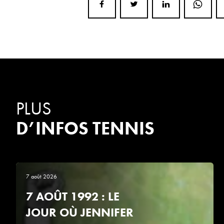
PLUS
D’INFOS TENNIS
7 août 2026
7 AOÛT 1992 : LE
JOUR OÙ JENNIFER