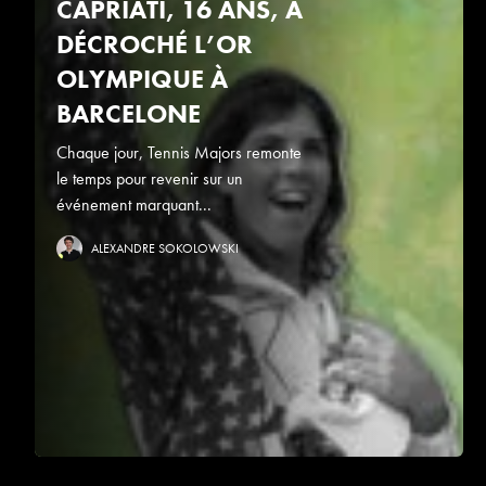
CAPRIATI, 16 ANS, A
DÉCROCHÉ L’OR
OLYMPIQUE À
BARCELONE
Chaque jour, Tennis Majors remonte
le temps pour revenir sur un
événement marquant...
ALEXANDRE SOKOLOWSKI