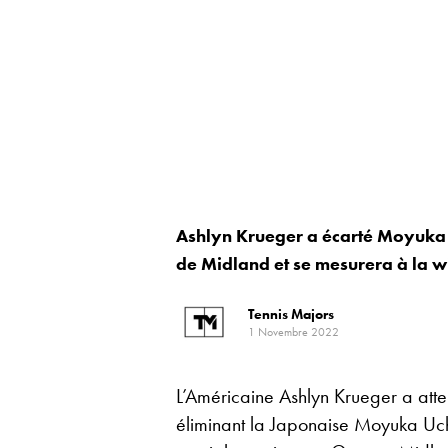
Ashlyn Krueger a écarté Moyuka U
de Midland et se mesurera à la w
Tennis Majors
1 Novembre 2022
L’Américaine Ashlyn Krueger a atte
éliminant la Japonaise Moyuka Uchi