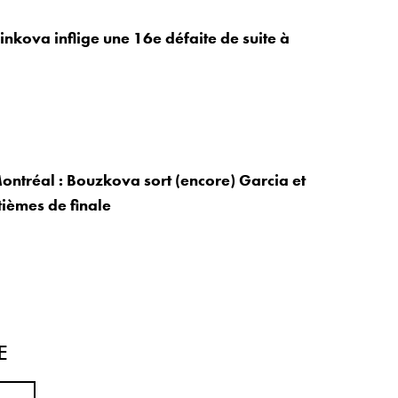
inkova inflige une 16e défaite de suite à
ontréal : Bouzkova sort (encore) Garcia et
tièmes de finale
E