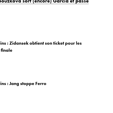
Bouzkova sort (encore) Garcia et passe
ns : Zidansek obtient son ticket pour les
 finale
ins : Jang stoppe Ferro