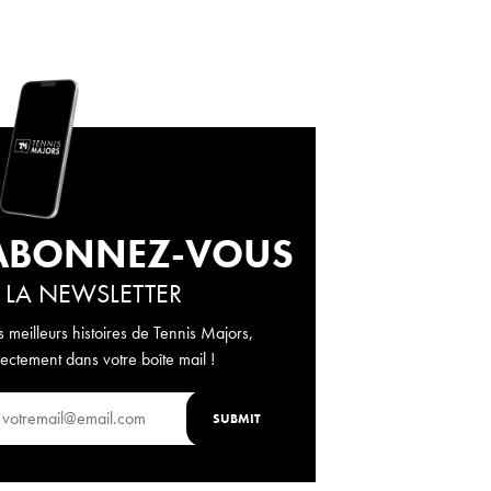
ABONNEZ-VOUS
 LA NEWSLETTER
s meilleurs histoires de Tennis Majors,
rectement dans votre boîte mail !