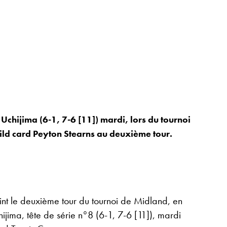
chijima (6-1, 7-6 [11]) mardi, lors du tournoi
ild card Peyton Stearns au deuxième tour.
int le deuxième tour du tournoi de Midland, en
jima, tête de série n°8 (6-1, 7-6 [11]), mardi