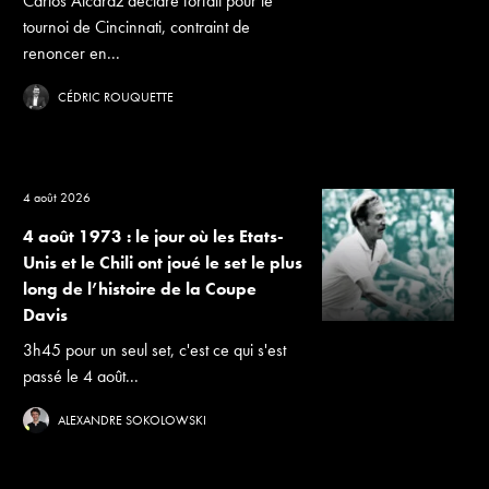
Carlos Alcaraz déclare forfait pour le
tournoi de Cincinnati, contraint de
renoncer en...
CÉDRIC ROUQUETTE
4 août 2026
4 août 1973 : le jour où les Etats-
Unis et le Chili ont joué le set le plus
long de l’histoire de la Coupe
Davis
3h45 pour un seul set, c'est ce qui s'est
passé le 4 août...
ALEXANDRE SOKOLOWSKI