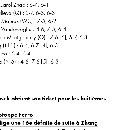
Carol Zhao : 6-4, 6-1
lieva (Q) : 5-7, 6-3, 6-3
 Mateas (WC) : 7-5, 6-2
Vandeweghe : 4-6, 7-5, 6-4
in Montgomery (Q) : 7-6 [6], 5-7, 6-3
(N.1) : 6-4, 6-7 [4], 6-3
ico : 6-4, 6-4
 (N.6) : 4-6, 7-6 [5], 6-3
sek obtient son ticket pour les huitièmes
 stoppe Ferro
flige une 16e défaite de suite à Zhang