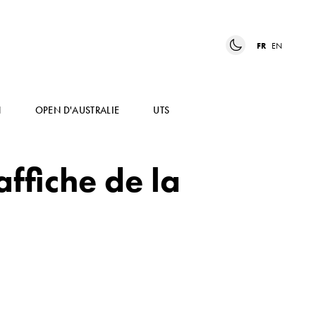
FR
EN
N
OPEN D'AUSTRALIE
UTS
ffiche de la