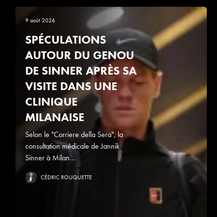
9 août 2026
SPÉCULATIONS
AUTOUR DU GENOU
DE SINNER APRÈS SA
VISITE DANS UNE
CLINIQUE
MILANAISE
Selon le "Corriere della Sera", la
consultation médicale de Jannik
Sinner à Milan...
CÉDRIC ROUQUETTE