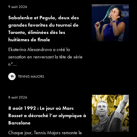
9 août 2026
Sabalenka et Pegula, deux des
grandes favorites du tournoi de
Toronto, éliminées dès les
huitièmes de finale
Ekaterina Alexandrova a créé la
sensation en renversant la tête de série
n°...
TENNIS MAJORS
8 août 2026
8 août 1992 : Le jour où Marc
Rosset a décroché l’or olympique à
Barcelone
Chaque jour, Tennis Majors remonte le