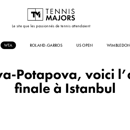
Le site que les passionnés de tennis attendaient
WTA
ROLAND-GARROS
US OPEN
WIMBLEDO
-Potapova, voici l’a
finale à Istanbul