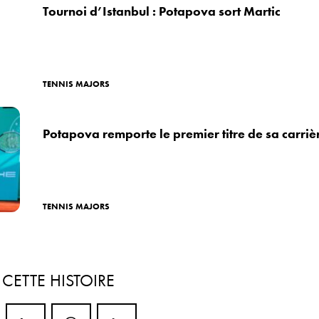
Tournoi d’Istanbul : Potapova sort Martic
TENNIS MAJORS
Potapova remporte le premier titre de sa carriè
TENNIS MAJORS
R
CETTE HISTOIRE