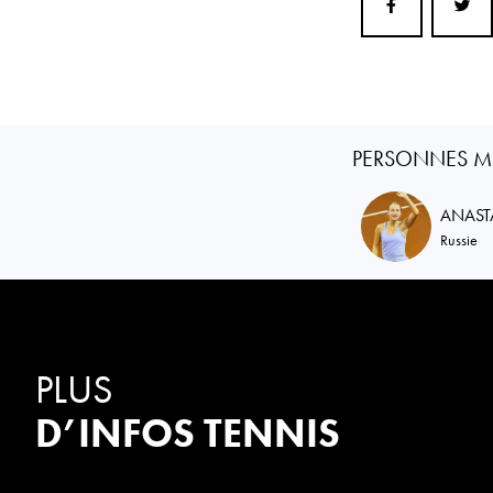
PERSONNES M
ANAST
Russie
PLUS
D’INFOS TENNIS