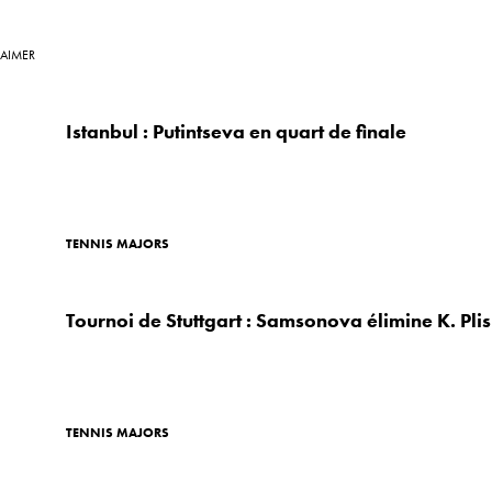
 AIMER
Istanbul : Putintseva en quart de finale
TENNIS MAJORS
Tournoi de Stuttgart : Samsonova élimine K. Pli
TENNIS MAJORS