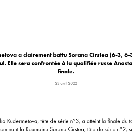
tova a clairement battu Sorana Cirstea (6-3, 6-3
ul. Elle sera confrontée à la qualifiée russe Anas
finale.
23 avril 2022
ka Kudermetova, tête de série n°3, a atteint la finale du t
dominant la Roumaine Sorana Cirstea, tête de série n°2, s