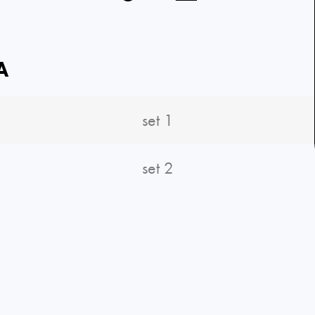
A
set 1
set 2