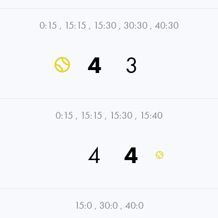
0:15
,
15:15
,
15:30
,
30:30
,
40:30
4
3
0:15
,
15:15
,
15:30
,
15:40
4
4
15:0
,
30:0
,
40:0