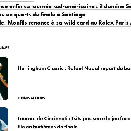
ance enfin sa tournée sud-américaine : il domine 
ce en quarts de finale à Santiago
e, Monfils renonce à sa wild card au Rolex Paris
 AIMER
Hurlingham Classic : Rafael Nadal repart du bo
TENNIS MAJORS
Tournoi de Cincinnati : Tsitsipas serre le jeu face
file en huitièmes de finale