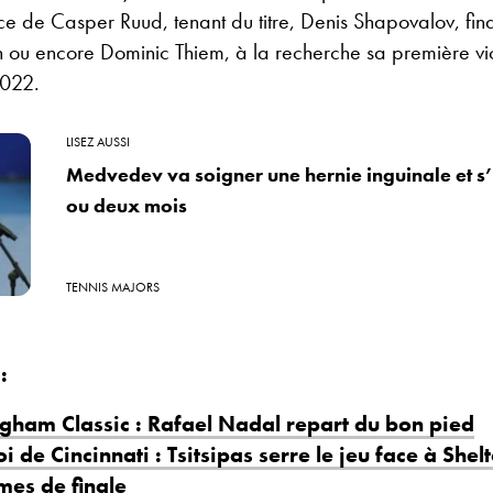
ce de Casper Ruud, tenant du titre, Denis Shapovalov, fina
n ou encore Dominic Thiem, à la recherche sa première vict
2022.
LISEZ AUSSI
Medvedev va soigner une hernie inguinale et s
ou deux mois
TENNIS MAJORS
:
ngham Classic : Rafael Nadal repart du bon pied
i de Cincinnati : Tsitsipas serre le jeu face à Shelt
mes de finale