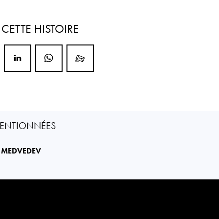
R
CETTE HISTOIRE
ENTIONNÉES
L
MEDVEDEV