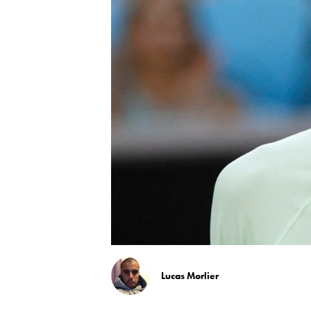
Lucas Morlier