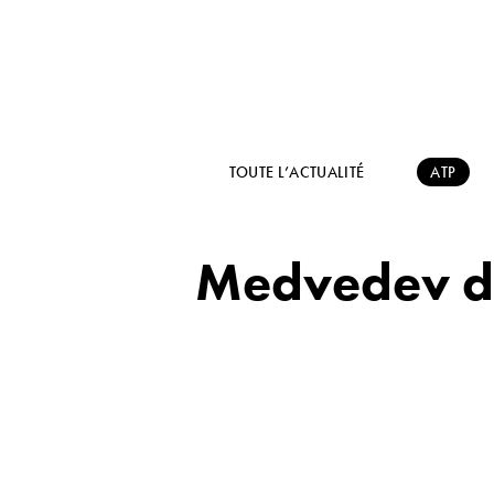
TOUTE L’ACTUALITÉ
ATP
Medvedev de