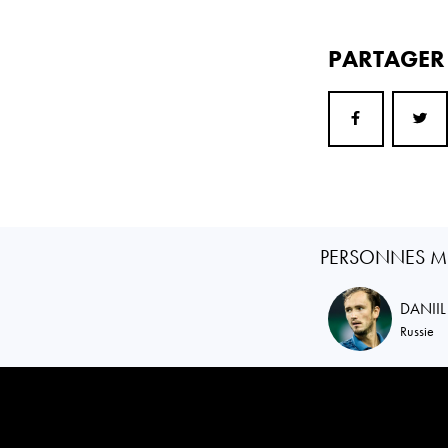
PARTAGE
PERSONNES M
DANII
Russie