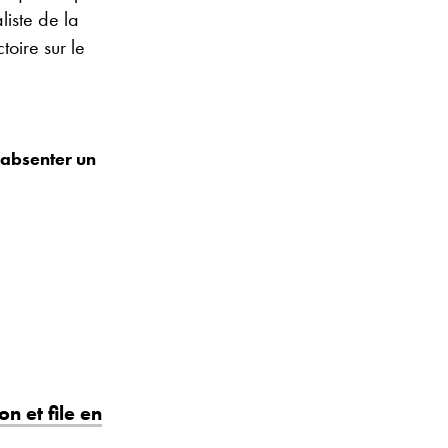
liste de la
oire sur le
’absenter un
on et file en