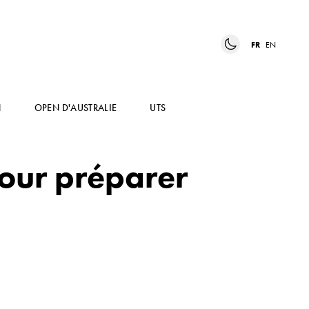
FR
EN
N
OPEN D'AUSTRALIE
UTS
our préparer