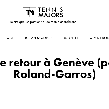
Le site que les passionnés de tennis attendaient
WTA
ROLAND-GARROS
US OPEN
WIMBLEDO
 retour à Genève (p
Roland-Garros)