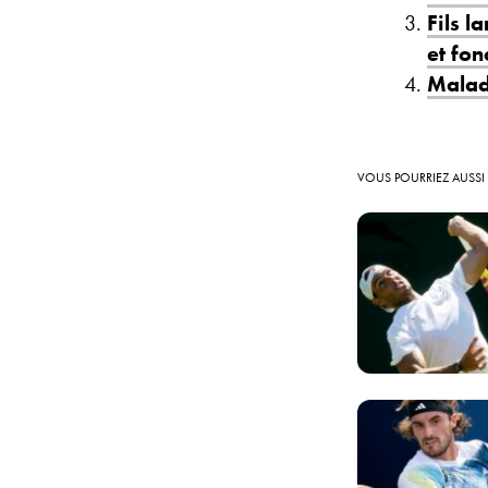
Fils l
et fon
Malad
VOUS POURRIEZ AUSSI