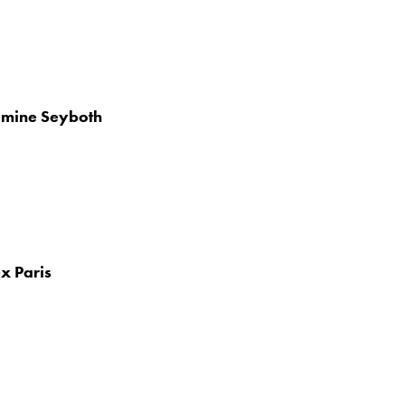
domine Seyboth
x Paris