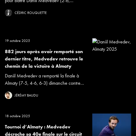
pour battre Daniil Medvedev (2-6,...
CÉDRIC ROUQUETTE
19 octobre 2025
882 jours après avoir remporté son
dernier titre, Medvedev retrouve le
chemin de la victoire à Almaty
Daniil Medvedev a remporté la finale à
Almaty (7-5, 4-6, 6-3) dimanche contre...
JÉRÉMY BAUDU
18 octobre 2025
Tournoi d’Almaty : Medvedev
décroche sa 40e finale sur le circuit