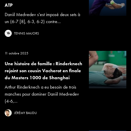
ATP
Daniil Medvedev s'est imposé deux sets à
un (6-7 [8], 6-3, 6-2) contre...
TENNIS MAJORS
11 octobre 2025
Une histoire de famille : Rinderknech
rejoint son cousin Vacherot en finale
du Masters 1000 de Shanghai
Arthur Rinderknech a eu besoin de trois
manches pour dominer Daniil Medvedev
(4-6,...
JÉRÉMY BAUDU