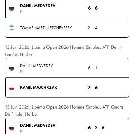
DANIIL MEDVEDEV
6
6
(4)
3
4
TOMAS MARTIN ETCHEVERRY
13 Juin 2026, Libéma Open 2026 Homme Simples, ATP, Demi-
Finales, Herbe
DANIIL MEDVEDEV
6
1
(3)
7
6
KAMIL MAJCHRZAK
13 Juin 2026, Libéma Open 2026 Homme Simples, ATP, Quarts
De Finale, Herbe
DANIIL MEDVEDEV
6
3
6
(3)