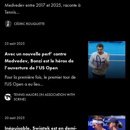
Medvedev entre 2017 et 2025, raconte à
Tennis...
CÉDRIC ROUQUETTE
25 août 2025
Avec un nouvelle perf’ contre
Medvedev, Bonzi est le héros de
l’ouverture de l’US Open
Pour la première fois, le premier tour de
l'US Open a eu lieu...
TENNIS MAJORS (IN ASSOCIATION WITH
SCRINE)
20 août 2025
Inépuisable, Swiatek est en demi-