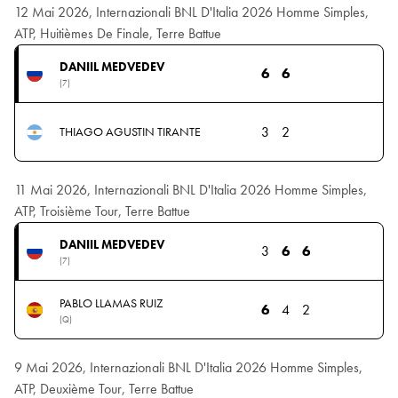
12 Mai 2026, Internazionali BNL D'Italia 2026 Homme Simples,
ATP, Huitièmes De Finale, Terre Battue
DANIIL MEDVEDEV
6
6
(7)
3
2
THIAGO AGUSTIN TIRANTE
11 Mai 2026, Internazionali BNL D'Italia 2026 Homme Simples,
ATP, Troisième Tour, Terre Battue
DANIIL MEDVEDEV
3
6
6
(7)
PABLO LLAMAS RUIZ
6
4
2
(Q)
9 Mai 2026, Internazionali BNL D'Italia 2026 Homme Simples,
ATP, Deuxième Tour, Terre Battue