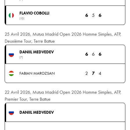
FLAVIO COBOLLI
6
5
6
(10)
25 Avril 2026, Mutua Madrid Open 2026 Homme Simples, ATP,
Deuxième Tour, Terre Battue
DANIIL MEDVEDEV
6
6
6
(7)
2
7
4
FABIAN MAROZSAN
22 Avril 2026, Mutua Madrid Open 2026 Homme Simples, ATP,
Premier Tour, Terre Battue
DANIIL MEDVEDEV