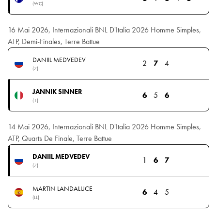
(WC)
16 Mai 2026, Internazionali BNL D'Italia 2026 Homme Simples,
ATP, Demi-Finales, Terre Battue
DANIIL MEDVEDEV
2
7
4
(7)
JANNIK SINNER
6
5
6
(1)
14 Mai 2026, Internazionali BNL D'Italia 2026 Homme Simples,
ATP, Quarts De Finale, Terre Battue
DANIIL MEDVEDEV
1
6
7
(7)
MARTIN LANDALUCE
6
4
5
(LL)