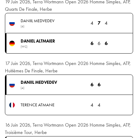
19 Juin 2026, Terra Wortmann Open 2026 Homme Simples, ATP,
Quarts De Finale, Herbe
DANIIL MEDVEDEV
4
7
4
(4)
DANIEL ALTMAIER
6
6
6
(WC)
17 Juin 2026, Terra Wortmann Open 2026 Homme Simples, ATP,
Huitièmes De Finale, Herbe
DANIIL MEDVEDEV
6
6
(4)
4
4
TERENCE ATMANE
16 Juin 2026, Terra Wortmann Open 2026 Homme Simples, ATP,
Troisième Tour, Herbe