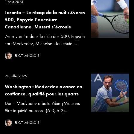
1 août 2025
Toronto – Le récap de la nuit : Zverev
500, Popyrin l’aventure
Canadienne, Musetti s’écroule
Zverev entre dans le club des 500, Popyrin
sort Medvedev, Michelsen fait chuter...
ELIOT LANGLOIS
24 juillet 2025
Washington : Medvedev avance en
confiance, qualifié pour les quarts
Daniil Medvedev a battu Yibing Wu sans
être inquiété au score (6-3, 6-2)...
ELIOT LANGLOIS