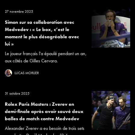
27 novembre 2025
Simon sur sa collaboration avec
Medvedev : « Le box, c’est le
moment le plus désagréable avec
lui »
Le joueur français l'a épaulé pendant un an,
aux côtés de Gilles Cervara.
LUCAS MORLIER
31 octobre 2025
Rolex Paris Masters : Zverev en
demi-finale après avoir sauvé deux
balles de match contre Medvedev
Alexander Zverev a eu besoin de trois sets