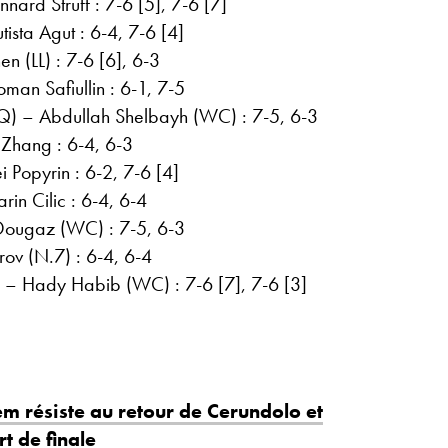
nard Struff : 7-6 [5], 7-6 [7]
ista Agut : 6-4, 7-6 [4]
n (LL) : 7-6 [6], 6-3
man Safiullin : 6-1, 7-5
(Q) – Abdullah Shelbayh (WC) : 7-5, 6-3
Zhang : 6-4, 6-3
 Popyrin : 6-2, 7-6 [4]
in Cilic : 6-4, 6-4
Dougaz (WC) : 7-5, 6-3
rov (N.7) : 6-4, 6-4
 – Hady Habib (WC) : 7-6 [7], 7-6 [3]
em résiste au retour de Cerundolo et
t de finale