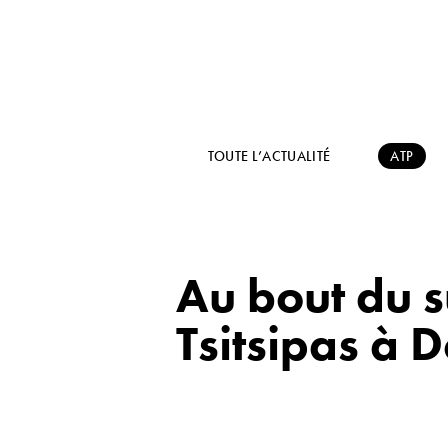
TOUTE L’ACTUALITÉ
ATP
Au bout du s
Tsitsipas à 