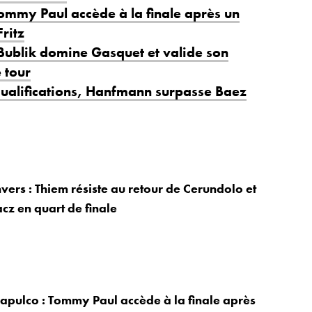
ommy Paul accède à la finale après un
ritz
 Bublik domine Gasquet et valide son
 tour
 qualifications, Hanfmann surpasse Baez
vers : Thiem résiste au retour de Cerundolo et
cz en quart de finale
apulco : Tommy Paul accède à la finale après