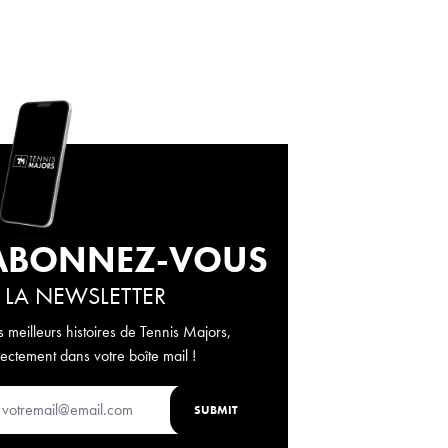
ABONNEZ-VOUS
 LA NEWSLETTER
s meilleurs histoires de Tennis Majors,
rectement dans votre boîte mail !