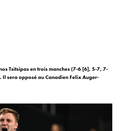
 Tsitsipas en trois manches (7-6 [6], 5-7, 7-
a. Il sera opposé au Canadien Felix Auger-