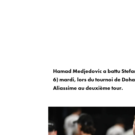
Hamad Medjedovic a battu Stefanos
6) mardi, lors du tournoi de Doh
Aliassime au deuxième tour.