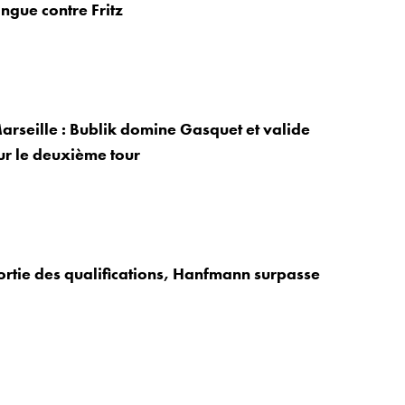
ngue contre Fritz
arseille : Bublik domine Gasquet et valide
our le deuxième tour
Sortie des qualifications, Hanfmann surpasse