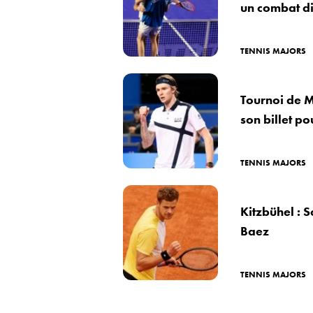
un combat di
TENNIS MAJORS
Tournoi de M
son billet p
TENNIS MAJORS
Kitzbühel : 
Baez
TENNIS MAJORS