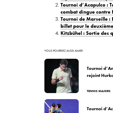
Tournoi d’Acapulco : T
combat dingue contre F
Tournoi de Marseille :
billet pour le deuxième
Kitzbühel : Sortie des
VOUS POURRIEZ AUSSI AIMER
Tournoi d’An
rejoint Hurka
TENNIS MAJORS
Tournoi d’Ac