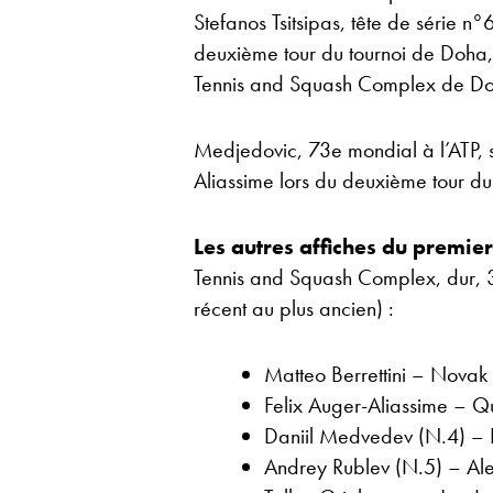
Stefanos Tsitsipas, tête de série n°6
deuxième tour du tournoi de Doha, 
Tennis and Squash Complex de D
Medjedovic, 73e mondial à l’ATP,
Aliassime lors du deuxième tour du 
Les autres affiches du premie
Tennis and Squash Complex, dur, 3.
récent au plus ancien) :
Matteo Berrettini – Novak 
Felix Auger-Aliassime – Qu
Daniil Medvedev (N.4) – 
Andrey Rublev (N.5) – Ale