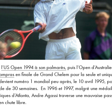
e
l’US Open 1994 à son palmarès,
puis l’Open d’Australie
 Sampras
en finale de Grand Chelem pour la seule et unique
l devient numéro 1 mondial peu après, le 10 avril 1995, p
de de 30 semaines. En 1996 et 1997, malgré une médail
iques d’Atlanta, Andre Agassi traverse une mauvaise pass
en chute libre.