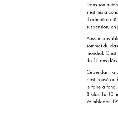
Dans son auto
s’est mis à co
Il admettra même
suspension, en 
Aussi incroyabl
sommet du clas
mondial. C’est 
de 16 ans décou
Cependant, à c
s’est trouvé au
le faire à fond
8 kilos. Le 10 
Wimbledon 1992 