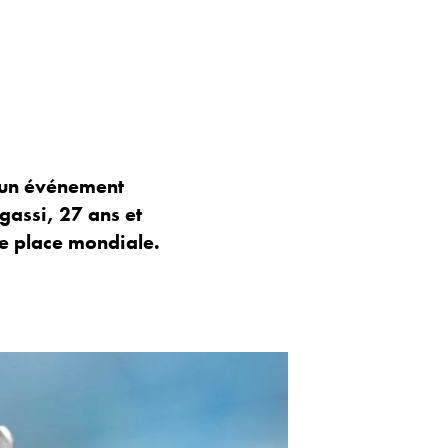
r un événement
assi, 27 ans et
1e place mondiale.