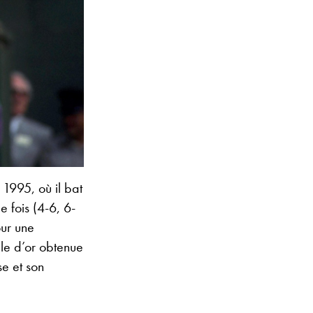
 1995, où il bat
 fois (4-6, 6-
our une
le d’or obtenue
e et son