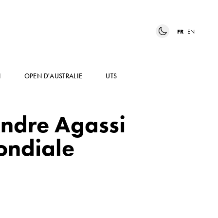
FR
EN
N
OPEN D'AUSTRALIE
UTS
Andre Agassi
ondiale