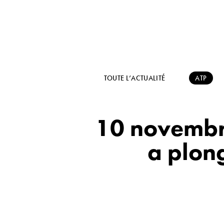
TOUTE L’ACTUALITÉ
ATP
10 novembre
a plon