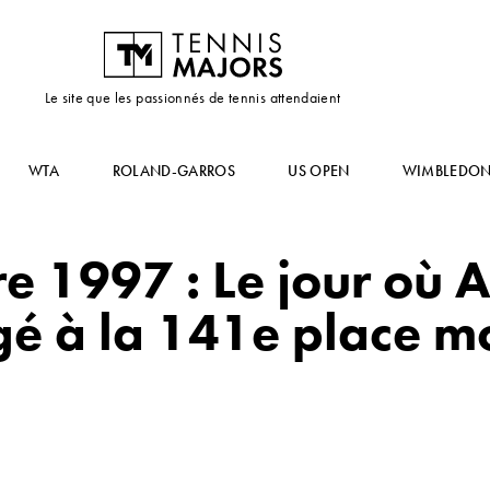
Le site que les passionnés de tennis attendaient
WTA
ROLAND-GARROS
US OPEN
WIMBLEDO
 1997 : Le jour où 
gé à la 141e place m