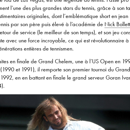
ent l’une des plus grandes stars du tennis, grâce à son ta
stimentaires originales, dont l’emblématique short en jean e
 tennis par son père puis élevé à l’académie de
Nick Bollett
retour de service (le meilleur de son temps), et son jeu con
te avec une force incroyable, ce qui est révolutionnaire à
énérations entières de tennismen.
faites en finale de Grand Chelem, une à l’US Open en 19
(1990 et 1991), il remporte son premier tournoi du Gran
92, en en battant en finale le grand serveur Goran Ivani
4).