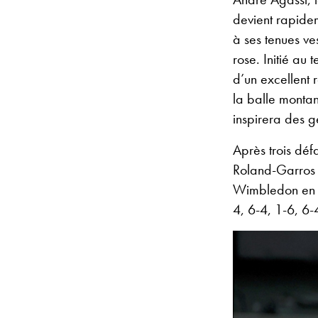
devient rapidem
à ses tenues ve
rose. Initié au
d’un excellent 
la balle montan
inspirera des g
Après trois dé
Roland-Garros 
Wimbledon en 19
4, 6-4, 1-6, 6-