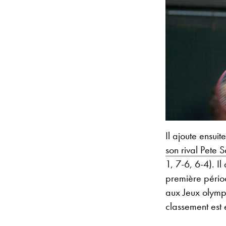
Il ajoute ensuit
son rival Pete
1, 7-6, 6-4). I
première pério
aux Jeux olymp
classement est 