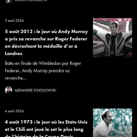
5 août 2026
5 août 2012 : le jour où Andy Murray
a pris sa revanche sur Roger Federer
en décrochant la médaille d’or à
Londres
Battu en finale de Wimbledon par Roger
Federer, Andy Murray prendra sa
revanche...
ALEXANDRE SOKOLOWSKI
4 août 2026
4 août 1973 : le jour où les Etats-Unis
et le Chili ont joué le set le plus long
de l’histoire de la Coupe Davis