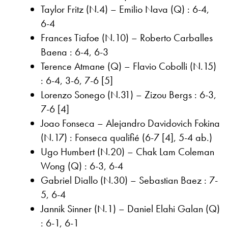
Taylor Fritz (N.4) – Emilio Nava (Q) : 6-4,
6-4
Frances Tiafoe (N.10) – Roberto Carballes
Baena : 6-4, 6-3
Terence Atmane (Q) – Flavio Cobolli (N.15)
: 6-4, 3-6, 7-6 [5]
Lorenzo Sonego (N.31) – Zizou Bergs : 6-3,
7-6 [4]
Joao Fonseca – Alejandro Davidovich Fokina
(N.17) : Fonseca qualifié (6-7 [4], 5-4 ab.)
Ugo Humbert (N.20) – Chak Lam Coleman
Wong (Q) : 6-3, 6-4
Gabriel Diallo (N.30) – Sebastian Baez : 7-
5, 6-4
Jannik Sinner (N.1) – Daniel Elahi Galan (Q)
: 6-1, 6-1