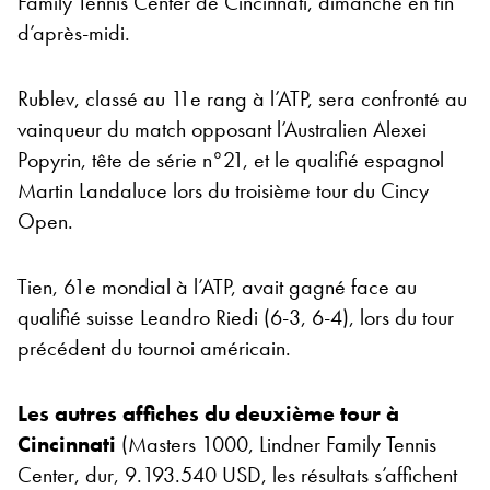
Family Tennis Center de Cincinnati, dimanche en fin
d’après-midi.
Rublev, classé au 11e rang à l’ATP, sera confronté au
vainqueur du match opposant l’Australien Alexei
Popyrin, tête de série n°21, et le qualifié espagnol
Martin Landaluce lors du troisième tour du Cincy
Open.
Tien, 61e mondial à l’ATP, avait gagné face au
qualifié suisse Leandro Riedi (6-3, 6-4), lors du tour
précédent du tournoi américain.
Les autres affiches du deuxième tour à
Cincinnati
(Masters 1000, Lindner Family Tennis
Center, dur, 9.193.540 USD, les résultats s’affichent