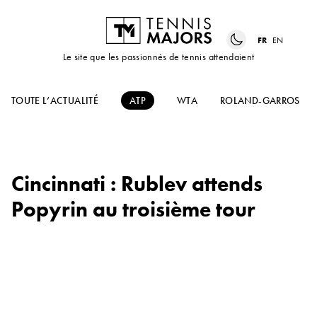
FR
EN
Le site que les passionnés de tennis attendaient
TOUTE L’ACTUALITÉ
ATP
WTA
ROLAND-GARROS
Cincinnati : Rublev attends
Popyrin au troisième tour