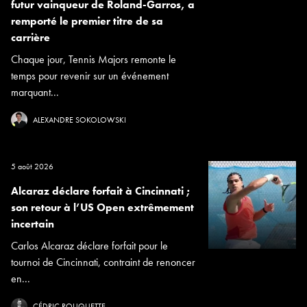
futur vainqueur de Roland-Garros, a
remporté le premier titre de sa
carrière
Chaque jour, Tennis Majors remonte le
temps pour revenir sur un événement
marquant...
ALEXANDRE SOKOLOWSKI
5 août 2026
Alcaraz déclare forfait à Cincinnati ;
son retour à l’US Open extrêmement
incertain
Carlos Alcaraz déclare forfait pour le
tournoi de Cincinnati, contraint de renoncer
en...
CÉDRIC ROUQUETTE