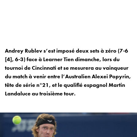
Andrey Rublev s’est imposé deux sets à zéro (7-6
[4], 6-3) face à Learner Tien dimanche, lors du
tournoi de Cincinnati et se mesurera au vainqueur
du match à venir entre l’Australien Alexei Popyrin,
tête de série n°21, et le qualifié espagnol Martin
Landaluce au troisième tour.