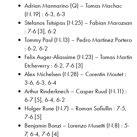
Adrian Mannarino (Q) – Tomas Machac
(N.19) : 6-3, 6-3
Stefanos Tsitsipas (N.25) – Fabian Marozsan
: 7-6 [3], 6-2
Tommy Paul (N.13) – Pedro Martinez Portero
: 6-2, 6-2
Felix Auger-Aliassime (N.23) – Tomas Martin
Etcheverry : 6-2, 7-6 [3]
Alex Michelsen (N.28) – Corentin Moutet :
3-6, 6-3, 6-4
Arthur Rinderknech – Casper Ruud (N.11) :
6-7 [5], 6-4, 6-2
Holger Rune (N.7) – Roman Safiullin : 7-5,
7-6 [5]
Benjamin Bonzi – Lorenzo Musetti (N.8) : 5-
7, 6-4, 7-6 [4]