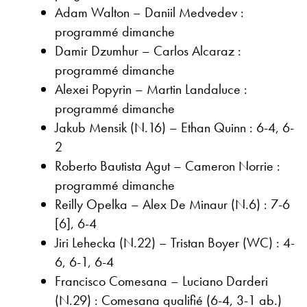
Adam Walton – Daniil Medvedev :
programmé dimanche
Damir Dzumhur – Carlos Alcaraz :
programmé dimanche
Alexei Popyrin – Martin Landaluce :
programmé dimanche
Jakub Mensik (N.16) – Ethan Quinn : 6-4, 6-
2
Roberto Bautista Agut – Cameron Norrie :
programmé dimanche
Reilly Opelka – Alex De Minaur (N.6) : 7-6
[6], 6-4
Jiri Lehecka (N.22) – Tristan Boyer (WC) : 4-
6, 6-1, 6-4
Francisco Comesana – Luciano Darderi
(N.29) : Comesana qualifié (6-4, 3-1 ab.)