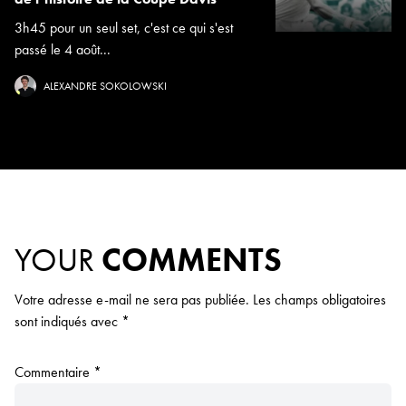
3h45 pour un seul set, c'est ce qui s'est
passé le 4 août...
ALEXANDRE SOKOLOWSKI
YOUR
COMMENTS
Votre adresse e-mail ne sera pas publiée.
Les champs obligatoires
sont indiqués avec
*
Commentaire
*