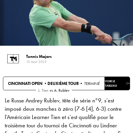
Tennis Majors
10 Août 2025
VOIR LE
CINCINNATI OPEN •
DEUXIÈME TOUR
• TERMINÉ
TABLEAU
L. Tien
vs
A. Rublev
Le Russe Andrey Rublev, tête de série n°9, s’est
imposé deux manches à zéro (7-6 [4], 6-3) contre
l’Américain Learner Tien et s’est qualifié pour le
troisième tour du tournoi de Cincinnati au Lindner