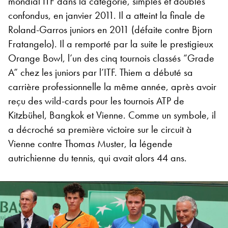
mondial ITF dans la catégorie, simples et doubles
confondus, en janvier 2011. Il a atteint la finale de
Roland-Garros juniors en 2011 (défaite contre Bjorn
Fratangelo). Il a remporté par la suite le prestigieux
Orange Bowl, l’un des cinq tournois classés “Grade
A” chez les juniors par l’ITF. Thiem a débuté sa
carrière professionnelle la même année, après avoir
reçu des wild-cards pour les tournois ATP de
Kitzbühel, Bangkok et Vienne. Comme un symbole, il
a décroché sa première victoire sur le circuit à
Vienne contre Thomas Muster, la légende
autrichienne du tennis, qui avait alors 44 ans.