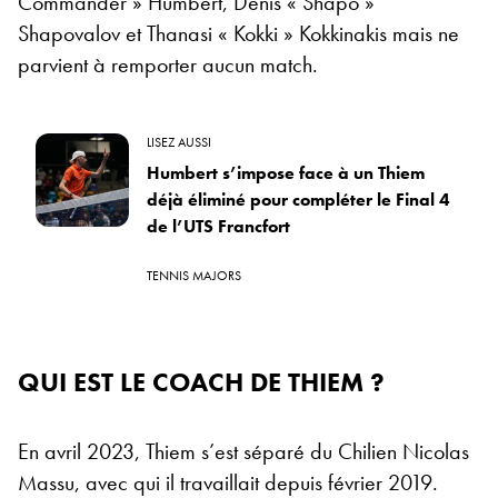
Commander » Humbert, Denis « Shapo »
Shapovalov et Thanasi « Kokki » Kokkinakis mais ne
parvient à remporter aucun match.
LISEZ AUSSI
Humbert s’impose face à un Thiem
déjà éliminé pour compléter le Final 4
de l’UTS Francfort
TENNIS MAJORS
QUI EST LE COACH DE THIEM ?
En avril 2023, Thiem s’est séparé du Chilien Nicolas
Massu, avec qui il travaillait depuis février 2019.