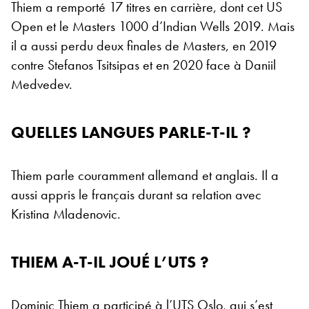
Thiem a remporté 17 titres en carrière, dont cet US
Open et le Masters 1000 d’Indian Wells 2019. Mais
il a aussi perdu deux finales de Masters, en 2019
contre Stefanos Tsitsipas et en 2020 face à Daniil
Medvedev.
QUELLES LANGUES PARLE-T-IL ?
Thiem parle couramment allemand et anglais. Il a
aussi appris le français durant sa relation avec
Kristina Mladenovic.
THIEM A-T-IL JOUÉ L’UTS ?
Dominic Thiem a participé à l’UTS Oslo, qui s’est