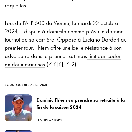
raquettes.
Lors de l’ATP 500 de Vienne, le mardi 22 octobre
2024, il dispute à domicile comme prévu le dernier
tournoi de sa carrière. Opposé à Luciano Darderi au
premier tour, Thiem offre une belle résistance à son
adversaire dans le premier set mais
finit par céder
en deux manches
(7-6[6], 6-2).
VOUS POURRIEZ AUSSI AIMER
Dominic Thiem va prendre sa retraite à la
fin de la saison 2024
TENNIS MAJORS