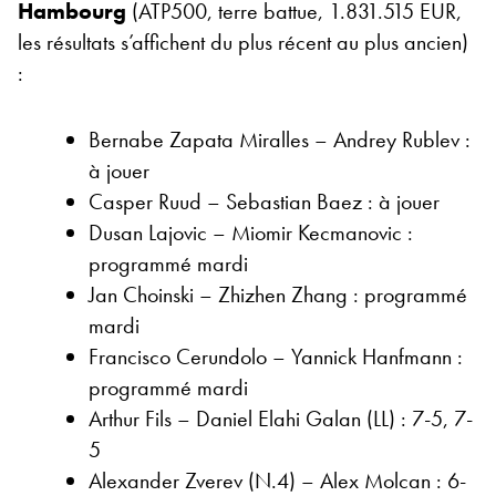
Hambourg
(ATP500, terre battue, 1.831.515 EUR,
les résultats s’affichent du plus récent au plus ancien)
:
Bernabe Zapata Miralles – Andrey Rublev :
à jouer
Casper Ruud – Sebastian Baez : à jouer
Dusan Lajovic – Miomir Kecmanovic :
programmé mardi
Jan Choinski – Zhizhen Zhang : programmé
mardi
Francisco Cerundolo – Yannick Hanfmann :
programmé mardi
Arthur Fils – Daniel Elahi Galan (LL) : 7-5, 7-
5
Alexander Zverev (N.4) – Alex Molcan : 6-