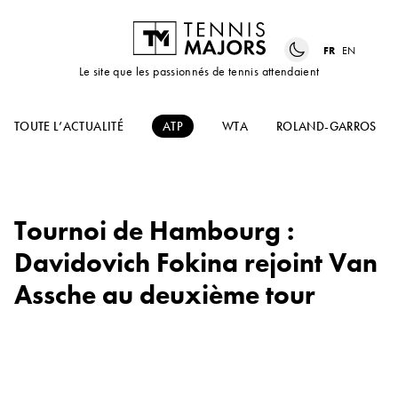
FR
EN
Le site que les passionnés de tennis attendaient
TOUTE L’ACTUALITÉ
ATP
WTA
ROLAND-GARROS
Tournoi de Hambourg :
Davidovich Fokina rejoint Van
Assche au deuxième tour