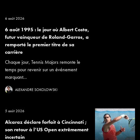
6 août 2026
6 août 1995 : le jour où Albert Costa,
futur vainqueur de Roland-Garros, a
remporté le premier titre de sa
carrière
Chaque jour, Tennis Majors remonte le
temps pour revenir sur un événement
marquant...
ALEXANDRE SOKOLOWSKI
5 août 2026
Alcaraz déclare forfait à Cincinnati ;
son retour à l’US Open extrêmement
incertain