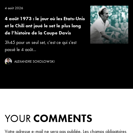
4 août 2026
4 août 1973 : le jour où les Etats-Unis
et le Chili ont joué le set le plus long
de l’histoire de la Coupe Davis
3h45 pour un seul set, c'est ce qui s'est
passé le 4 août...
ALEXANDRE SOKOLOWSKI
YOUR
COMMENTS
Votre adresse e-mail ne sera pas publiée.
Les champs obligatoires