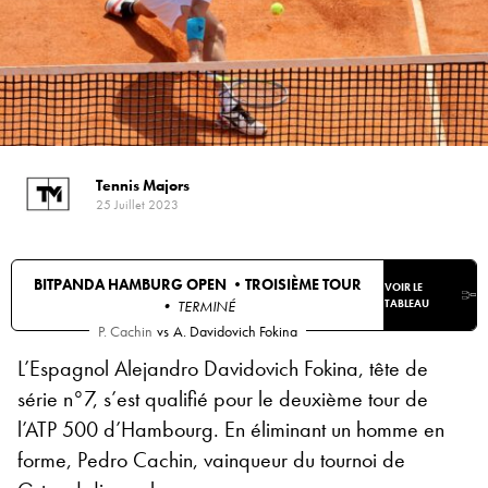
Tennis Majors
25 Juillet 2023
BITPANDA HAMBURG OPEN •
TROISIÈME TOUR
VOIR LE
• TERMINÉ
TABLEAU
P. Cachin
vs
A. Davidovich Fokina
L’Espagnol Alejandro Davidovich Fokina, tête de
série n°7, s’est qualifié pour le deuxième tour de
l’ATP 500 d’Hambourg. En éliminant un homme en
forme, Pedro Cachin, vainqueur du tournoi de