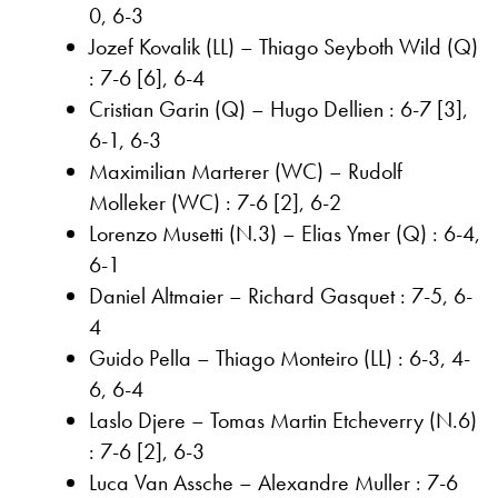
0, 6-3
Jozef Kovalik (LL) – Thiago Seyboth Wild (Q)
: 7-6 [6], 6-4
Cristian Garin (Q) – Hugo Dellien : 6-7 [3],
6-1, 6-3
Maximilian Marterer (WC) – Rudolf
Molleker (WC) : 7-6 [2], 6-2
Lorenzo Musetti (N.3) – Elias Ymer (Q) : 6-4,
6-1
Daniel Altmaier – Richard Gasquet : 7-5, 6-
4
Guido Pella – Thiago Monteiro (LL) : 6-3, 4-
6, 6-4
Laslo Djere – Tomas Martin Etcheverry (N.6)
: 7-6 [2], 6-3
Luca Van Assche – Alexandre Muller : 7-6