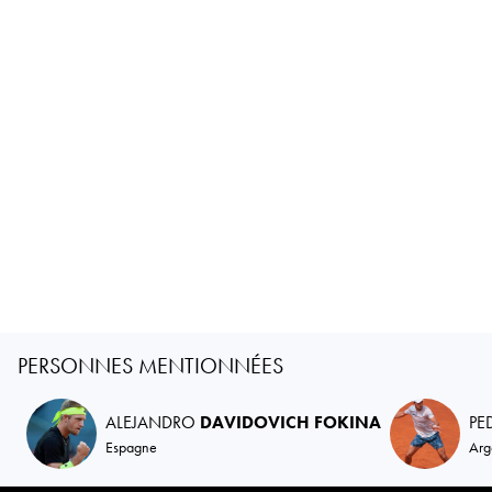
PERSONNES MENTIONNÉES
ALEJANDRO
DAVIDOVICH FOKINA
PE
Espagne
Arg