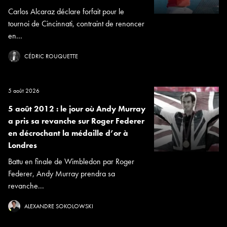
Carlos Alcaraz déclare forfait pour le
tournoi de Cincinnati, contraint de renoncer
en...
CÉDRIC ROUQUETTE
5 août 2026
5 août 2012 : le jour où Andy Murray
a pris sa revanche sur Roger Federer
en décrochant la médaille d’or à
Londres
Battu en finale de Wimbledon par Roger
Federer, Andy Murray prendra sa
revanche...
ALEXANDRE SOKOLOWSKI