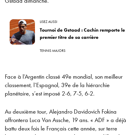
Gstaad dimanche.
LISEZ AUSSI
Tournoi de Gstaad : Cachin remporte le
premier titre de sa carrière
TENNIS MAJORS
Face à l’Argentin classé 49e mondial, son meilleur
classement, l’Espagnol, 39e de la hiérarchie
planétaire, s’est imposé 2-6, 7-5, 6-2.
Au deuxième tour, Alejandro Davidovich Fokina
affrontera Luca Van Assche, 19 ans. « ADF » a déjà
battu deux fois le Français cette année, sur terre