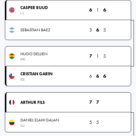
CASPER RUUD
6
1
6
(1)
3
6
3
SEBASTIAN BAEZ
HUGO DELLIEN
7
1
3
(PR)
CRISTIAN GARIN
6
6
6
(Q)
7
7
ARTHUR FILS
DANIEL ELAHI GALAN
5
5
(LL)