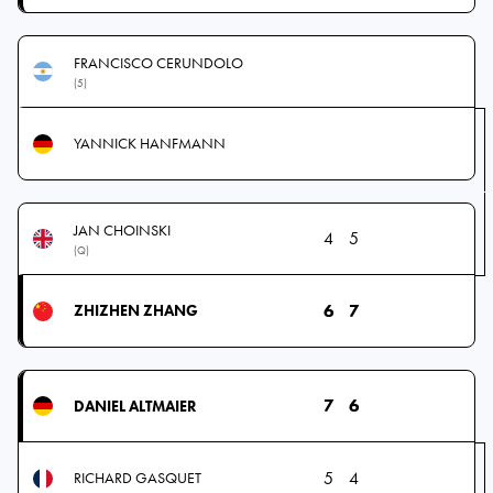
FRANCISCO CERUNDOLO
(5)
YANNICK HANFMANN
JAN CHOINSKI
4
5
(Q)
6
7
ZHIZHEN ZHANG
7
6
DANIEL ALTMAIER
5
4
RICHARD GASQUET