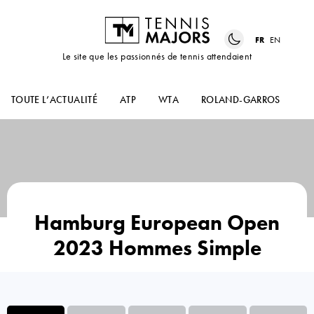
FR
EN
Le site que les passionnés de tennis attendaient
TOUTE L’ACTUALITÉ
ATP
WTA
ROLAND-GARROS
US
Hamburg European Open
2023 Hommes Simple