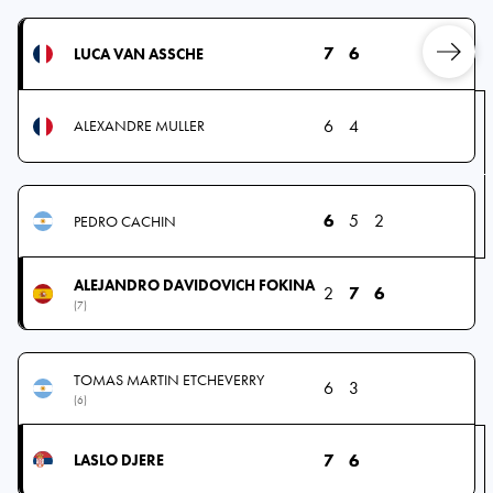
7
6
LUCA VAN ASSCHE
6
4
ALEXANDRE MULLER
6
5
2
PEDRO CACHIN
ALEJANDRO DAVIDOVICH FOKINA
2
7
6
(7)
TOMAS MARTIN ETCHEVERRY
6
3
(6)
7
6
LASLO DJERE