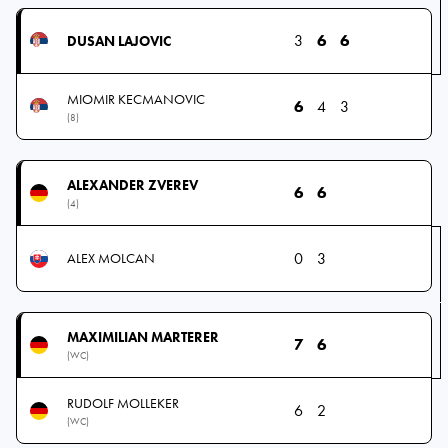
3
6
6
DUSAN LAJOVIC
MIOMIR KECMANOVIC
6
4
3
(8)
ALEXANDER ZVEREV
6
6
(4)
0
3
ALEX MOLCAN
MAXIMILIAN MARTERER
7
6
(WC)
RUDOLF MOLLEKER
6
2
(WC)