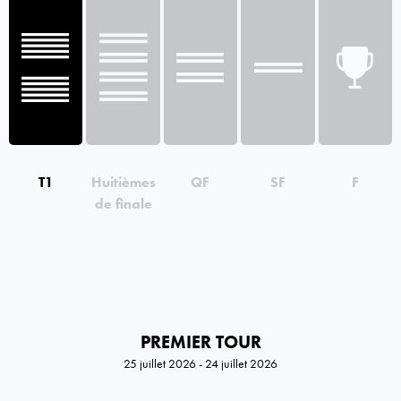
T1
Huitièmes
QF
SF
F
de finale
PREMIER TOUR
25 juillet 2026 - 24 juillet 2026