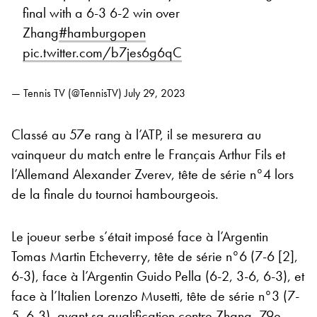
final with a 6-3 6-2 win over
Zhang
#hamburgopen
pic.twitter.com/b7jes6g6qC
— Tennis TV (@TennisTV)
July 29, 2023
Classé au 57e rang à l’ATP, il se mesurera au
vainqueur du match entre le Français Arthur Fils et
l’Allemand Alexander Zverev, tête de série n°4 lors
de la finale du tournoi hambourgeois.
Le joueur serbe s’était imposé face à l’Argentin
Tomas Martin Etcheverry, tête de série n°6 (7-6 [2],
6-3), face à l’Argentin Guido Pella (6-2, 3-6, 6-3), et
face à l’Italien Lorenzo Musetti, tête de série n°3 (7-
5, 6-3), avant sa qualification contre Zhang, 79e