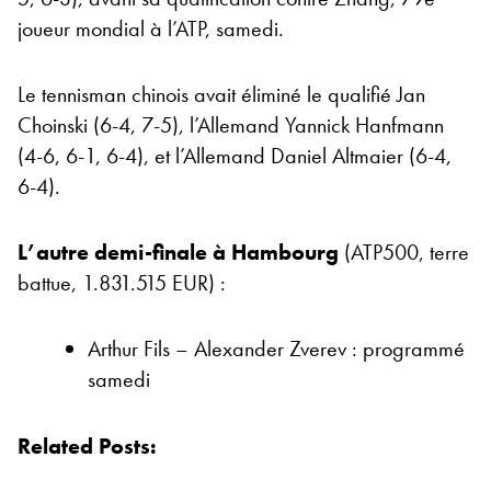
joueur mondial à l’ATP, samedi.
Le tennisman chinois avait éliminé le qualifié Jan
Choinski (6-4, 7-5), l’Allemand Yannick Hanfmann
(4-6, 6-1, 6-4), et l’Allemand Daniel Altmaier (6-4,
6-4).
L’autre demi-finale à Hambourg
(ATP500, terre
battue, 1.831.515 EUR) :
Arthur Fils – Alexander Zverev : programmé
samedi
Related Posts: