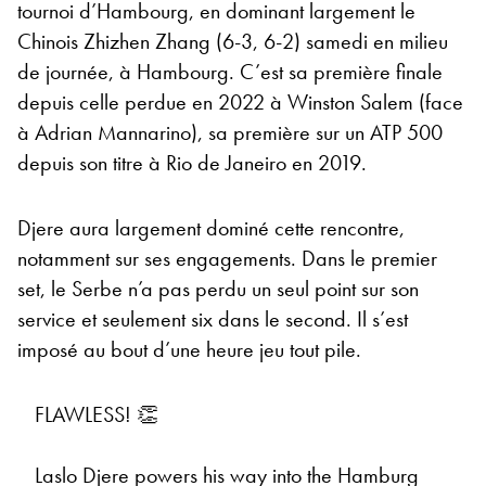
tournoi d’Hambourg, en dominant largement le
Chinois Zhizhen Zhang (6-3, 6-2) samedi en milieu
de journée, à Hambourg. C’est sa première finale
depuis celle perdue en 2022 à Winston Salem (face
à Adrian Mannarino), sa première sur un ATP 500
depuis son titre à Rio de Janeiro en 2019.
Djere aura largement dominé cette rencontre,
notamment sur ses engagements. Dans le premier
set, le Serbe n’a pas perdu un seul point sur son
service et seulement six dans le second. Il s’est
imposé au bout d’une heure jeu tout pile.
FLAWLESS! 👏
Laslo Djere powers his way into the Hamburg