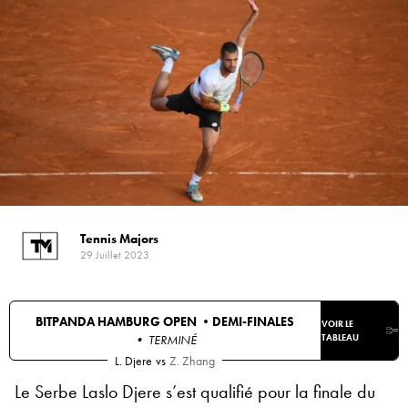
Tennis Majors
29 Juillet 2023
BITPANDA HAMBURG OPEN •
DEMI-FINALES
VOIR LE
• TERMINÉ
TABLEAU
L. Djere
vs
Z. Zhang
Le Serbe Laslo Djere s’est qualifié pour la finale du