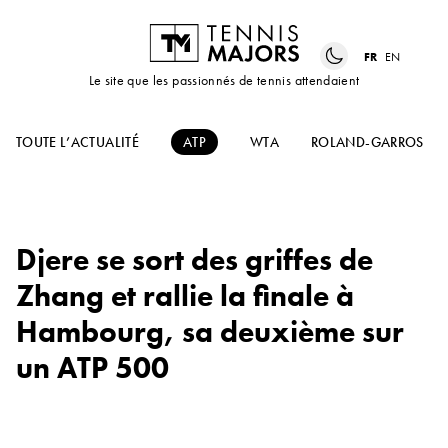
FR
EN
Le site que les passionnés de tennis attendaient
TOUTE L’ACTUALITÉ
ATP
WTA
ROLAND-GARROS
Djere se sort des griffes de
Zhang et rallie la finale à
Hambourg, sa deuxième sur
un ATP 500