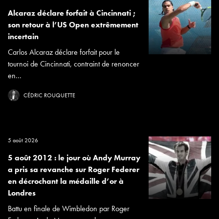
Alcaraz déclare forfait à Cincinnati ;
son retour à l’US Open extrêmement
incertain
Carlos Alcaraz déclare forfait pour le
tournoi de Cincinnati, contraint de renoncer
en...
CÉDRIC ROUQUETTE
5 août 2026
5 août 2012 : le jour où Andy Murray
a pris sa revanche sur Roger Federer
en décrochant la médaille d’or à
Londres
Battu en finale de Wimbledon par Roger