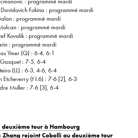
ecmanovic : programmé mardi
 Davidovich Fokina : programmé mardi
i Galan : programmé mardi
 Molcan : programmé mardi
zef Kovalik : programmé mardi
arin : programmé mardi
ias Ymer (Q) : 6-4, 6-1
 Gasquet : 7-5, 6-4
iro (LL) : 6-3, 4-6, 6-4
 Etcheverry (N.6) : 7-6 [2], 6-3
re Muller : 7-6 [3], 6-4
le deuxième tour à Hambourg
 Zhang rejoint Cobolli au deuxième tour