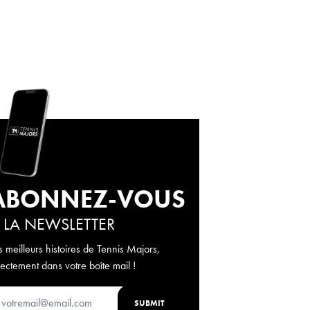
ABONNEZ-VOUS
 LA NEWSLETTER
s meilleurs histoires de Tennis Majors,
rectement dans votre boîte mail !