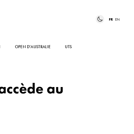
FR
EN
N
OPEN D'AUSTRALIE
UTS
 accède au