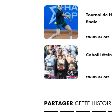
Tournoi de H
finale
TENNIS MAJORS
Cobolli étei
TENNIS MAJORS
PARTAGER
CETTE HISTOIR