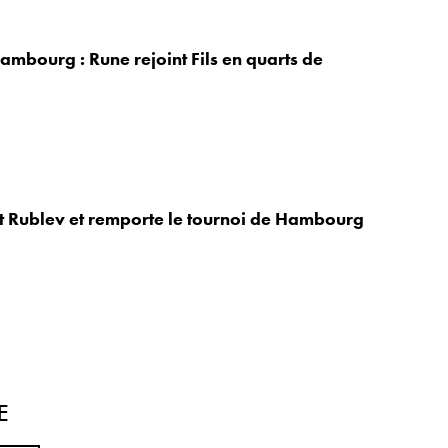
ambourg : Rune rejoint Fils en quarts de
nt Rublev et remporte le tournoi de Hambourg
E