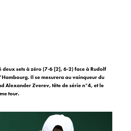
deux sets à zéro (7-6 [2], 6-2) face à Rudolf
d’Hambourg. Il se mesurera au vainqueur du
d Alexander Zverev, tête de série n°4, et le
me tour.