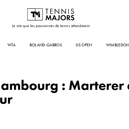
Le site que les passionnés de tennis attendaient
WTA
ROLAND-GARROS
US OPEN
WIMBLEDO
Hambourg : Marterer
ur