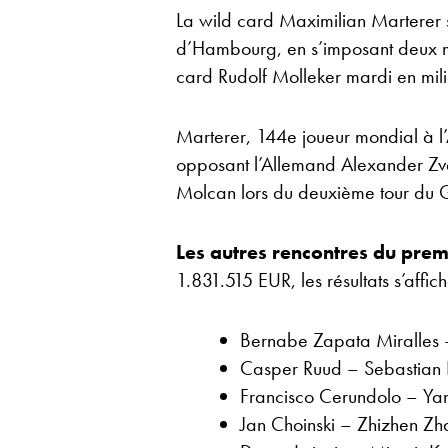
La wild card Maximilian Marterer s
d’Hambourg, en s’imposant deux ma
card Rudolf Molleker mardi en mili
Marterer, 144e joueur mondial à l
opposant l’Allemand Alexander Zver
Molcan lors du deuxième tour du 
Les autres rencontres du pre
1.831.515 EUR, les résultats s’affic
Bernabe Zapata Miralles –
Casper Ruud – Sebastian 
Francisco Cerundolo – Y
Jan Choinski – Zhizhen Z