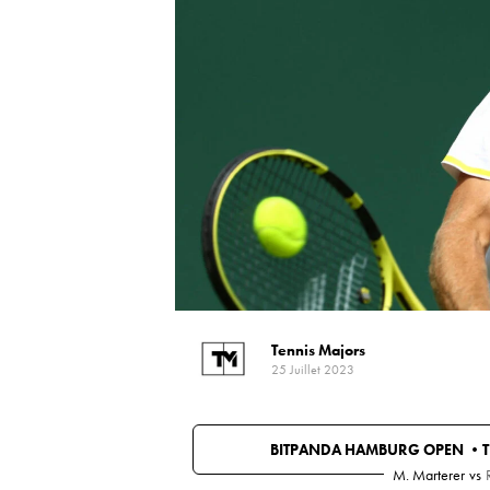
Tennis Majors
25 Juillet 2023
BITPANDA HAMBURG OPEN •
M. Marterer
vs