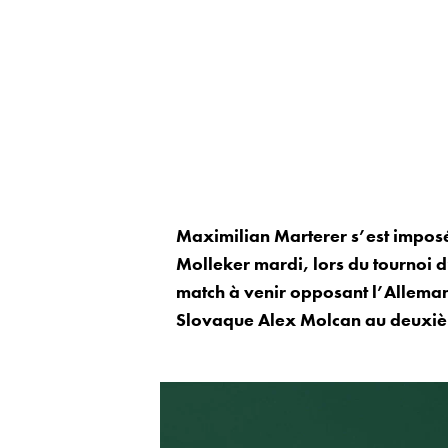
Maximilian Marterer s’est imposé 
Molleker mardi, lors du tournoi 
match à venir opposant l’Alleman
Slovaque Alex Molcan au deuxiè