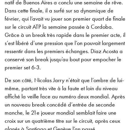
natif de Buenos Aires a conclu une semaine de rêve.
Dans cette finale, il a surfé sur sa dynamique de
février, qui l’avait vu jouer son premier quart de finale
sur le circuit ATP la semaine passée à Cordoba.
Grâce à un break très rapide dans le premier acte, il
s’est libéré d’une pression que l’on pouvait largement
ressentir dans les premiers échanges. Diaz Acosta a
conservé son break jusqu’au bout pour empocher le
premier set 6-3.
De son côté, Nicolas Jarry n’était que l’ombre de lui-
même, partant très vite à la faute et loin du niveau
affiché la veille face au numéro deux mondial. Après
un nouveau break concédé d’entrée de seconde
manche, le 21e joueur mondial semblait faire une
croix sur un quatrième titre sur le circuit, après ceux
glanés à Santiago et Genève l’an passé.