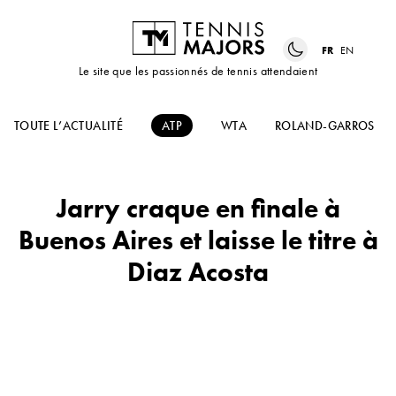
FR
EN
Le site que les passionnés de tennis attendaient
TOUTE L’ACTUALITÉ
ATP
WTA
ROLAND-GARROS
Jarry craque en finale à
Buenos Aires et laisse le titre à
Diaz Acosta