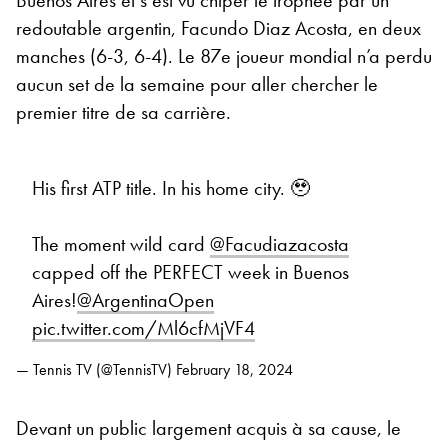
redoutable argentin, Facundo Diaz Acosta, en deux
manches (6-3, 6-4). Le 87e joueur mondial n’a perdu
aucun set de la semaine pour aller chercher le
premier titre de sa carrière.
His first ATP title. In his home city. 🥹
The moment wild card
@Facudiazacosta
capped off the PERFECT week in Buenos
Aires!
@ArgentinaOpen
pic.twitter.com/Ml6cfMjVF4
— Tennis TV (@TennisTV)
February 18, 2024
Devant un public largement acquis à sa cause, le