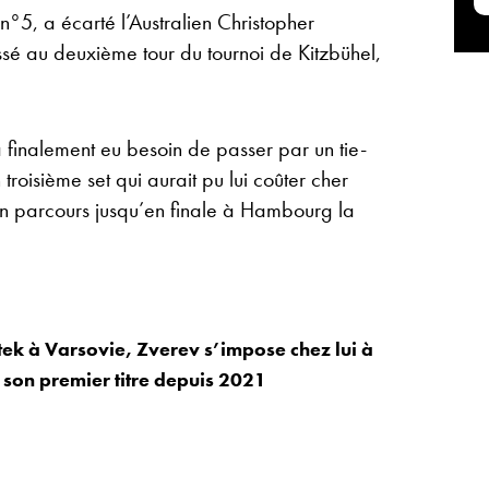
 n°5, a écarté l’Australien Christopher
issé au deuxième tour du tournoi de Kitzbühel,
a finalement eu besoin de passer par un tie-
troisième set qui aurait pu lui coûter cher
n parcours jusqu’en finale à Hambourg la
ek à Varsovie, Zverev s’impose chez lui à
on premier titre depuis 2021