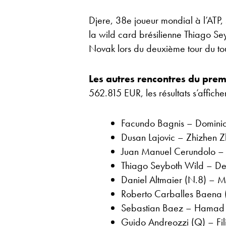
Djere, 38e joueur mondial à l’ATP
la wild card brésilienne Thiago Sey
Novak lors du deuxième tour du tou
Les autres rencontres du prem
562.815 EUR, les résultats s’affiche
Facundo Bagnis – Domini
Dusan Lajovic – Zhizhen 
Juan Manuel Cerundolo – 
Thiago Seyboth Wild – D
Daniel Altmaier (N.8) – M
Roberto Carballes Baena (
Sebastian Baez – Hamad 
Guido Andreozzi (Q) – Fili