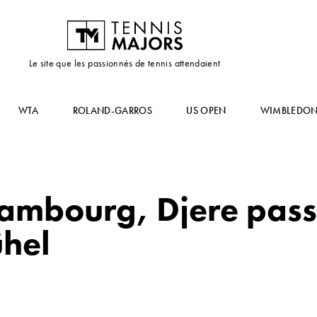
Le site que les passionnés de tennis attendaient
WTA
ROLAND-GARROS
US OPEN
WIMBLEDO
Hambourg, Djere pass
ühel