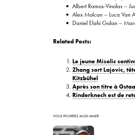
Albert Ramos-Vinolas – Jua
Alex Molcan – Luca Van A
Daniel Elahi Galan – Marc
Related Posts:
Le jeune Misolic contin
Zhang sort Lajovic, tê
Kitzbühel
Après son titre à Gstaa
Rinderknech est de ret
VOUS POURRIEZ AUSSI AIMER