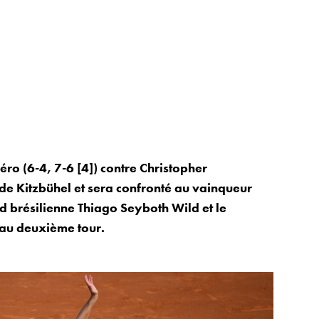
éro (6-4, 7-6 [4]) contre Christopher
de Kitzbühel et sera confronté au vainqueur
rd brésilienne Thiago Seyboth Wild et le
 au deuxième tour.