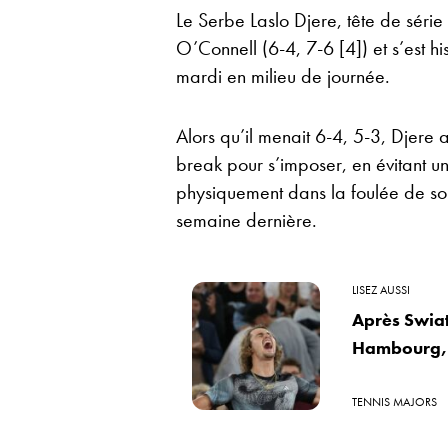
Le Serbe Laslo Djere, tête de série
O’Connell (6-4, 7-6 [4]) et s’est h
mardi en milieu de journée.
Alors qu’il menait 6-4, 5-3, Djere 
break pour s’imposer, en évitant un 
physiquement dans la foulée de so
semaine dernière.
LISEZ AUSSI
Après Swiat
Hambourg, s
TENNIS MAJORS