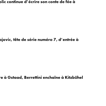
lic continue d’écrire son conte de fée à
ajovic, tête de série numéro 7, d’entrée à
re à Gstaad, Berrettini enchaîne à Kitzbühel