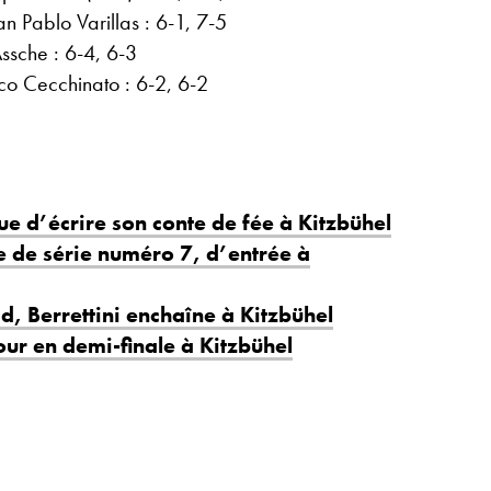
n Pablo Varillas : 6-1, 7-5
ssche : 6-4, 6-3
o Cecchinato : 6-2, 6-2
ue d’écrire son conte de fée à Kitzbühel
te de série numéro 7, d’entrée à
d, Berrettini enchaîne à Kitzbühel
our en demi-finale à Kitzbühel