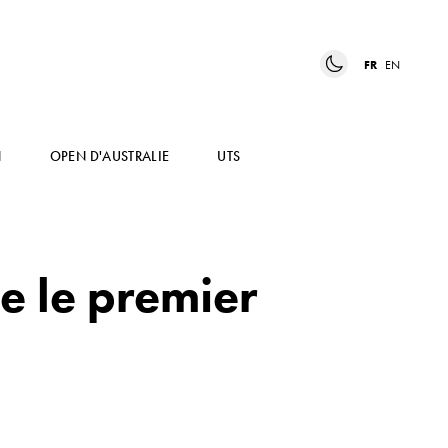
FR
EN
N
OPEN D'AUSTRALIE
UTS
e le premier