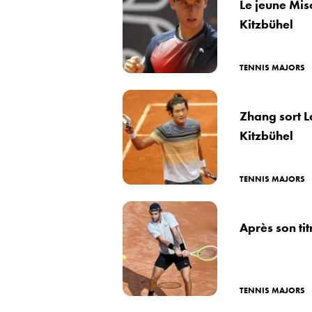
Le jeune Miso
Kitzbühel
TENNIS MAJORS
Zhang sort L
Kitzbühel
TENNIS MAJORS
Après son tit
TENNIS MAJORS