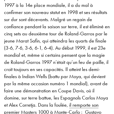
1997 à la 14e place mondiale, il a du mal à
confirmer son nouveau statut en 1998 et ses résultats
sur dur sont décevants. Malgré un regain de
confiance pendant la saison sur terre, il est éliminé en
cinq sets au deuxième tour de Roland-Garros par le
jeune Marat Safin, qui atteindra les quarts de finale
(3-6, 7-6, 3-6, 6-1, 6-4). Au début 1999, il est 23e
mondial et, même si certains pensent que la magie
de Roland-Garros 1997 n’était qu’un feu de paille, il
croit toujours en ses capacités. Il atteint les demi-
finales à Indian Wells (battu par Moya, qui devient
par la même occasion numéro 1 mondial), avant de
faire une démonstration en Coupe Davis, où il
domine, sur terre battue, les Espagnols Carlos Moya
et Alex Corretja. Dans la foulée,
il remporte son
premier Masters 1000 à Monte-Carlo
: Gustavo