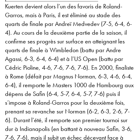
Kuerten devient alors l’un des favoris de Roland-
Garros, mais à Paris, il est éliminé au stade des
quarts de finale par Andreï Medvedev (7-5, 6-4, 6-
4). Au cours de la deuxième partie de la saison, il
confirme ses progrès sur surface en atteignant les
quarts de finale à Wimbledon (battu par Andre
Agassi, 6-3, 6-4, 6-4) et à l’US Open (battu par
Cédric Pioline, 4-6, 7-6, 7-6, 7-6). En 2000, finaliste
à Rome (défait par Magnus Norman, 6-3, 4-6, 6-4,
6-4), il remporte le Masters 1000 de Hambourg aux
dépens de Safin (6-4, 5-7, 6-4, 5-7, 7-6) puis il
s’impose à Roland-Garros pour la deuxième fois,
prenant sa revanche sur Norman (6-2, 6-3, 2-6, 7-
6). Durant l’été, il remporte son premier tournoi sur
dur à Indianapolis (en battant à nouveau Safin, 3-6,
7-6, 7-6), mais il subit un échec décevant face à