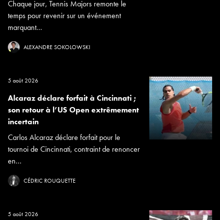
Chaque jour, Tennis Majors remonte le
temps pour revenir sur un événement
marquant...
ALEXANDRE SOKOLOWSKI
5 août 2026
Alcaraz déclare forfait à Cincinnati ;
son retour à l’US Open extrêmement
incertain
Carlos Alcaraz déclare forfait pour le
tournoi de Cincinnati, contraint de renoncer
en...
CÉDRIC ROUQUETTE
5 août 2026