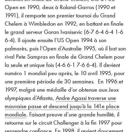
Open en 1990, deux à Roland-Garros (1990 et
1991), il remporte son premier tournoi du Grand
Chelem à Wimbledon en 1992, en battant en finale
le grand serveur Goran Ivanisevic (6-7 6-4 6-4 1-6
6-4). Il ajoute ensuite l’US Open 1994 à son
palmarès, puis l’Open d’Australie 1995, où il bat son
rival Pete Sampras en finale de Grand Chelem pour
la seule et unique fois (4-6 6-1 7-6 6-4). Il devient
numéro 1 mondial peu après, le 10 avril 1995, pour
une première période de 30 semaines. En 1996 et
1997, malgré une médaille d’or obtenue aux Jeux
olympiques d’Atlanta,
Andre Agassi traverse une
mauvaise passe et descend jusqu’à la 141e place
mondiale
. Faisant preuve d’une grande humilité, il
retourne sur le circuit Challenger à la fin 1997 pour
reprendre confiance. En 1998, il revient doucement