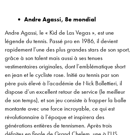
Andre Agassi, 8e mondial
Andre Agassi, le « Kid de Las Vegas », est une
légende du tennis. Passé pro en 1986, il devient
rapidement l’une des plus grandes stars de son sport,
grâce à son talent mais aussi à ses tenues
vestimentaires originales, dont l’emblématique short
en jean et le cycliste rose. Initié au tennis par son
père puis élevé à l’académie de Nick Bollettieri, il
dispose d’un excellent retour de service (le meilleur
de son temps), et son jeu consiste à frapper la balle
montante avec une force incroyable, ce qui est
révolutionnaire à l’époque et inspirera des
générations entières de tennismen. Après trois
défaites en finale de Grand Chelem, une à l’US