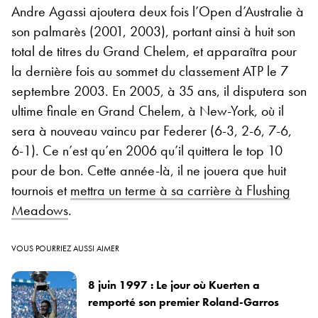
Andre Agassi ajoutera deux fois l’Open d’Australie à
son palmarès (2001, 2003), portant ainsi à huit son
total de titres du Grand Chelem, et apparaîtra pour
la dernière fois au sommet du classement ATP le 7
septembre 2003. En 2005, à 35 ans, il disputera son
ultime finale en Grand Chelem, à New-York, où il
sera à nouveau vaincu par Federer (6-3, 2-6, 7-6,
6-1). Ce n’est qu’en 2006 qu’il quittera le top 10
pour de bon. Cette année-là, il ne jouera que huit
tournois et
mettra un terme à sa carrière à Flushing
Meadows
.
VOUS POURRIEZ AUSSI AIMER
8 juin 1997 : Le jour où Kuerten a
remporté son premier Roland-Garros