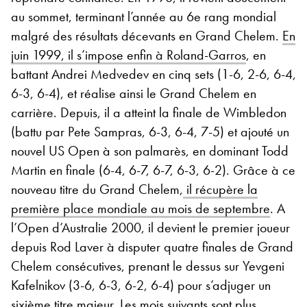
au sommet, terminant l’année au 6e rang mondial
malgré des résultats décevants en Grand Chelem.
En
juin 1999, il s’impose enfin à Roland-Garros
, en
battant Andrei Medvedev en cinq sets (1-6, 2-6, 6-4,
6-3, 6-4), et réalise ainsi le Grand Chelem en
carrière. Depuis, il a atteint la finale de Wimbledon
(battu par Pete Sampras, 6-3, 6-4, 7-5) et ajouté un
nouvel US Open à son palmarès, en dominant Todd
Martin en finale (6-4, 6-7, 6-7, 6-3, 6-2). Grâce à ce
nouveau titre du Grand Chelem,
il récupère la
première place mondiale au mois de septembre
. A
l’Open d’Australie 2000, il devient le premier joueur
depuis Rod Laver à disputer quatre finales de Grand
Chelem consécutives, prenant le dessus sur Yevgeni
Kafelnikov (3-6, 6-3, 6-2, 6-4) pour s’adjuger un
sixième titre majeur. Les mois suivants sont plus