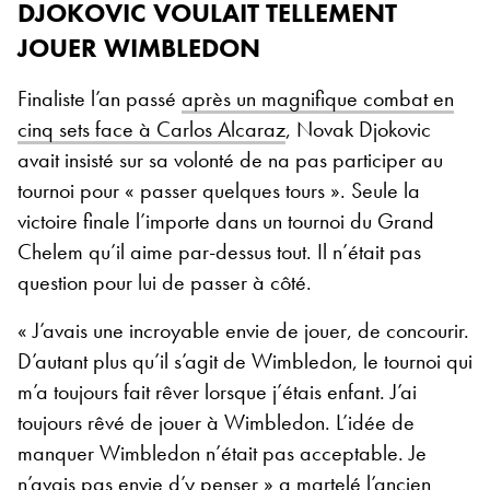
DJOKOVIC VOULAIT TELLEMENT
JOUER WIMBLEDON
Finaliste l’an passé
après un magnifique combat en
cinq sets face à Carlos Alcaraz
, Novak Djokovic
avait insisté sur sa volonté de na pas participer au
tournoi pour « passer quelques tours ». Seule la
victoire finale l’importe dans un tournoi du Grand
Chelem qu’il aime par-dessus tout. Il n’était pas
question pour lui de passer à côté.
« J’avais une incroyable envie de jouer, de concourir.
D’autant plus qu’il s’agit de Wimbledon, le tournoi qui
m’a toujours fait rêver lorsque j’étais enfant. J’ai
toujours rêvé de jouer à Wimbledon. L’idée de
manquer Wimbledon n’était pas acceptable. Je
n’avais pas envie d’y penser » a martelé l’ancien