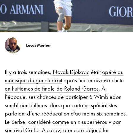
Lucas Morlier
Il y a trois semaines,
Novak Djokovic
était
opéré au
ménisque du genou droit
après une mauvaise chute
en huitièmes de finale de Roland-Garros
. À
l’époque, ses chances de participer à Wimbledon
semblaient infimes alors que certains spécialistes
parlaient d’une rééducation d’au moins six semaines.
Le Serbe, considéré comme un « superhéros » par
son rival
Carlos Alcaraz
, a encore déjoué les