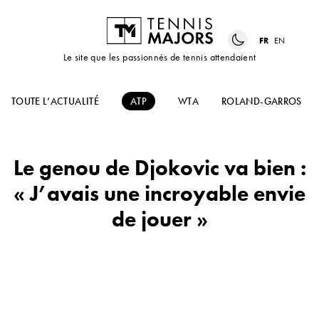
FR
EN
Le site que les passionnés de tennis attendaient
TOUTE L’ACTUALITÉ
ATP
WTA
ROLAND-GARROS
Le genou de Djokovic va bien :
« J’avais une incroyable envie
de jouer »