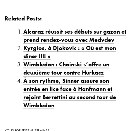
Related Posts:
Alcaraz réussit ses débuts sur gazon et
prend rendez-vous avec Medvdev
Kyrgios, à Djokovic : « Où est mon
dîner !!!! »
Wimbledon : Choinski s’offre un
deuxième tour contre Hurkacz
À son rythme, Sinner assure son
entrée en lice face à Hanfmann et
rejoint Berrettini au second tour de
Wimbledon
VOUS POURRIEZ AUSSI AIMER