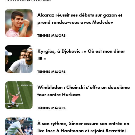
Alcaraz réussit ses débuts sur gazon et
prend rendez-vous avec Medvdev
TENNIS MAJORS
Kyrgios, à Djokovic : « Où est mon dîner
!!!! »
TENNIS MAJORS
Wimbledon : Choinski s’offre un deuxième
tour contre Hurkacz
TENNIS MAJORS
À son rythme, Sinner assure son entrée en
lice face à Hanfmann et rejoint Berrettini