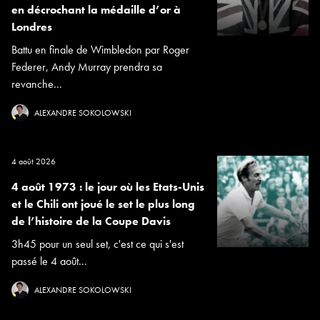
en décrochant la médaille d’or à
Londres
Battu en finale de Wimbledon par Roger
Federer, Andy Murray prendra sa
revanche...
ALEXANDRE SOKOLOWSKI
4 août 2026
4 août 1973 : le jour où les Etats-Unis
et le Chili ont joué le set le plus long
de l’histoire de la Coupe Davis
3h45 pour un seul set, c'est ce qui s'est
passé le 4 août...
ALEXANDRE SOKOLOWSKI