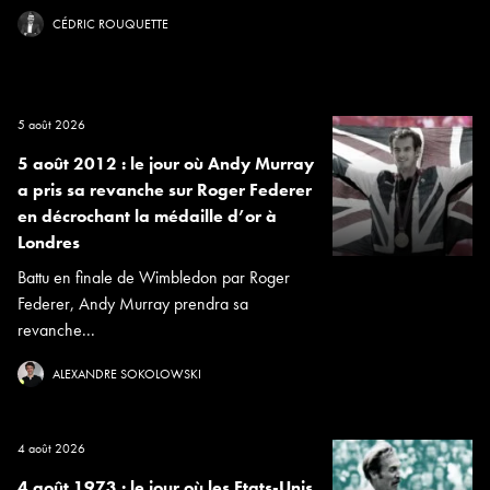
CÉDRIC ROUQUETTE
5 août 2026
5 août 2012 : le jour où Andy Murray
a pris sa revanche sur Roger Federer
en décrochant la médaille d’or à
Londres
Battu en finale de Wimbledon par Roger
Federer, Andy Murray prendra sa
revanche...
ALEXANDRE SOKOLOWSKI
4 août 2026
4 août 1973 : le jour où les Etats-Unis