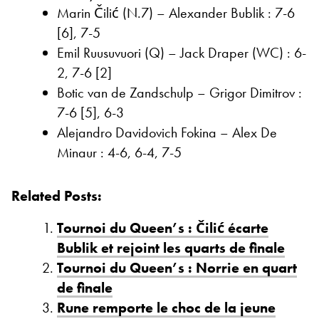
Marin Čilić (N.7) – Alexander Bublik : 7-6
[6], 7-5
Emil Ruusuvuori (Q) – Jack Draper (WC) : 6-
2, 7-6 [2]
Botic van de Zandschulp – Grigor Dimitrov :
7-6 [5], 6-3
Alejandro Davidovich Fokina – Alex De
Minaur : 4-6, 6-4, 7-5
Related Posts:
Tournoi du Queen’s : Čilić écarte
Bublik et rejoint les quarts de finale
Tournoi du Queen’s : Norrie en quart
de finale
Rune remporte le choc de la jeune