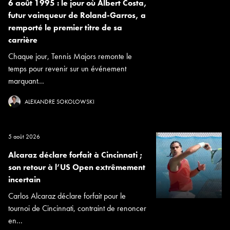
6 août 1995 : le jour où Albert Costa,
futur vainqueur de Roland-Garros, a
remporté le premier titre de sa
carrière
Chaque jour, Tennis Majors remonte le
temps pour revenir sur un événement
marquant...
ALEXANDRE SOKOLOWSKI
5 août 2026
Alcaraz déclare forfait à Cincinnati ;
son retour à l’US Open extrêmement
incertain
Carlos Alcaraz déclare forfait pour le
tournoi de Cincinnati, contraint de renoncer
en...