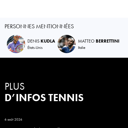
PERSONNES MENTIONNÉES
DENIS
KUDLA
MATTEO
BERRETTINI
États-Unis
Italie
PLUS
D’INFOS TENNIS
6 août 2026