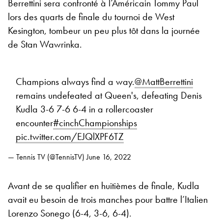
Berrettini sera confronté à l’Américain Tommy Paul
lors des quarts de finale du tournoi de West
Kesington, tombeur un peu plus tôt dans la journée
de Stan Wawrinka.
Champions always find a way.
@MattBerrettini
remains undefeated at Queen's, defeating Denis
Kudla 3-6 7-6 6-4 in a rollercoaster
encounter
#cinchChampionships
pic.twitter.com/EJQlXPF6TZ
— Tennis TV (@TennisTV)
June 16, 2022
Avant de se qualifier en huitièmes de finale, Kudla
avait eu besoin de trois manches pour battre l’Italien
Lorenzo Sonego (6-4, 3-6, 6-4).