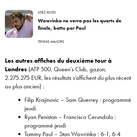
LISEZ AUSSI
Wawrinka ne verra pas les quarts de
finale, battu par Paul
TENNIS MAJORS
Les autres affiches du deuxième tour à
Londres
(ATP 500, Queen’s Club, gazon,
2.275.275 EUR, les résultats s’affichent du plus récent
au plus ancien) :
Filip Krajinovic – Sam Querrey : programmé
jeudi
Ryan Peniston – Francisco Cerundolo :
programmé jeudi
Tommy Paul – Stan Wawrinka : 6-1, 6-4