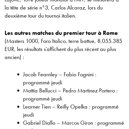
la tête de série n°3, Carlos Alcaraz, lors du
deuxième tour du tournoi italien.
Les autres matches du premier tour à Rome
(Masters 1000, Foro Italico, terre battue, 8.055.385
EUR, les résultats s’affichent du plus récent au plus
ancien) :
Jacob Fearnley – Fabio Fognini :
programmé jeudi
Mattia Bellucci – Pedro Martinez Portero :
programmé jeudi
Learner Tien – Reilly Opelka : programmé
jeudi
Gabriel Diallo – Marcos Giron : programmé