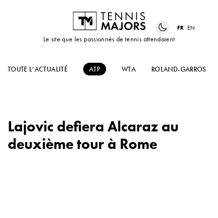
FR
EN
Le site que les passionnés de tennis attendaient
TOUTE L’ACTUALITÉ
ATP
WTA
ROLAND-GARROS
Lajovic defiera Alcaraz au
deuxième tour à Rome