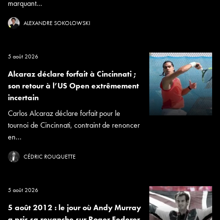
marquant...
ALEXANDRE SOKOLOWSKI
5 août 2026
Alcaraz déclare forfait à Cincinnati ;
son retour à l’US Open extrêmement
incertain
Carlos Alcaraz déclare forfait pour le
tournoi de Cincinnati, contraint de renoncer
en...
CÉDRIC ROUQUETTE
5 août 2026
5 août 2012 : le jour où Andy Murray
a pris sa revanche sur Roger Federer