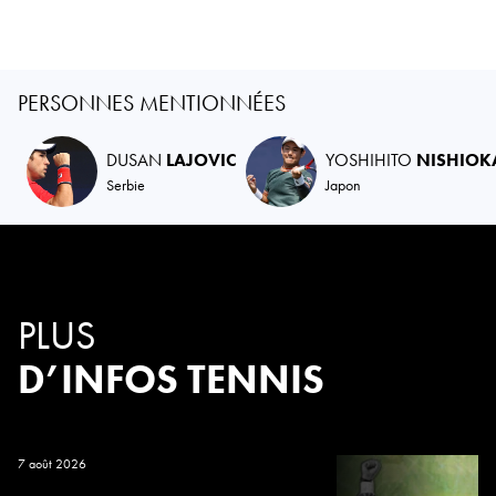
PERSONNES MENTIONNÉES
DUSAN
LAJOVIC
YOSHIHITO
NISHIOK
Serbie
Japon
PLUS
D’INFOS TENNIS
7 août 2026