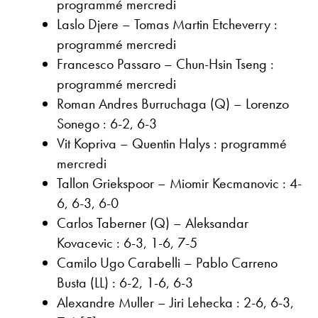
programmé mercredi
Laslo Djere – Tomas Martin Etcheverry :
programmé mercredi
Francesco Passaro – Chun-Hsin Tseng :
programmé mercredi
Roman Andres Burruchaga (Q) – Lorenzo
Sonego : 6-2, 6-3
Vit Kopriva – Quentin Halys : programmé
mercredi
Tallon Griekspoor – Miomir Kecmanovic : 4-
6, 6-3, 6-0
Carlos Taberner (Q) – Aleksandar
Kovacevic : 6-3, 1-6, 7-5
Camilo Ugo Carabelli – Pablo Carreno
Busta (LL) : 6-2, 1-6, 6-3
Alexandre Muller – Jiri Lehecka : 2-6, 6-3,