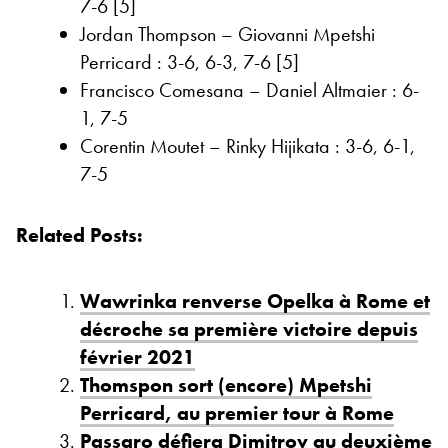
7-6 [5]
Jordan Thompson – Giovanni Mpetshi
Perricard : 3-6, 6-3, 7-6 [5]
Francisco Comesana – Daniel Altmaier : 6-
1, 7-5
Corentin Moutet – Rinky Hijikata : 3-6, 6-1,
7-5
Related Posts:
Wawrinka renverse Opelka à Rome et
décroche sa première victoire depuis
février 2021
Thomspon sort (encore) Mpetshi
Perricard, au premier tour à Rome
Passaro défiera Dimitrov au deuxième