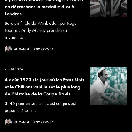
en décrochant la médaille d’or à
Londres
Battu en finale de Wimbledon par Roger
Federer, Andy Murray prendra sa
revanche...
ALEXANDRE SOKOLOWSKI
4 août 2026
4 août 1973 : le jour où les Etats-Unis
et le Chili ont joué le set le plus long
de l’histoire de la Coupe Davis
3h45 pour un seul set, c'est ce qui s'est
passé le 4 août...
ALEXANDRE SOKOLOWSKI