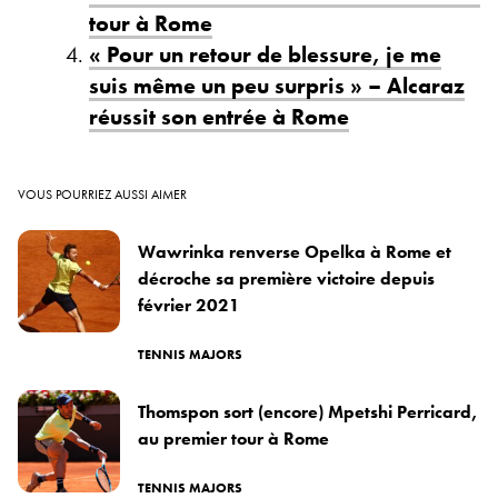
tour à Rome
« Pour un retour de blessure, je me
suis même un peu surpris » – Alcaraz
réussit son entrée à Rome
VOUS POURRIEZ AUSSI AIMER
Wawrinka renverse Opelka à Rome et
décroche sa première victoire depuis
février 2021
TENNIS MAJORS
Thomspon sort (encore) Mpetshi Perricard,
au premier tour à Rome
TENNIS MAJORS