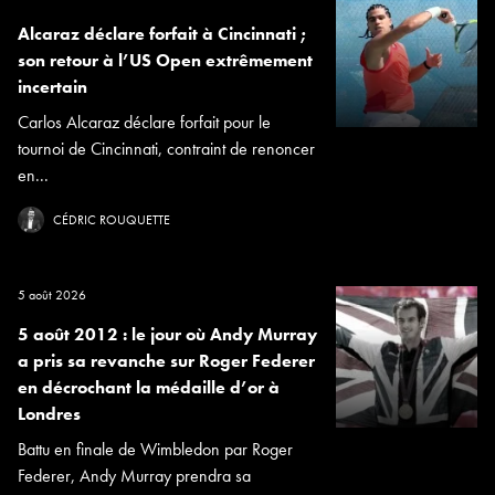
Alcaraz déclare forfait à Cincinnati ;
son retour à l’US Open extrêmement
incertain
Carlos Alcaraz déclare forfait pour le
tournoi de Cincinnati, contraint de renoncer
en...
CÉDRIC ROUQUETTE
5 août 2026
5 août 2012 : le jour où Andy Murray
a pris sa revanche sur Roger Federer
en décrochant la médaille d’or à
Londres
Battu en finale de Wimbledon par Roger
Federer, Andy Murray prendra sa