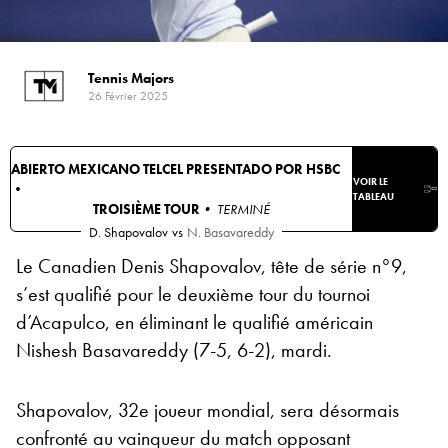
Tennis Majors
26 Février 2025
ABIERTO MEXICANO TELCEL PRESENTADO POR HSBC
VOIR LE
•
TABLEAU
TROISIÈME TOUR
• TERMINÉ
D. Shapovalov
vs
N. Basavareddy
Le Canadien Denis Shapovalov, tête de série n°9,
s’est qualifié pour le deuxième tour du tournoi
d’Acapulco, en éliminant le qualifié américain
Nishesh Basavareddy (7-5, 6-2), mardi.
Shapovalov, 32e joueur mondial, sera désormais
confronté au vainqueur du match opposant