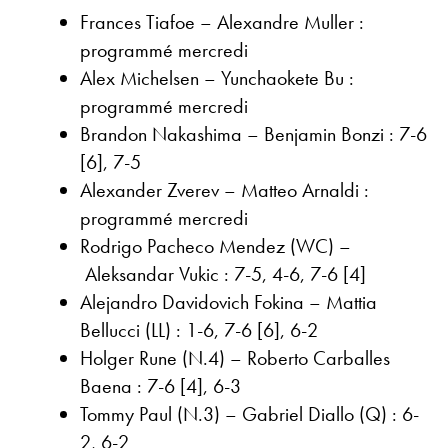
Frances Tiafoe – Alexandre Muller :
programmé mercredi
Alex Michelsen – Yunchaokete Bu :
programmé mercredi
Brandon Nakashima – Benjamin Bonzi : 7-6
[6], 7-5
Alexander Zverev – Matteo Arnaldi :
programmé mercredi
Rodrigo Pacheco Mendez (WC) –
Aleksandar Vukic : 7-5, 4-6, 7-6 [4]
Alejandro Davidovich Fokina – Mattia
Bellucci (LL) : 1-6, 7-6 [6], 6-2
Holger Rune (N.4) – Roberto Carballes
Baena : 7-6 [4], 6-3
Tommy Paul (N.3) – Gabriel Diallo (Q) : 6-
2, 6-2