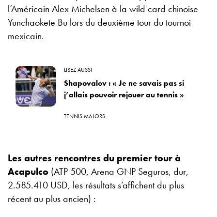
l’Américain Alex Michelsen à la wild card chinoise
Yunchaokete Bu lors du deuxième tour du tournoi
mexicain.
LISEZ AUSSI
Shapovalov : « Je ne savais pas si
j’allais pouvoir rejouer au tennis »
TENNIS MAJORS
Les autres rencontres du premier tour à
Acapulco
(ATP 500, Arena GNP Seguros, dur,
2.585.410 USD, les résultats s’affichent du plus
récent au plus ancien) :