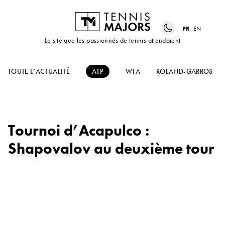
FR
EN
Le site que les passionnés de tennis attendaient
TOUTE L’ACTUALITÉ
ATP
WTA
ROLAND-GARROS
Tournoi d’Acapulco :
Shapovalov au deuxième tour