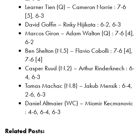
Learner Tien (Q) – Cameron Norrie : 7-6
[5], 6-3
David Goffin – Rinky Hijikata : 6-2, 6-3
Marcos Giron – Adam Walton (Q) : 7-6 [4],
6-2
Ben Shelton (N.5) – Flavio Cobolli : 7-6 [4],
7-6 [4]
Casper Ruud (N.2) – Arthur Rinderknech : 6-
4, 6-3
Tomas Machac (N.8) – Jakub Mensik : 6-4,
2-6, 6-3
Daniel Altmaier (WC) – Miomir Kecmanovic
: 4-6, 6-4, 6-3
Related Posts: