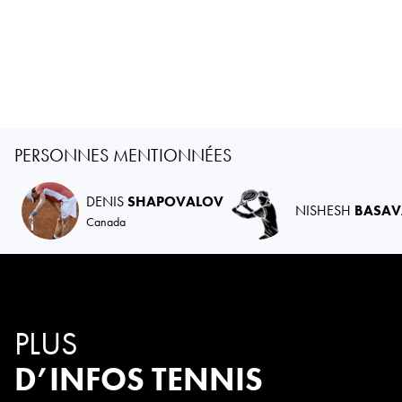
PERSONNES MENTIONNÉES
DENIS
SHAPOVALOV
NISHESH
BASAV
Canada
PLUS
D’INFOS TENNIS