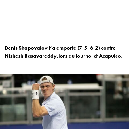
Denis Shapovalov l’a emporté (7-5, 6-2) contre
Nishesh Basavareddy,lors du tournoi d’Acapulco.