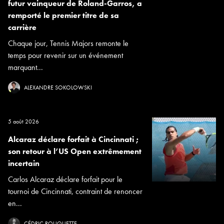
futur vainqueur de Roland-Garros, a
remporté le premier titre de sa
carrière
Chaque jour, Tennis Majors remonte le
temps pour revenir sur un événement
marquant...
ALEXANDRE SOKOLOWSKI
5 août 2026
Alcaraz déclare forfait à Cincinnati ;
son retour à l’US Open extrêmement
incertain
Carlos Alcaraz déclare forfait pour le
tournoi de Cincinnati, contraint de renoncer
en...
CÉDRIC ROUQUETTE