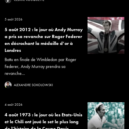
5 août 2026
5 août 2012 : le jour où Andy Murray
a pris sa revanche sur Roger Federer
en décrochant la médaille d’or à
Londres
Battu en finale de Wimbledon par Roger
Federer, Andy Murray prendra sa
revanche...
ALEXANDRE SOKOLOWSKI
4 août 2026
4 août 1973 : le jour où les Etats-Unis
et le Chili ont joué le set le plus long
de l’histoire de la Coupe Davis