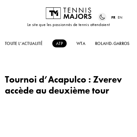
FR
EN
Le site que les passionnés de tennis attendaient
TOUTE L’ACTUALITÉ
ATP
WTA
ROLAND-GARROS
Tournoi d’Acapulco : Zverev
accède au deuxième tour