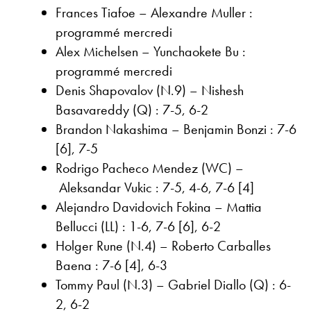
Frances Tiafoe – Alexandre Muller :
programmé mercredi
Alex Michelsen – Yunchaokete Bu :
programmé mercredi
Denis Shapovalov (N.9) – Nishesh
Basavareddy (Q) : 7-5, 6-2
Brandon Nakashima – Benjamin Bonzi : 7-6
[6], 7-5
Rodrigo Pacheco Mendez (WC) –
Aleksandar Vukic : 7-5, 4-6, 7-6 [4]
Alejandro Davidovich Fokina – Mattia
Bellucci (LL) : 1-6, 7-6 [6], 6-2
Holger Rune (N.4) – Roberto Carballes
Baena : 7-6 [4], 6-3
Tommy Paul (N.3) – Gabriel Diallo (Q) : 6-
2, 6-2