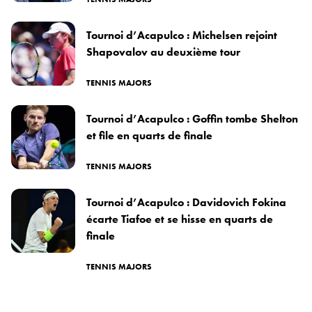
Tournoi d’Acapulco : Michelsen rejoint
Shapovalov au deuxième tour
TENNIS MAJORS
Tournoi d’Acapulco : Goffin tombe Shelton
et file en quarts de finale
TENNIS MAJORS
Tournoi d’Acapulco : Davidovich Fokina
écarte Tiafoe et se hisse en quarts de
finale
TENNIS MAJORS