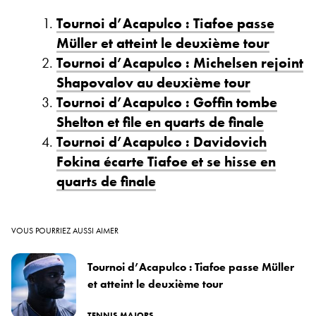
Tournoi d’Acapulco : Tiafoe passe
Müller et atteint le deuxième tour
Tournoi d’Acapulco : Michelsen rejoint
Shapovalov au deuxième tour
Tournoi d’Acapulco : Goffin tombe
Shelton et file en quarts de finale
Tournoi d’Acapulco : Davidovich
Fokina écarte Tiafoe et se hisse en
quarts de finale
VOUS POURRIEZ AUSSI AIMER
Tournoi d’Acapulco : Tiafoe passe Müller
et atteint le deuxième tour
TENNIS MAJORS