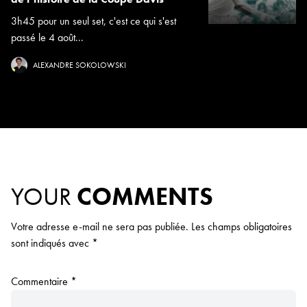
3h45 pour un seul set, c'est ce qui s'est
passé le 4 août...
ALEXANDRE SOKOLOWSKI
YOUR
COMMENTS
Votre adresse e-mail ne sera pas publiée.
Les champs obligatoires
sont indiqués avec
*
Commentaire
*