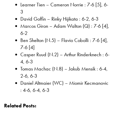
Learner Tien – Cameron Norrie : 7-6 [5], 6-
3
David Goffin – Rinky Hijikata : 6-2, 6-3
Marcos Giron – Adam Walton (Q) : 7-6 [4],
6-2
Ben Shelton (N.5) – Flavio Cobolli : 7-6 [4],
7-6 [4]
Casper Ruud (N.2) – Arthur Rinderknech : 6-
4, 6-3
Tomas Machac (N.8) – Jakub Mensik : 6-4,
2-6, 6-3
Daniel Altmaier (WC) – Miomir Kecmanovic
: 4-6, 6-4, 6-3
Related Posts: