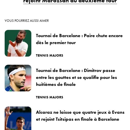
rejoint Marozsan au deuxième tour
VOUS POURRIEZ AUSSI AIMER
Tournoi de Barcelone : Paire chute encore
dès le premier tour
TENNIS MAJORS
Tournoi de Barcelone : Dimitrov passe
entre les gouttes et se qualifie pour les
huitièmes de finale
TENNIS MAJORS
Alcaraz ne laisse que quatre jeux à Evans
et rejoint Tsitsipas en finale à Barcelone