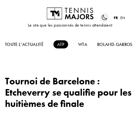
FR
EN
Le site que les passionnés de tennis attendaient
TOUTE L’ACTUALITÉ
ATP
WTA
ROLAND-GARROS
Tournoi de Barcelone :
Etcheverry se qualifie pour les
huitièmes de finale