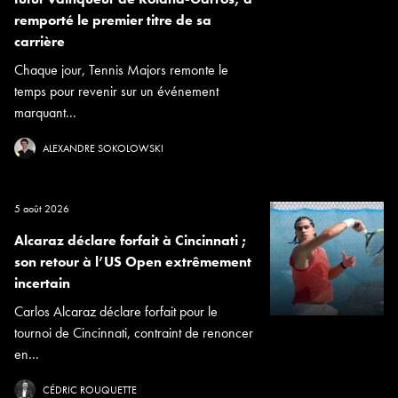
remporté le premier titre de sa
carrière
Chaque jour, Tennis Majors remonte le
temps pour revenir sur un événement
marquant...
ALEXANDRE SOKOLOWSKI
5 août 2026
Alcaraz déclare forfait à Cincinnati ;
son retour à l’US Open extrêmement
incertain
Carlos Alcaraz déclare forfait pour le
tournoi de Cincinnati, contraint de renoncer
en...
CÉDRIC ROUQUETTE