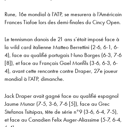
Rune, 16e mondial à l’ATP, se mesurera à l’Américain
Frances Tiafoe lors des demi-finales du Cincy Open.
Le tennisman danois de 21 ans s’était imposé face à
la wild card italienne Matteo Berrettini (2-6, 6-1, 6-
4), face au qualifié portugais Nuno Borges (6-3, 7-6
[8]), et face au Français Gael Monfils (3-6, 6-3, 6-
4), avant cette rencontre contre Draper, 27e joueur
mondial à l’ATP, dimanche.
Jack Draper avait gagné face au qualifié espagnol
Jaume Munar (7-5, 3-6, 7-6 [5]), face au Grec
Stefanos Tsitsipas, tête de série n°9 (3-6, 6-4, 7-5),
et face au Canadien Felix Auger-Aliassime (5-7, 6-4,