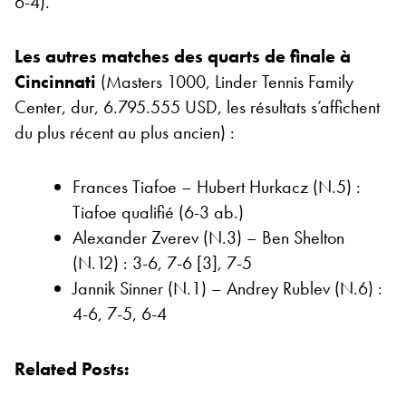
6-4).
Les autres matches des quarts de finale à
Cincinnati
(Masters 1000, Linder Tennis Family
Center, dur, 6.795.555 USD, les résultats s’affichent
du plus récent au plus ancien) :
Frances Tiafoe – Hubert Hurkacz (N.5) :
Tiafoe qualifié (6-3 ab.)
Alexander Zverev (N.3) – Ben Shelton
(N.12) : 3-6, 7-6 [3], 7-5
Jannik Sinner (N.1) – Andrey Rublev (N.6) :
4-6, 7-5, 6-4
Related Posts: