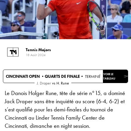
Tennis Majors
18 Août 2024
VOIR LE
CINCINNATI OPEN •
QUARTS DE FINALE
• TERMINÉ
TABLEAU
J. Draper
vs
H. Rune
Le Danois Holger Rune, tête de série n°15, a dominé
Jack Draper sans être inquiété au score (6-4, 6-2) et
s’est qualifié pour les demi-finales du tournoi de
Cincinnati au Linder Tennis Family Center de
Cincinnati, dimanche en night session.