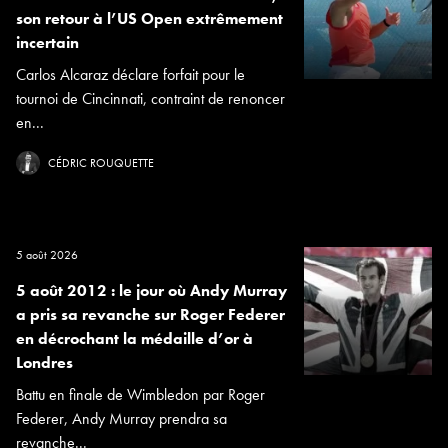
son retour à l’US Open extrêmement
incertain
Carlos Alcaraz déclare forfait pour le
tournoi de Cincinnati, contraint de renoncer
en...
CÉDRIC ROUQUETTE
5 août 2026
5 août 2012 : le jour où Andy Murray
a pris sa revanche sur Roger Federer
en décrochant la médaille d’or à
Londres
Battu en finale de Wimbledon par Roger
Federer, Andy Murray prendra sa
revanche...