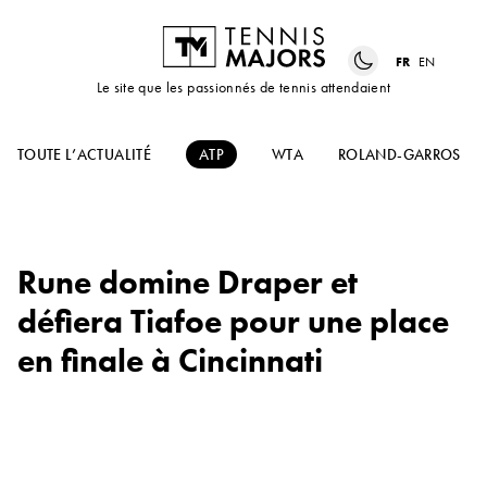
FR
EN
Le site que les passionnés de tennis attendaient
TOUTE L’ACTUALITÉ
ATP
WTA
ROLAND-GARROS
Rune domine Draper et
défiera Tiafoe pour une place
en finale à Cincinnati