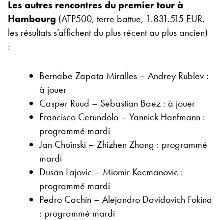
Les autres rencontres du premier tour à
Hambourg
(ATP500, terre battue, 1.831.515 EUR,
les résultats s’affichent du plus récent au plus ancien)
:
Bernabe Zapata Miralles – Andrey Rublev :
à jouer
Casper Ruud – Sebastian Baez : à jouer
Francisco Cerundolo – Yannick Hanfmann :
programmé mardi
Jan Choinski – Zhizhen Zhang : programmé
mardi
Dusan Lajovic – Miomir Kecmanovic :
programmé mardi
Pedro Cachin – Alejandro Davidovich Fokina
: programmé mardi