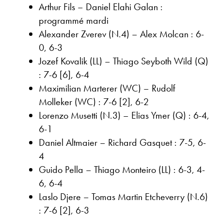
Arthur Fils – Daniel Elahi Galan :
programmé mardi
Alexander Zverev (N.4) – Alex Molcan : 6-
0, 6-3
Jozef Kovalik (LL) – Thiago Seyboth Wild (Q)
: 7-6 [6], 6-4
Maximilian Marterer (WC) – Rudolf
Molleker (WC) : 7-6 [2], 6-2
Lorenzo Musetti (N.3) – Elias Ymer (Q) : 6-4,
6-1
Daniel Altmaier – Richard Gasquet : 7-5, 6-
4
Guido Pella – Thiago Monteiro (LL) : 6-3, 4-
6, 6-4
Laslo Djere – Tomas Martin Etcheverry (N.6)
: 7-6 [2], 6-3