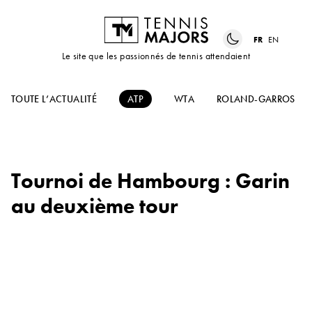
FR
EN
Le site que les passionnés de tennis attendaient
TOUTE L’ACTUALITÉ
ATP
WTA
ROLAND-GARROS
Tournoi de Hambourg : Garin
au deuxième tour