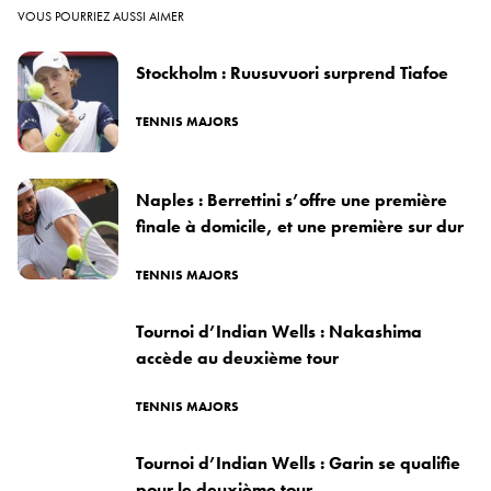
VOUS POURRIEZ AUSSI AIMER
Stockholm : Ruusuvuori surprend Tiafoe
TENNIS MAJORS
Naples : Berrettini s’offre une première
finale à domicile, et une première sur dur
TENNIS MAJORS
Tournoi d’Indian Wells : Nakashima
accède au deuxième tour
TENNIS MAJORS
Tournoi d’Indian Wells : Garin se qualifie
pour le deuxième tour