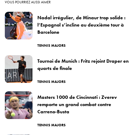
VOUS POURRIEZ AUSSI AIMER
Nadal irrégulier, de Minaur trop solide :
l’Espagnol s’incline au deuxième tour à
Barcelone
TENNIS MAJORS
Tournoi de Munich : Fritz rejoint Draper en
quarts de finale
TENNIS MAJORS
Masters 1000 de Cincinnati : Zverev
remporte un grand combat contre
Carreno-Busta
TENNIS MAJORS