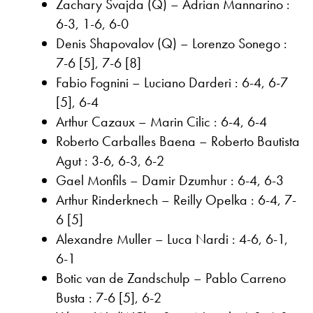
Zachary Svajda (Q) – Adrian Mannarino :
6-3, 1-6, 6-0
Denis Shapovalov (Q) – Lorenzo Sonego :
7-6 [5], 7-6 [8]
Fabio Fognini – Luciano Darderi : 6-4, 6-7
[5], 6-4
Arthur Cazaux – Marin Cilic : 6-4, 6-4
Roberto Carballes Baena – Roberto Bautista
Agut : 3-6, 6-3, 6-2
Gael Monfils – Damir Dzumhur : 6-4, 6-3
Arthur Rinderknech – Reilly Opelka : 6-4, 7-
6 [5]
Alexandre Muller – Luca Nardi : 4-6, 6-1,
6-1
Botic van de Zandschulp – Pablo Carreno
Busta : 7-6 [5], 6-2