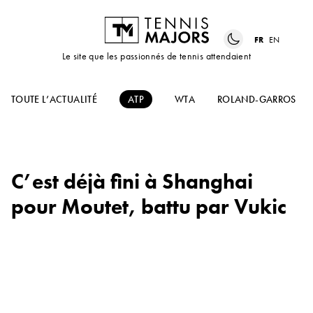
FR
EN
Le site que les passionnés de tennis attendaient
TOUTE L’ACTUALITÉ
ATP
WTA
ROLAND-GARROS
C’est déjà fini à Shanghai
pour Moutet, battu par Vukic