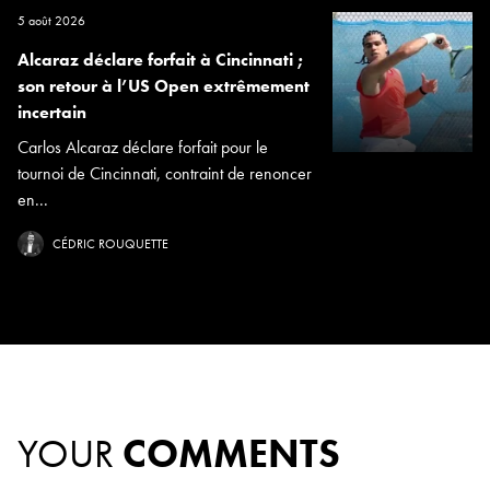
5 août 2026
Alcaraz déclare forfait à Cincinnati ;
son retour à l’US Open extrêmement
incertain
Carlos Alcaraz déclare forfait pour le
tournoi de Cincinnati, contraint de renoncer
en...
CÉDRIC ROUQUETTE
YOUR
COMMENTS