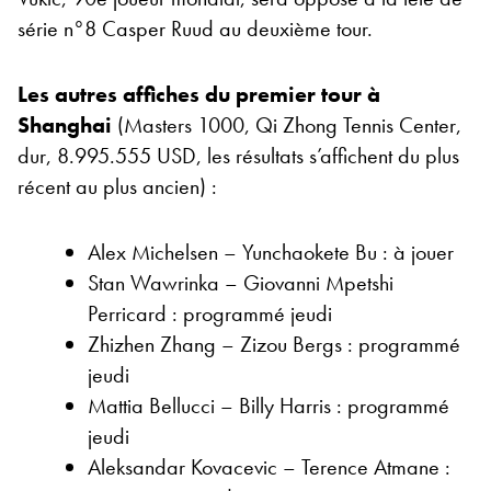
série n°8 Casper Ruud au deuxième tour.
Les autres affiches du premier tour à
Shanghai
(Masters 1000, Qi Zhong Tennis Center,
dur, 8.995.555 USD, les résultats s’affichent du plus
récent au plus ancien) :
Alex Michelsen – Yunchaokete Bu : à jouer
Stan Wawrinka – Giovanni Mpetshi
Perricard : programmé jeudi
Zhizhen Zhang – Zizou Bergs : programmé
jeudi
Mattia Bellucci – Billy Harris : programmé
jeudi
Aleksandar Kovacevic – Terence Atmane :