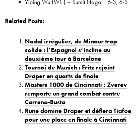
Yibing Wu (WC) – Sumit Nagal : 6-3, 6-3
Related Posts:
Nadal irrégulier, de Minaur trop
solide : l’Espagnol s’incline au
deuxième tour à Barcelone
Tournoi de Munich : Fritz rejoint
Draper en quarts de finale
Masters 1000 de Cincinnati : Zverev
remporte un grand combat contre
Carreno-Busta
Rune domine Draper et défiera Tiafoe
pour une place en finale à Cincinnati