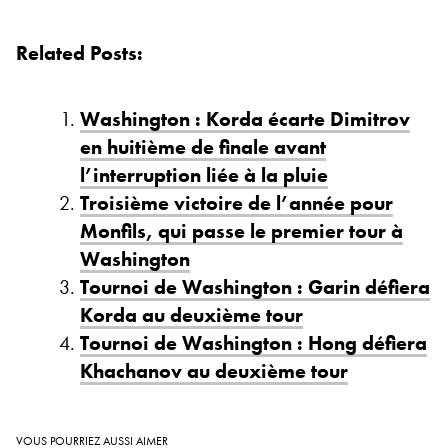
Related Posts:
Washington : Korda écarte Dimitrov
en huitième de finale avant
l’interruption liée à la pluie
Troisième victoire de l’année pour
Monfils, qui passe le premier tour à
Washington
Tournoi de Washington : Garin défiera
Korda au deuxième tour
Tournoi de Washington : Hong défiera
Khachanov au deuxième tour
VOUS POURRIEZ AUSSI AIMER