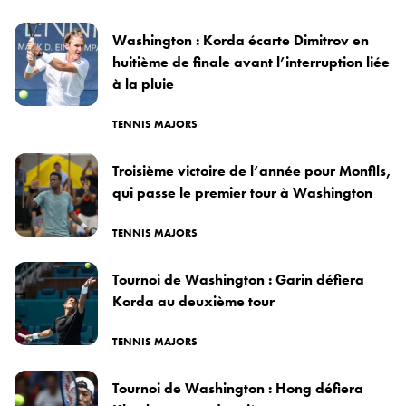
Washington : Korda écarte Dimitrov en
huitième de finale avant l’interruption liée
à la pluie
TENNIS MAJORS
Troisième victoire de l’année pour Monfils,
qui passe le premier tour à Washington
TENNIS MAJORS
Tournoi de Washington : Garin défiera
Korda au deuxième tour
TENNIS MAJORS
Tournoi de Washington : Hong défiera