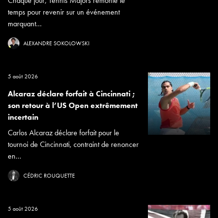
Chaque jour, Tennis Majors remonte le
temps pour revenir sur un événement
marquant...
ALEXANDRE SOKOLOWSKI
5 août 2026
Alcaraz déclare forfait à Cincinnati ;
son retour à l’US Open extrêmement
incertain
Carlos Alcaraz déclare forfait pour le
tournoi de Cincinnati, contraint de renoncer
en...
CÉDRIC ROUQUETTE
5 août 2026