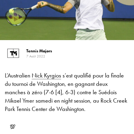
Tennis Majors
7 Août 2022
L’Australien
Nick Kyrgios
s’est qualifié pour la finale
du tournoi de Washington, en gagnant deux
manches à zéro (7-6 [4], 6-3) contre le Suédois
Mikael Ymer samedi en night session, au Rock Creek
Park Tennis Center de Washington.
💯