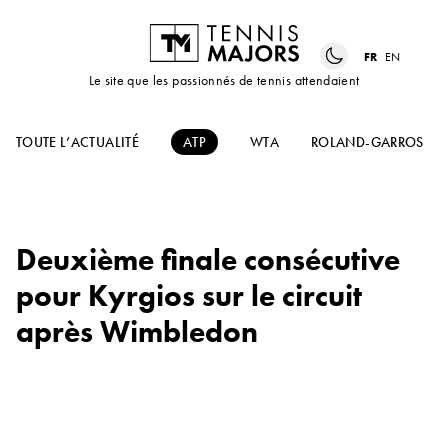
FR
EN
Le site que les passionnés de tennis attendaient
TOUTE L’ACTUALITÉ
ATP
WTA
ROLAND-GARROS
Deuxième finale consécutive
pour Kyrgios sur le circuit
après Wimbledon