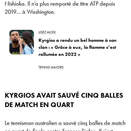
Nishioka. Il n’a plus remporté de titre ATP depuis
2019… à Washington.
LISEZ AUSSI
Kyrgios a rendu un bel homme à son
clan : « Grâce à eux, la flamme s’est
rallumée en 2022 »
TENNIS MAJORS
KYRGIOS AVAIT SAUVÉ CINQ BALLES
DE MATCH EN QUART
Le tennisman australien a sauvé cinq balles de match
en quart de finale contre Frances Tiafoe
. Il s’est