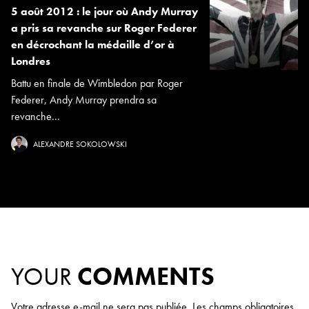
5 août 2012 : le jour où Andy Murray
a pris sa revanche sur Roger Federer
en décrochant la médaille d’or à
Londres
Battu en finale de Wimbledon par Roger
Federer, Andy Murray prendra sa
revanche...
ALEXANDRE SOKOLOWSKI
YOUR
COMMENTS
Votre adresse e-mail ne sera pas publiée.
Les champs obligatoires