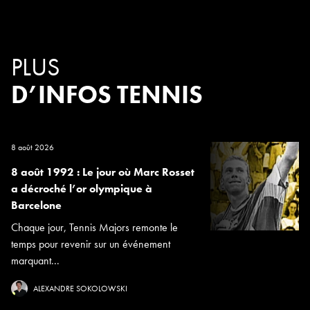
PLUS
D’INFOS TENNIS
8 août 2026
8 août 1992 : Le jour où Marc Rosset
a décroché l’or olympique à
Barcelone
Chaque jour, Tennis Majors remonte le
temps pour revenir sur un événement
marquant...
ALEXANDRE SOKOLOWSKI