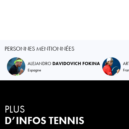
PERSONNES MENTIONNÉES
ALEJANDRO
DAVIDOVICH FOKINA
AR
Espagne
Fra
PLUS
D’INFOS TENNIS