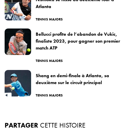
Atlanta
TENNIS MAJORS
Bellucci profite de l’abandon de Vukic,
finaliste 2023, pour gagner son premier
match ATP
TENNIS MAJORS
Shang en demi-finale à Atlanta, sa
deuxième sur le circuit principal
TENNIS MAJORS
PARTAGER
CETTE HISTOIRE