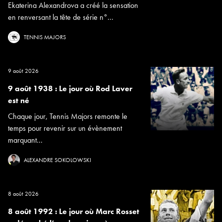
Ekaterina Alexandrova a créé la sensation
en renversant la tête de série n°...
TENNIS MAJORS
9 août 2026
9 août 1938 : Le jour où Rod Laver
est né
Chaque jour, Tennis Majors remonte le
temps pour revenir sur un évènement
marquant...
ALEXANDRE SOKOLOWSKI
8 août 2026
8 août 1992 : Le jour où Marc Rosset