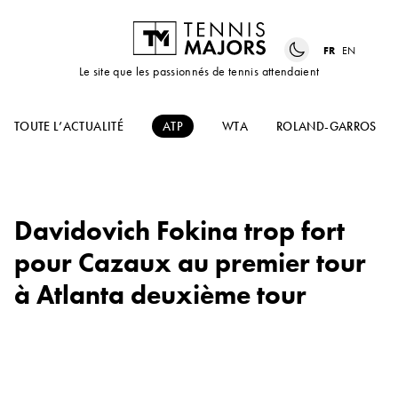
FR
EN
Le site que les passionnés de tennis attendaient
TOUTE L’ACTUALITÉ
ATP
WTA
ROLAND-GARROS
Davidovich Fokina trop fort
pour Cazaux au premier tour
à Atlanta deuxième tour