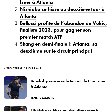
Isner à Atlanta
Nishioka se hisse au deuxième tour à
Atlanta
Bellucci profite de l’abandon de Vukic,
finaliste 2023, pour gagner son
premier match ATP
Shang en demi-finale à Atlanta, sa
deuxième sur le circuit principal
VOUS POURRIEZ AUSSI AIMER
Brooksby renverse le tenant du titre Isner
à Atlanta
TENNIS MAJORS
Nishioka se hisse au deuxième tour à