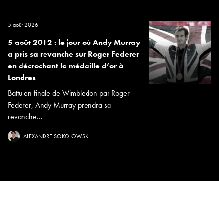
5 août 2026
5 août 2012 : le jour où Andy Murray
a pris sa revanche sur Roger Federer
en décrochant la médaille d’or à
Londres
Battu en finale de Wimbledon par Roger
Federer, Andy Murray prendra sa
revanche...
ALEXANDRE SOKOLOWSKI