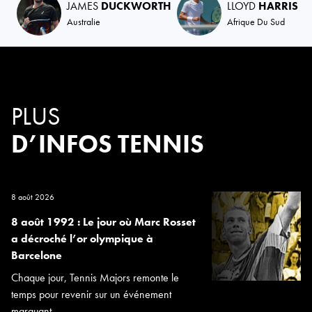
JAMES
DUCKWORTH
LLOYD
HARRIS
Australie
Afrique Du Sud
PLUS
D’INFOS TENNIS
8 août 2026
8 août 1992 : Le jour où Marc Rosset
a décroché l’or olympique à
Barcelone
Chaque jour, Tennis Majors remonte le
temps pour revenir sur un événement
marquant...