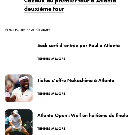
Cazaux au premier tour à Atlanta
deuxième tour
VOUS POURRIEZ AUSSI AIMER
Sock sorti d’entrée par Paul à Atlanta
TENNIS MAJORS
Tiafoe s’offre Nakashima à Atlanta
TENNIS MAJORS
Atlanta Open : Wolf en huitième de finale
TENNIS MAJORS