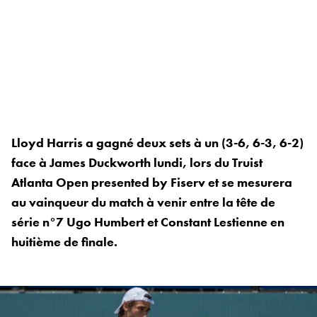
Lloyd Harris a gagné deux sets à un (3-6, 6-3, 6-2)
face à James Duckworth lundi, lors du Truist
Atlanta Open presented by Fiserv et se mesurera
au vainqueur du match à venir entre la tête de
série n°7 Ugo Humbert et Constant Lestienne en
huitième de finale.