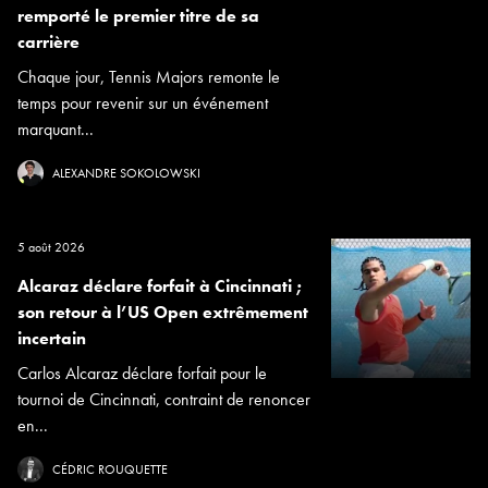
remporté le premier titre de sa
carrière
Chaque jour, Tennis Majors remonte le
temps pour revenir sur un événement
marquant...
ALEXANDRE SOKOLOWSKI
5 août 2026
Alcaraz déclare forfait à Cincinnati ;
son retour à l’US Open extrêmement
incertain
Carlos Alcaraz déclare forfait pour le
tournoi de Cincinnati, contraint de renoncer
en...
CÉDRIC ROUQUETTE