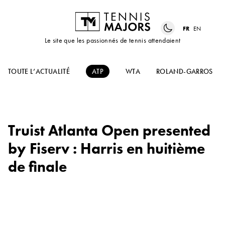
FR
EN
Le site que les passionnés de tennis attendaient
TOUTE L’ACTUALITÉ
ATP
WTA
ROLAND-GARROS
Truist Atlanta Open presented
by Fiserv : Harris en huitième
de finale