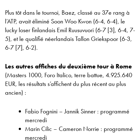
Plus tôt dans le tournoi, Baez, classé au 37e rang à
l’ATP, avait éliminé Soon Woo Kwon (6-4, 6-4), le
lucky loser finlandais Emil Ruusuvuori (6-7 [3], 6-4, 7-
5), et le qualifié néerlandais Tallon Griekspoor (6-3,
6-7 [7], 6-2).
Les autres affiches du deuxième tour à Rome
(Masters 1000, Foro Italico, terre battue, 4.925.640
EUR, les résultats s’affichent du plus récent au plus
ancien) :
Fabio Fognini – Jannik Sinner : programmé
mercredi
Marin Cilic – Cameron Norrie : programmé
mercredi