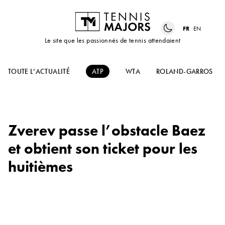
FR
EN
Le site que les passionnés de tennis attendaient
TOUTE L’ACTUALITÉ
ATP
WTA
ROLAND-GARROS
Zverev passe l’obstacle Baez
et obtient son ticket pour les
huitièmes