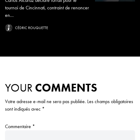
Carlos Alcaraz déclare forfait pour le
tournoi de Cincinnati, contraint de renoncer
en...
CÉDRIC ROUQUETTE
YOUR
COMMENTS
Votre adresse e-mail ne sera pas publiée.
Les champs obligatoires
sont indiqués avec
*
Commentaire
*