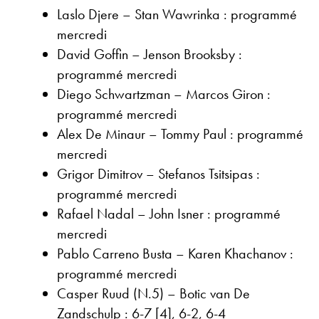
Laslo Djere – Stan Wawrinka : programmé
mercredi
David Goffin – Jenson Brooksby :
programmé mercredi
Diego Schwartzman – Marcos Giron :
programmé mercredi
Alex De Minaur – Tommy Paul : programmé
mercredi
Grigor Dimitrov – Stefanos Tsitsipas :
programmé mercredi
Rafael Nadal – John Isner : programmé
mercredi
Pablo Carreno Busta – Karen Khachanov :
programmé mercredi
Casper Ruud (N.5) – Botic van De
Zandschulp : 6-7 [4], 6-2, 6-4