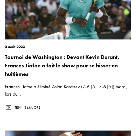
2 août 2023
Tournoi de Washington : Devant Kevin Durant,
Frances Tiafoe a fait le show pour se hisser en
huitièmes
Frances Tiafoe a éliminé Aslan Karatsev (7-6 [5], 7-6 [5]) mardi,
lors du...
TENNIS MAJORS