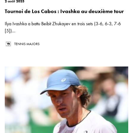
2 août 2023
Tournoi de Los Cabos : Ivashka au deuxième tour
Ilya Ivashka a battu Beibit Zhukayev en trois sets (3-6, 6-3, 7-6
[5])...
TENNIS MAJORS