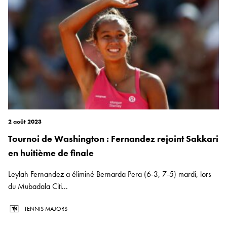
2 août 2023
Tournoi de Washington : Fernandez rejoint Sakkari
en huitième de finale
Leylah Fernandez a éliminé Bernarda Pera (6-3, 7-5) mardi, lors
du Mubadala Citi...
TENNIS MAJORS