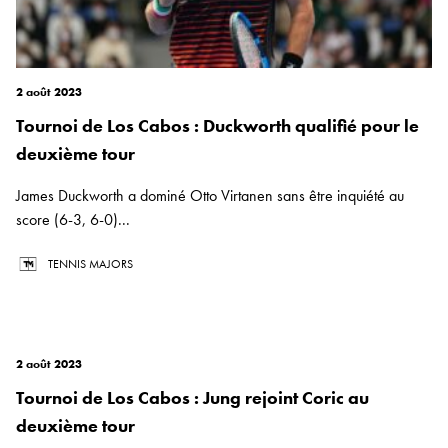
2 août 2023
Tournoi de Los Cabos : Duckworth qualifié pour le
deuxième tour
James Duckworth a dominé Otto Virtanen sans être inquiété au
score (6-3, 6-0)...
TENNIS MAJORS
2 août 2023
Tournoi de Los Cabos : Jung rejoint Coric au
deuxième tour