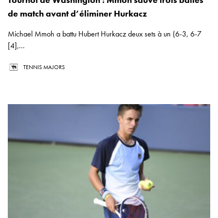
de match avant d’éliminer Hurkacz
Michael Mmoh a battu Hubert Hurkacz deux sets à un (6-3, 6-7
[4],...
TENNIS MAJORS