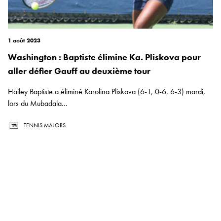
1 août 2023
Washington : Baptiste élimine Ka. Pliskova pour
aller défier Gauff au deuxième tour
Hailey Baptiste a éliminé Karolina Pliskova (6-1, 0-6, 6-3) mardi,
lors du Mubadala...
TENNIS MAJORS