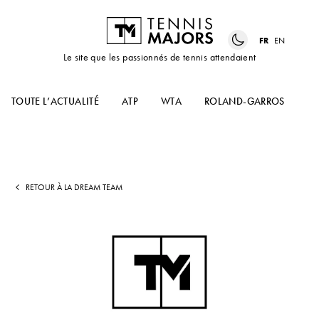
FR
EN
Le site que les passionnés de tennis attendaient
TOUTE L’ACTUALITÉ
ATP
WTA
ROLAND-GARROS
US
RETOUR À LA DREAM TEAM