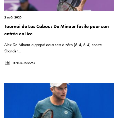
2 août 2023
Tournoi de Los Cabos : De Minaur facile pour son
entrée en lice
Alex De Minaur a gagné deux sets à zéro (6-4, 6-4) contre
Skander...
TENNIS MAJORS