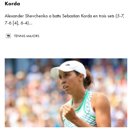
Korda
Alexander Shevchenko a battu Sebastian Korda en trois sets (5-7,
7-6 [4], 6-4)...
TENNIS MAJORS