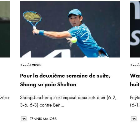
1 août 2023
1 aoû
Pour la deuxième semaine de suite,
Was
Shang se paie Shelton
hui
 zéro
Shang Juncheng s'est imposé deux sets à un (6-2,
Peyt
3-6, 6-3) contre Ben...
(6-1,
TENNIS MAJORS