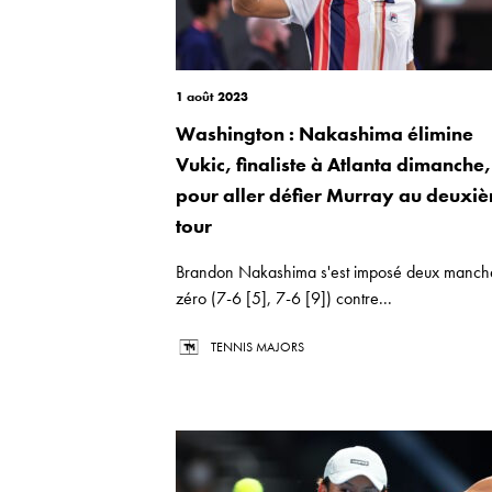
1 août 2023
Washington : Nakashima élimine
Vukic, finaliste à Atlanta dimanche,
pour aller défier Murray au deuxi
tour
Brandon Nakashima s'est imposé deux manch
zéro (7-6 [5], 7-6 [9]) contre...
TENNIS MAJORS