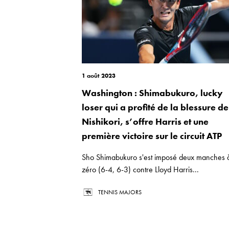
1 août 2023
Washington : Shimabukuro, lucky
loser qui a profité de la blessure de
Nishikori, s’offre Harris et une
première victoire sur le circuit ATP
Sho Shimabukuro s'est imposé deux manches 
zéro (6-4, 6-3) contre Lloyd Harris...
TENNIS MAJORS