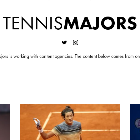
TENNIS
MAJORS
jors is working with content agencies. The content below comes from on