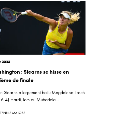
t 2023
hington : Stearns se hisse en
tième de finale
on Stearns a largement battu Magdalena Frech
 6-4) mardi, lors du Mubadala...
TENNIS MAJORS