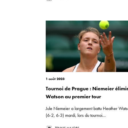
1 août 2023
Tournoi de Prague : Niemeier élimi
Watson au premier tour
Jule Niemeier a largement battu Heather Wat
(6-2, 6-3) mardi, lors du tournoi...