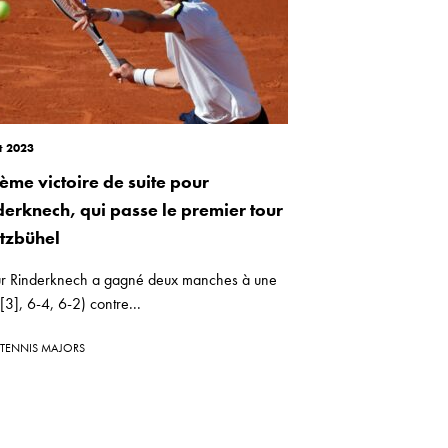
t 2023
ième victoire de suite pour
derknech, qui passe le premier tour
itzbühel
ur Rinderknech a gagné deux manches à une
[3], 6-4, 6-2) contre...
TENNIS MAJORS