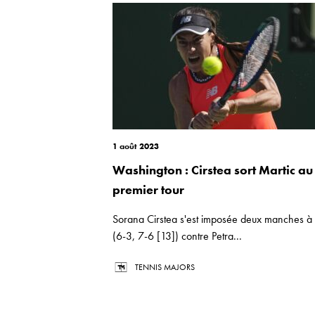
1 août 2023
Washington : Cirstea sort Martic au
premier tour
Sorana Cirstea s'est imposée deux manches à
(6-3, 7-6 [13]) contre Petra...
TENNIS MAJORS