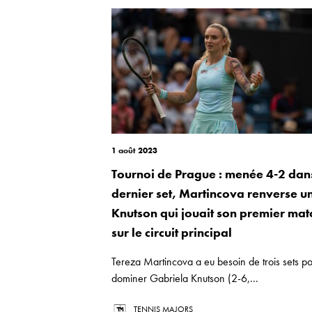
1 août 2023
Tournoi de Prague : menée 4-2 dans
dernier set, Martincova renverse u
Knutson qui jouait son premier mat
sur le circuit principal
Tereza Martincova a eu besoin de trois sets p
dominer Gabriela Knutson (2-6,...
TENNIS MAJORS