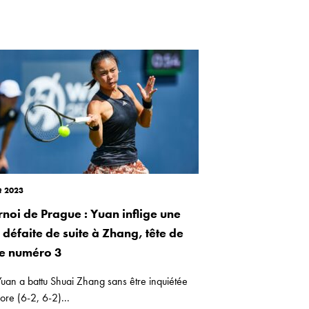
t 2023
rnoi de Prague : Yuan inflige une
 défaite de suite à Zhang, tête de
ie numéro 3
uan a battu Shuai Zhang sans être inquiétée
ore (6-2, 6-2)...