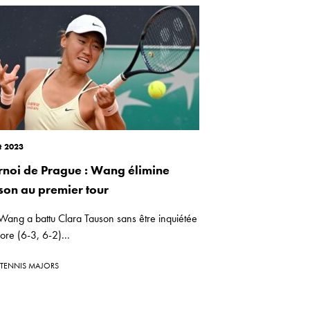
t 2023
rnoi de Prague : Wang élimine
son au premier tour
Wang a battu Clara Tauson sans être inquiétée
ore (6-3, 6-2)...
TENNIS MAJORS