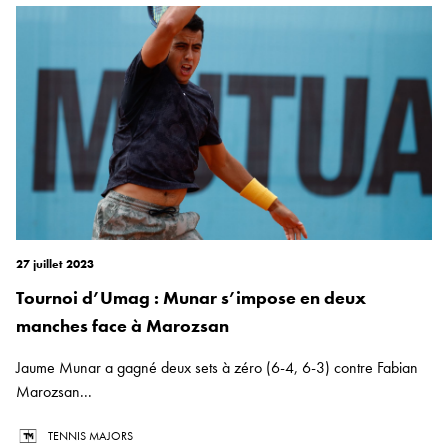
27 juillet 2023
Tournoi d’Umag : Munar s’impose en deux
manches face à Marozsan
Jaume Munar a gagné deux sets à zéro (6-4, 6-3) contre Fabian
Marozsan...
TENNIS MAJORS