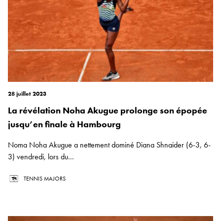
28 juillet 2023
La révélation Noha Akugue prolonge son épopée
jusqu’en finale à Hambourg
Noma Noha Akugue a nettement dominé Diana Shnaider (6-3, 6-
3) vendredi, lors du...
TENNIS MAJORS