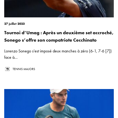
27 juillet 2023
Tournoi d’Umag : Après un deuxième set accroché,
Sonego s’offre son compatriote Cecchinato
Lorenzo Sonego s'est imposé deux manches à zéro (6-1, 7-6 [7])
face à...
TENNIS MAJORS