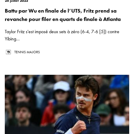
28 juillet 2023
Battu par Wu en finale de l’UTS, Fritz prend sa
revanche pour filer en quarts de finale à Atlanta
Taylor Fritz s'est imposé deux sets à zéro (6-4, 7-6 [5]) contre
Yibing...
TENNIS MAJORS