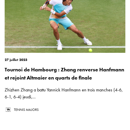
27 juillet 2023
Tournoi de Hambourg : Zhang renverse Hanfmann
et rejoint Altmaier en quarts de finale
Zhizhen Zhang a battu Yannick Hanfmann en trois manches (4-6,
6-1, 6-4) jeudi,...
TENNIS MAJORS