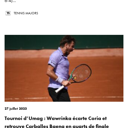
6-4)...
TENNIS MAJORS
27 juillet 2023
Tournoi d’Umag : Wawrinka écarte Coria et
retrouve Carballes Baena en quarts de finale