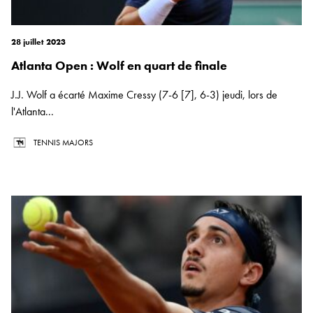
28 juillet 2023
Atlanta Open : Wolf en quart de finale
J.J. Wolf a écarté Maxime Cressy (7-6 [7], 6-3) jeudi, lors de
l'Atlanta...
TENNIS MAJORS