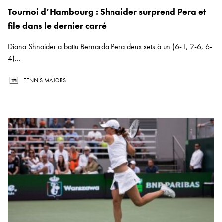
Tournoi d’Hambourg : Shnaider surprend Pera et
file dans le dernier carré
Diana Shnaider a battu Bernarda Pera deux sets à un (6-1, 2-6, 6-
4)...
TENNIS MAJORS