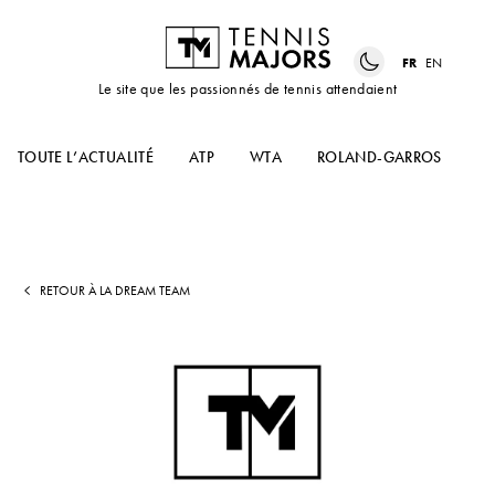
FR
EN
Le site que les passionnés de tennis attendaient
TOUTE L’ACTUALITÉ
ATP
WTA
ROLAND-GARROS
US
RETOUR À LA DREAM TEAM