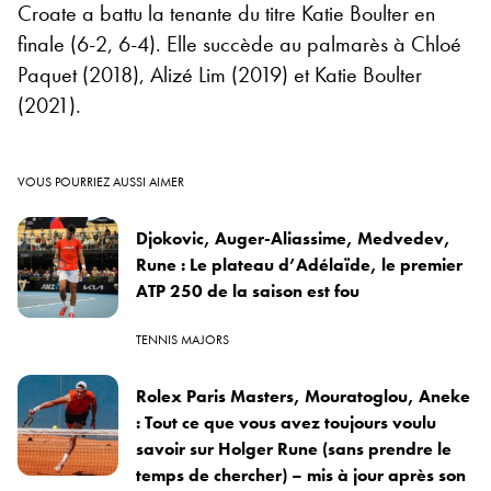
Croate a battu la tenante du titre Katie Boulter en
finale (6-2, 6-4). Elle succède au palmarès à Chloé
Paquet (2018), Alizé Lim (2019) et Katie Boulter
(2021).
VOUS POURRIEZ AUSSI AIMER
Djokovic, Auger-Aliassime, Medvedev,
Rune : Le plateau d’Adélaïde, le premier
ATP 250 de la saison est fou
TENNIS MAJORS
Rolex Paris Masters, Mouratoglou, Aneke
: Tout ce que vous avez toujours voulu
savoir sur Holger Rune (sans prendre le
temps de chercher) – mis à jour après son