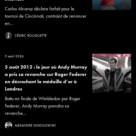
Carlos Alcaraz déclare forfait pour le
tournoi de Cincinnati, contraint de renoncer
en...
CÉDRIC ROUQUETTE
5 août 2026
5 août 2012 : le jour où Andy Murray
a pris sa revanche sur Roger Federer
en décrochant la médaille d’or à
Londres
Battu en finale de Wimbledon par Roger
Federer, Andy Murray prendra sa
revanche...
ALEXANDRE SOKOLOWSKI