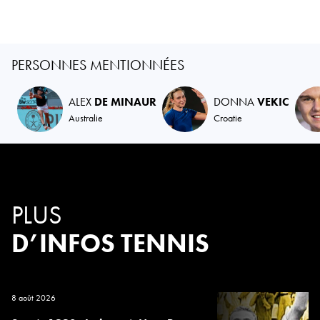
PERSONNES MENTIONNÉES
ALEX
DE MINAUR
DONNA
VEKIC
Australie
Croatie
PLUS
D’INFOS TENNIS
8 août 2026