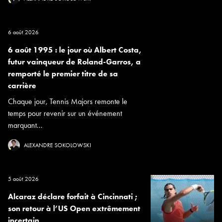
6 août 2026
6 août 1995 : le jour où Albert Costa,
futur vainqueur de Roland-Garros, a
remporté le premier titre de sa
carrière
Chaque jour, Tennis Majors remonte le
temps pour revenir sur un événement
marquant...
ALEXANDRE SOKOLOWSKI
5 août 2026
Alcaraz déclare forfait à Cincinnati ;
son retour à l’US Open extrêmement
incertain