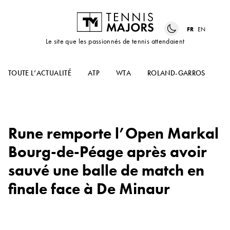
FR
EN
Le site que les passionnés de tennis attendaient
TOUTE L’ACTUALITÉ
ATP
WTA
ROLAND-GARROS
US
Rune remporte l’Open Markal
Bourg-de-Péage après avoir
sauvé une balle de match en
finale face à De Minaur