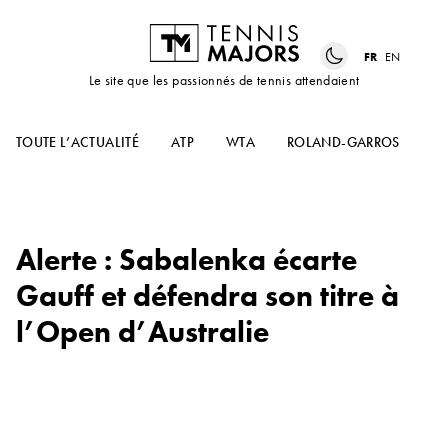
FR
EN
Le site que les passionnés de tennis attendaient
TOUTE L’ACTUALITÉ
ATP
WTA
ROLAND-GARROS
US
Alerte : Sabalenka écarte
Gauff et défendra son titre à
l’Open d’Australie