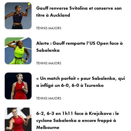
Gauff renverse Svitolina et conserve son
titre à Auckland
TENNIS MAJORS
Alerte : Gauff remporte l’US Open face à
Sabalenka
TENNIS MAJORS
« Un match parfait » pour Sabalenka, qui
a infligé un 6-0, 6-0 à Tsurenko
TENNIS MAJORS
6-2, 6-3 en 1h11 face à Krejcikova : le
cyclone Sabalenka a encore frappé à
Melbourne