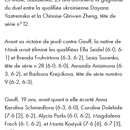
du duel entre la qualifiée ukrainienne Dayana
Yastremska et la Chinoise Qinwen Zheng, tête de
série n°12.
Avant sa victoire de jeudi contre Gauff, la native de
Minsk avait éliminé les qualifiées Ella Seidel (6-0, 6-
1) et Brenda Fruhvirtova (6-3, 6-2), Lesia Tsurenko,
tête de série n 28 (6-0, 6-0), Amanda Anisimova (6-
3, 6-2), et Barbora Krejcikova, tête de série numéro
9 (6-2, 6-3).
Gauff, 19 ans, avait quant à elle écarté Anna
Karolina Schmiedlova (6-3, 6-0), Caroline Dolehide
(7-6 [2], 6-2), Alycia Parks (6-0, 6-2), Magdalena
Frech (6-1, 6-2), et Marta Kostyuk (7-6 [6], 6-7 [3],