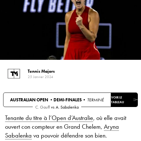
Tennis Majors
25 Janvier 2024
VOIR LE
AUSTRALIAN OPEN •
DEMI-FINALES
• TERMINÉ
TABLEAU
C. Gauff
vs
A. Sabalenka
Tenante du titre à l’Open d’Australie
, où elle avait
ouvert con compteur en Grand Chelem,
Aryna
Sabalenka
va pouvoir défendre son bien.