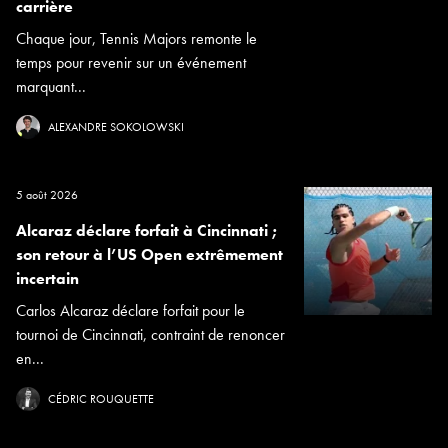
carrière
Chaque jour, Tennis Majors remonte le
temps pour revenir sur un événement
marquant...
ALEXANDRE SOKOLOWSKI
5 août 2026
Alcaraz déclare forfait à Cincinnati ;
son retour à l’US Open extrêmement
incertain
Carlos Alcaraz déclare forfait pour le
tournoi de Cincinnati, contraint de renoncer
en...
CÉDRIC ROUQUETTE