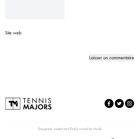
Site web
Designed, coded and finely tuned by
Nuuk