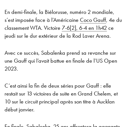
En demi-finale, la Biélorusse, numéro 2 mondiale,
s’est imposée face à l’Américaine
Coco Gauff
, 4e du
classement WTA. Victoire
7-6[2], 6-4 en 1h42
ce
jeudi sur le dur extérieur de la Rod Laver Arena.
Avec ce succès, Sabalenka prend sa revanche sur
une Gauff qui l’avait battue en finale de l’US Open
2023.
C’est ainsi la fin de deux séries pour Gauff : elle
restait sur 13 victoires de suite en Grand Chelem, et
10 sur le circuit principal après son titre à Aucklan
début janvier.
En finale, Sabalenka, 25 ans affrontera la gagnante