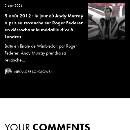
5 août 2026
5 août 2012 : le jour où Andy Murray
a pris sa revanche sur Roger Federer
en décrochant la médaille d’or à
Londres
Battu en finale de Wimbledon par Roger
Federer, Andy Murray prendra sa
revanche...
ALEXANDRE SOKOLOWSKI
YOUR
COMMENTS