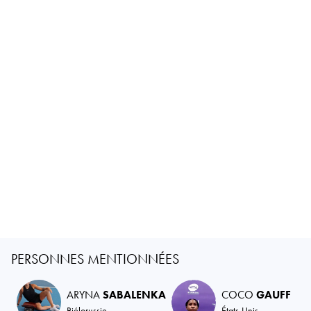
PERSONNES MENTIONNÉES
ARYNA
SABALENKA
COCO
GAUFF
Biélorussie
États-Unis