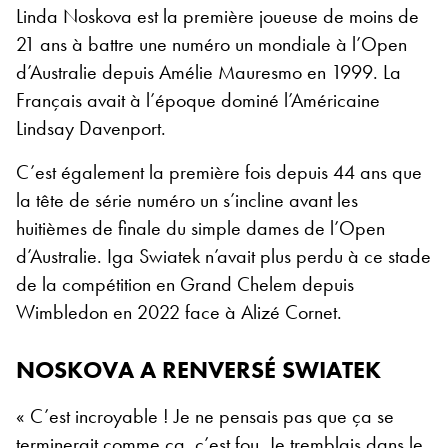
Linda Noskova est la première joueuse de moins de
21 ans à battre une numéro un mondiale à l’Open
d’Australie depuis Amélie Mauresmo en 1999. La
Français avait à l’époque dominé l’Américaine
Lindsay Davenport.
C’est également la première fois depuis 44 ans que
la tête de série numéro un s’incline avant les
huitièmes de finale du simple dames de l’Open
d’Australie. Iga Swiatek n’avait plus perdu à ce stade
de la compétition en Grand Chelem depuis
Wimbledon en 2022 face à Alizé Cornet.
NOSKOVA A RENVERSÉ SWIATEK
« C’est incroyable ! Je ne pensais pas que ça se
terminerait comme ça, c’est fou. Je tremblais dans le