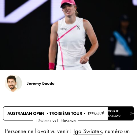
Jérémy Baudu
VOIR LE
AUSTRALIAN OPEN •
TROISIÈME TOUR
• TERMINÉ
TABLEAU
I. Swiatek
vs
L. Noskova
Personne ne l’avait vu venir !
Iga Swiatek
, numéro un