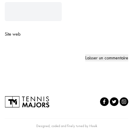
Site web
Designed, coded and finely tuned by
Nuuk