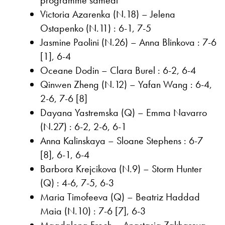
Victoria Azarenka (N.18) – Jelena
Ostapenko (N.11) : 6-1, 7-5
Jasmine Paolini (N.26) – Anna Blinkova : 7-6
[1], 6-4
Oceane Dodin – Clara Burel : 6-2, 6-4
Qinwen Zheng (N.12) – Yafan Wang : 6-4,
2-6, 7-6 [8]
Dayana Yastremska (Q) – Emma Navarro
(N.27) : 6-2, 2-6, 6-1
Anna Kalinskaya – Sloane Stephens : 6-7
[8], 6-1, 6-4
Barbora Krejcikova (N.9) – Storm Hunter
(Q) : 4-6, 7-5, 6-3
Maria Timofeeva (Q) – Beatriz Haddad
Maia (N.10) : 7-6 [7], 6-3
Magdalena Frech – Anastasia Zakharova