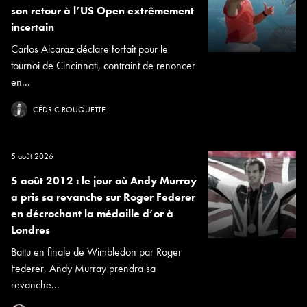
son retour à l’US Open extrêmement
incertain
Carlos Alcaraz déclare forfait pour le
tournoi de Cincinnati, contraint de renoncer
en...
CÉDRIC ROUQUETTE
5 août 2026
5 août 2012 : le jour où Andy Murray
a pris sa revanche sur Roger Federer
en décrochant la médaille d’or à
Londres
Battu en finale de Wimbledon par Roger
Federer, Andy Murray prendra sa
revanche...