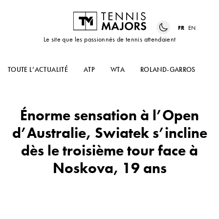
FR
EN
Le site que les passionnés de tennis attendaient
TOUTE L’ACTUALITÉ
ATP
WTA
ROLAND-GARROS
US
Énorme sensation à l’Open
d’Australie, Swiatek s’incline
dès le troisième tour face à
Noskova, 19 ans