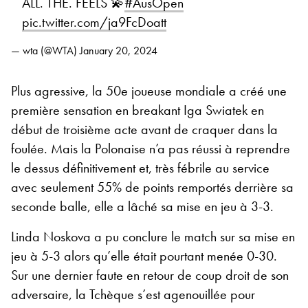
ALL. THE. FEELS 💫
#AusOpen
pic.twitter.com/ja9FcDoatt
— wta (@WTA)
January 20, 2024
Plus agressive, la 50e joueuse mondiale a créé une
première sensation en breakant Iga Swiatek en
début de troisième acte avant de craquer dans la
foulée. Mais la Polonaise n’a pas réussi à reprendre
le dessus définitivement et, très fébrile au service
avec seulement 55% de points remportés derrière sa
seconde balle, elle a lâché sa mise en jeu à 3-3.
Linda Noskova a pu conclure le match sur sa mise en
jeu à 5-3 alors qu’elle était pourtant menée 0-30.
Sur une dernier faute en retour de coup droit de son
adversaire, la Tchèque s’est agenouillée pour