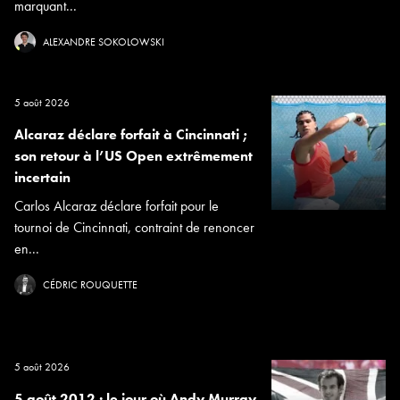
marquant...
ALEXANDRE SOKOLOWSKI
5 août 2026
Alcaraz déclare forfait à Cincinnati ;
son retour à l’US Open extrêmement
incertain
Carlos Alcaraz déclare forfait pour le
tournoi de Cincinnati, contraint de renoncer
en...
CÉDRIC ROUQUETTE
5 août 2026
5 août 2012 : le jour où Andy Murray