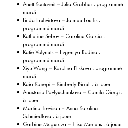
Anett Kontaveit – Julia Grabher : programmé
mardi
Linda Fruhvirtova – Jaimee Fourlis :
programmé mardi
Katherine Sebov – Caroline Garcia :
programmé mardi
Katie Volynets – Evgeniya Rodina :
programmé mardi
Xiyu Wang – Karolina Pliskova : programmé
mardi
Kaia Kanepi – Kimberly Birrell : à jouer
Anastasia Pavlyuchenkova – Camila Giorgi :
à jouer
Martina Trevisan – Anna Karolina
Schmiedlova : à jouer
Garbine Muguruza – Elise Mertens : à jouer