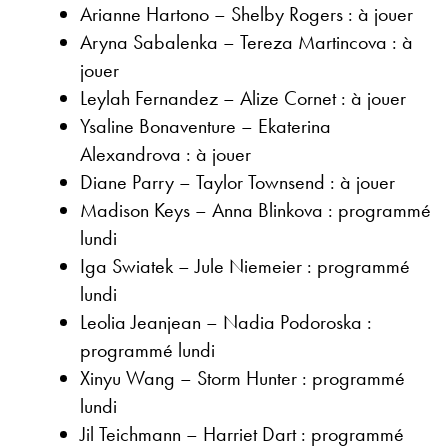
Arianne Hartono – Shelby Rogers : à jouer
Aryna Sabalenka – Tereza Martincova : à
jouer
Leylah Fernandez – Alize Cornet : à jouer
Ysaline Bonaventure – Ekaterina
Alexandrova : à jouer
Diane Parry – Taylor Townsend : à jouer
Madison Keys – Anna Blinkova : programmé
lundi
Iga Swiatek – Jule Niemeier : programmé
lundi
Leolia Jeanjean – Nadia Podoroska :
programmé lundi
Xinyu Wang – Storm Hunter : programmé
lundi
Jil Teichmann – Harriet Dart : programmé