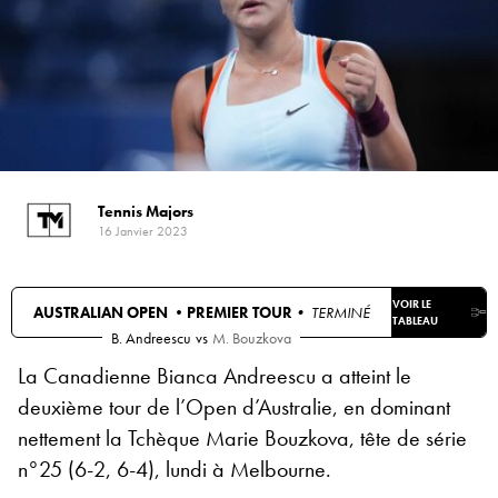
Tennis Majors
16 Janvier 2023
VOIR LE
AUSTRALIAN OPEN •
PREMIER TOUR
• TERMINÉ
TABLEAU
B. Andreescu
vs
M. Bouzkova
La Canadienne Bianca Andreescu a atteint le
deuxième tour de l’Open d’Australie, en dominant
nettement la Tchèque Marie Bouzkova, tête de série
n°25 (6-2, 6-4), lundi à Melbourne.