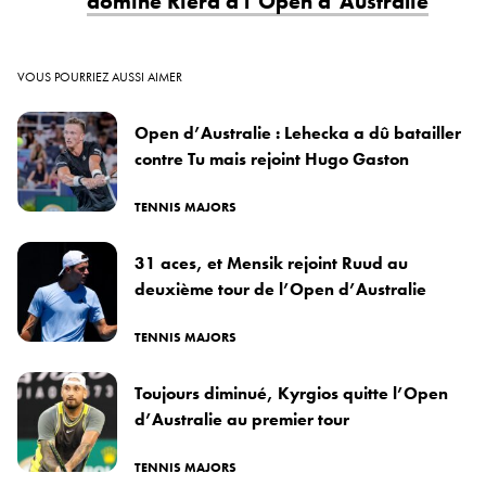
domine Riera à l’Open d’Australie
VOUS POURRIEZ AUSSI AIMER
Open d’Australie : Lehecka a dû batailler
contre Tu mais rejoint Hugo Gaston
TENNIS MAJORS
31 aces, et Mensik rejoint Ruud au
deuxième tour de l’Open d’Australie
TENNIS MAJORS
Toujours diminué, Kyrgios quitte l’Open
d’Australie au premier tour
TENNIS MAJORS