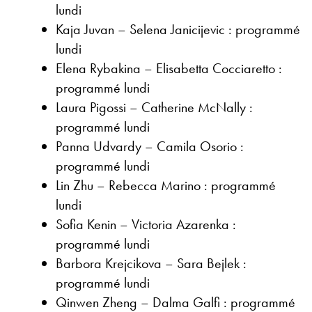
lundi
Kaja Juvan – Selena Janicijevic : programmé
lundi
Elena Rybakina – Elisabetta Cocciaretto :
programmé lundi
Laura Pigossi – Catherine McNally :
programmé lundi
Panna Udvardy – Camila Osorio :
programmé lundi
Lin Zhu – Rebecca Marino : programmé
lundi
Sofia Kenin – Victoria Azarenka :
programmé lundi
Barbora Krejcikova – Sara Bejlek :
programmé lundi
Qinwen Zheng – Dalma Galfi : programmé