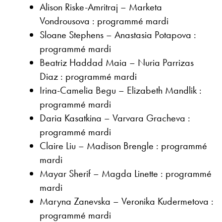
Alison Riske-Amritraj – Marketa
Vondrousova : programmé mardi
Sloane Stephens – Anastasia Potapova :
programmé mardi
Beatriz Haddad Maia – Nuria Parrizas
Diaz : programmé mardi
Irina-Camelia Begu – Elizabeth Mandlik :
programmé mardi
Daria Kasatkina – Varvara Gracheva :
programmé mardi
Claire Liu – Madison Brengle : programmé
mardi
Mayar Sherif – Magda Linette : programmé
mardi
Maryna Zanevska – Veronika Kudermetova :
programmé mardi