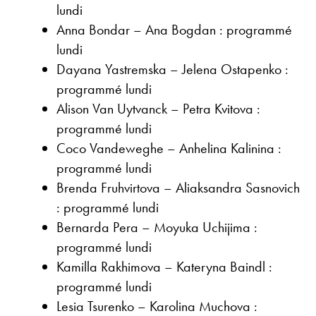
lundi
Anna Bondar – Ana Bogdan : programmé
lundi
Dayana Yastremska – Jelena Ostapenko :
programmé lundi
Alison Van Uytvanck – Petra Kvitova :
programmé lundi
Coco Vandeweghe – Anhelina Kalinina :
programmé lundi
Brenda Fruhvirtova – Aliaksandra Sasnovich
: programmé lundi
Bernarda Pera – Moyuka Uchijima :
programmé lundi
Kamilla Rakhimova – Kateryna Baindl :
programmé lundi
Lesia Tsurenko – Karolina Muchova :