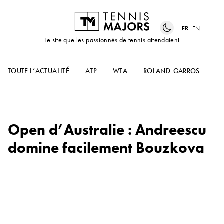
FR
EN
Le site que les passionnés de tennis attendaient
TOUTE L’ACTUALITÉ
ATP
WTA
ROLAND-GARROS
US
Open d’Australie : Andreescu
domine facilement Bouzkova