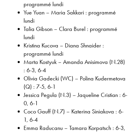
programmé lundi
Yue Yuan – Maria Sakkari : programmé
lundi
Talia Gibson – Clara Burel : programmé
lundi
Kristina Kucova – Diana Shnaider :
programmé lundi
Marta Kostyuk – Amanda Anisimova (N.28)
: 6-3, 6-4
Olivia Gadecki (WC) – Polina Kudermetova
(Q) : 7-5, 6-1
Jessica Pegula (N.3) – Jaqueline Cristian : 6-
0, 6-1
Coco Gauff (N.7) – Katerina Siniakova : 6-
1, 6-4
Emma Raducanu – Tamara Korpatsch : 6-3,