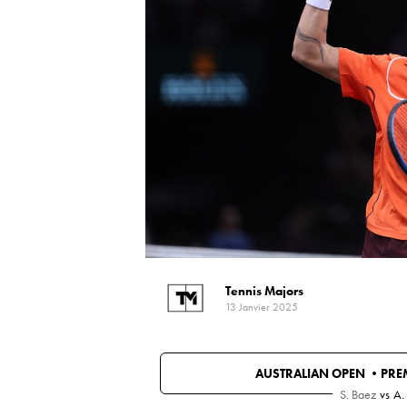
Tennis Majors
13 Janvier 2025
AUSTRALIAN OPEN •
PRE
S. Baez
vs
A.