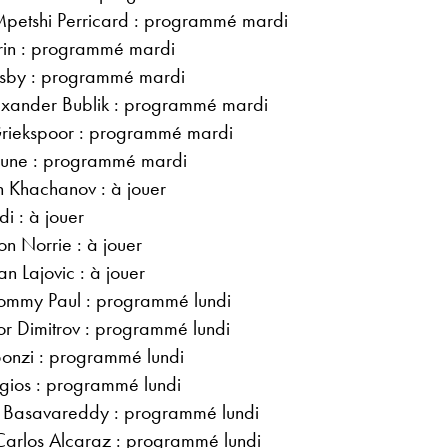
Mpetshi Perricard : programmé mardi
arin : programmé mardi
oksby : programmé mardi
exander Bublik : programmé mardi
Griekspoor : programmé mardi
Rune : programmé mardi
 Khachanov : à jouer
i : à jouer
n Norrie : à jouer
 Lajovic : à jouer
Tommy Paul : programmé lundi
r Dimitrov : programmé lundi
Bonzi : programmé lundi
gios : programmé lundi
 Basavareddy : programmé lundi
arlos Alcaraz : programmé lundi