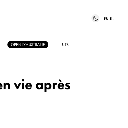
FR
EN
OPEN D'AUSTRALIE
UTS
en vie après