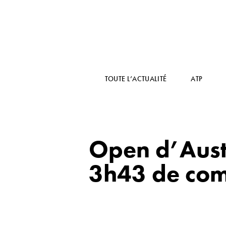
TOUTE L’ACTUALITÉ
ATP
Open d’Austr
3h43 de com