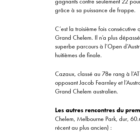
gagnants contre seulement 22 pour 
grâce à sa puissance de frappe.
C’est la troisième fois consécutive
Grand Chelem. Il n’a plus dépassé
superbe parcours à l’Open d’Australi
huitièmes de finale.
Cazaux, classé au 78e rang à l’AT
opposant Jacob Fearnley et l’Austr
Grand Chelem australien.
Les autres rencontres du prem
Chelem, Melbourne Park, dur, 60.62
récent au plus ancien) :