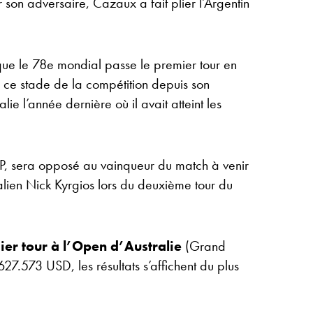
son adversaire, Cazaux a fait plier l’Argentin
 que le 78e mondial passe le premier tour en
 ce stade de la compétition depuis son
e l’année dernière où il avait atteint les
P, sera opposé au vainqueur du match à venir
alien Nick Kyrgios lors du deuxième tour du
ier tour à l’Open d’Australie
(Grand
7.573 USD, les résultats s’affichent du plus