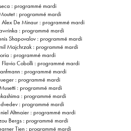
nseca : programmé mardi
n Moutet : programmé mardi
– Alex De Minaur : programmé mardi
awrinka : programmé mardi
Denis Shapovalov : programmé mardi
mil Majchrzak : programmé mardi
Coria : programmé mardi
 Flavio Cobolli : programmé mardi
Hanfmann : programmé mardi
 Krueger : programmé mardi
 Musetti : programmé mardi
akashima : programmé mardi
Medvedev : programmé mardi
iel Altmaier : programmé mardi
zou Bergs : programmé mardi
earner Tien : programmé mardi