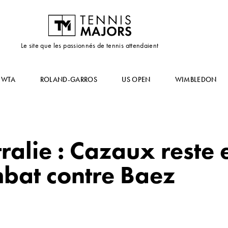
Le site que les passionnés de tennis attendaient
WTA
ROLAND-GARROS
US OPEN
WIMBLEDON
alie : Cazaux reste 
bat contre Baez