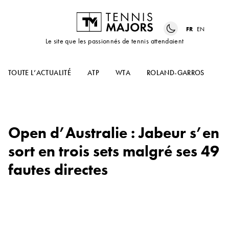
FR
EN
Le site que les passionnés de tennis attendaient
TOUTE L’ACTUALITÉ
ATP
WTA
ROLAND-GARROS
US
Open d’Australie : Jabeur s’en
sort en trois sets malgré ses 49
fautes directes