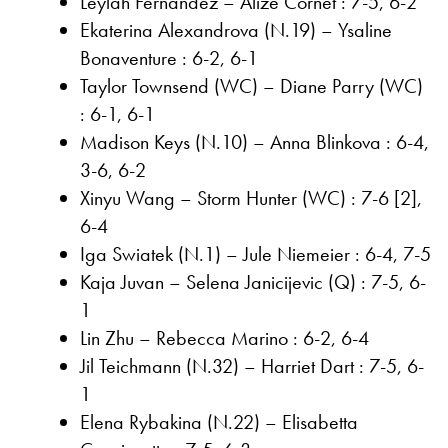
Leylah Fernandez – Alize Cornet : 7-5, 6-2
Ekaterina Alexandrova (N.19) – Ysaline
Bonaventure : 6-2, 6-1
Taylor Townsend (WC) – Diane Parry (WC)
: 6-1, 6-1
Madison Keys (N.10) – Anna Blinkova : 6-4,
3-6, 6-2
Xinyu Wang – Storm Hunter (WC) : 7-6 [2],
6-4
Iga Swiatek (N.1) – Jule Niemeier : 6-4, 7-5
Kaja Juvan – Selena Janicijevic (Q) : 7-5, 6-
1
Lin Zhu – Rebecca Marino : 6-2, 6-4
Jil Teichmann (N.32) – Harriet Dart : 7-5, 6-
1
Elena Rybakina (N.22) – Elisabetta