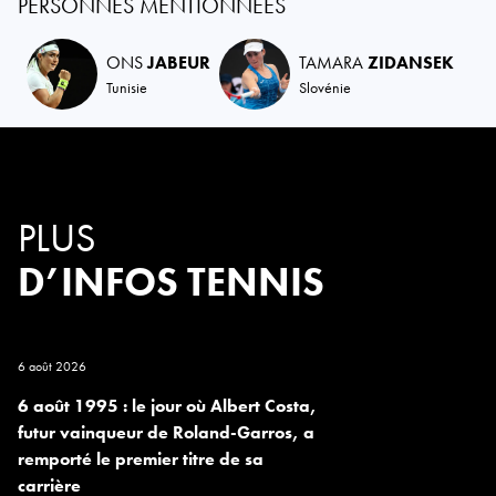
PERSONNES MENTIONNÉES
ONS
JABEUR
TAMARA
ZIDANSEK
Tunisie
Slovénie
PLUS
D’INFOS TENNIS
6 août 2026
6 août 1995 : le jour où Albert Costa,
futur vainqueur de Roland-Garros, a
remporté le premier titre de sa
carrière