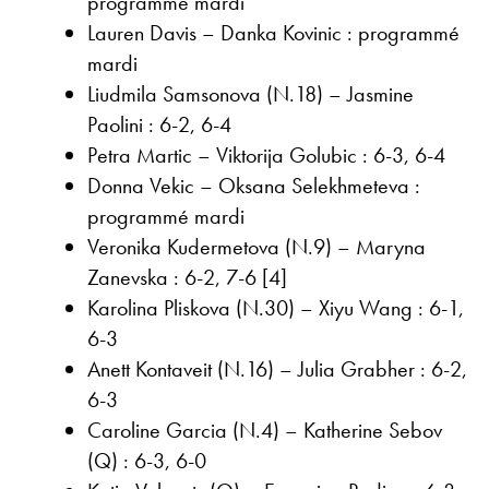
programmé mardi
Lauren Davis – Danka Kovinic : programmé
mardi
Liudmila Samsonova (N.18) – Jasmine
Paolini : 6-2, 6-4
Petra Martic – Viktorija Golubic : 6-3, 6-4
Donna Vekic – Oksana Selekhmeteva :
programmé mardi
Veronika Kudermetova (N.9) – Maryna
Zanevska : 6-2, 7-6 [4]
Karolina Pliskova (N.30) – Xiyu Wang : 6-1,
6-3
Anett Kontaveit (N.16) – Julia Grabher : 6-2,
6-3
Caroline Garcia (N.4) – Katherine Sebov
(Q) : 6-3, 6-0