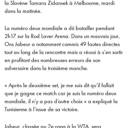
la Slovène Tamara Zidansek à Melbourne, mardi
dans la matinée.
La numéro deux mondiale a dû batailler pendant
2h17 sur la Rod Laver Arena. Dans un mauvais jour,
Ons Jabeur a notamment commis 49 fautes directes
tout au long de la rencontre mais a réussi à s’en sortir
en profitant des nombreuses erreurs de son
adversaire dans la troisième manche.
« Après le deuxième set, je me suis dit qu’il fallait
que je gagne ce match car je suis la numéro deux
mondiale, il n’y a pas d’autre choix » a expliqué la
Tunisienne à l’issue de sa victoire.
Jabeur, classée au 2e rang à la WTA, sera