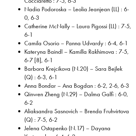
Cocciaretto : 7-5, 6-3
Nadia Podoroska – Leolia Jeanjean (LL) : 6-
0, 6-3
Catherine McNally – Laura Pigossi (LL) : 7-5,
6-1
Camila Osorio – Panna Udvardy : 6-4, 6-1
Kateryna Baindl – Kamilla Rakhimova : 7-5,
6-7 [8], 6-1
Barbora Krejcikova (N.20) – Sara Bejlek
(Q) : 6-3, 6-1
Anna Bondar – Ana Bogdan : 6-2, 2-6, 6-3
Qinwen Zheng (N.29) – Dalma Galfi : 6-0,
6-2
Aliaksandra Sasnovich – Brenda Fruhvirtova
(Q) : 7-5, 6-2
Jelena Ostapenko (N.17) – Dayana