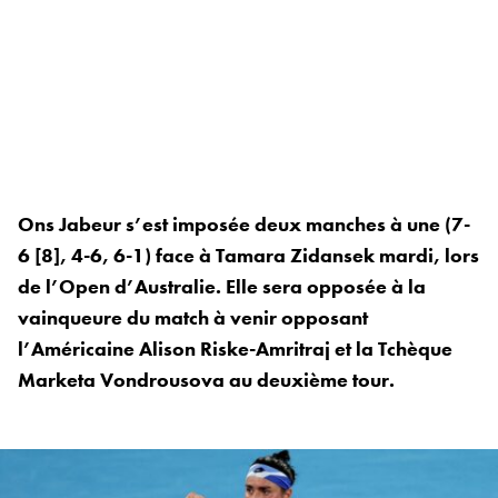
Ons Jabeur s’est imposée deux manches à une (7-
6 [8], 4-6, 6-1) face à Tamara Zidansek mardi, lors
de l’Open d’Australie. Elle sera opposée à la
vainqueure du match à venir opposant
l’Américaine Alison Riske-Amritraj et la Tchèque
Marketa Vondrousova au deuxième tour.