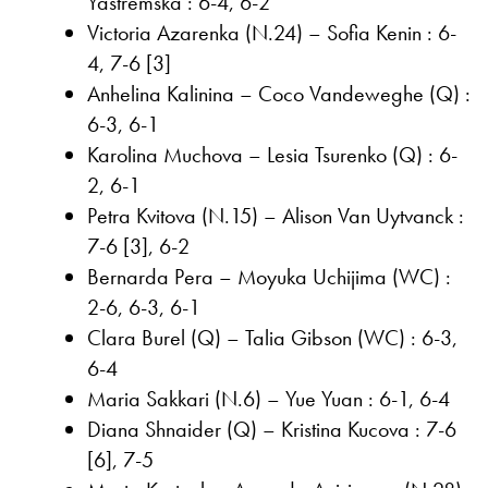
Yastremska : 6-4, 6-2
Victoria Azarenka (N.24) – Sofia Kenin : 6-
4, 7-6 [3]
Anhelina Kalinina – Coco Vandeweghe (Q) :
6-3, 6-1
Karolina Muchova – Lesia Tsurenko (Q) : 6-
2, 6-1
Petra Kvitova (N.15) – Alison Van Uytvanck :
7-6 [3], 6-2
Bernarda Pera – Moyuka Uchijima (WC) :
2-6, 6-3, 6-1
Clara Burel (Q) – Talia Gibson (WC) : 6-3,
6-4
Maria Sakkari (N.6) – Yue Yuan : 6-1, 6-4
Diana Shnaider (Q) – Kristina Kucova : 7-6
[6], 7-5