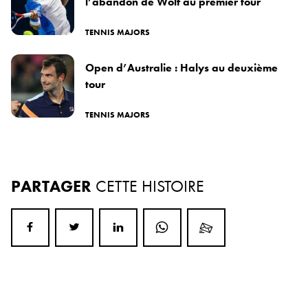
l’abandon de Wolf au premier tour
TENNIS MAJORS
Open d’Australie : Halys au deuxième
tour
TENNIS MAJORS
PARTAGER
CETTE HISTOIRE