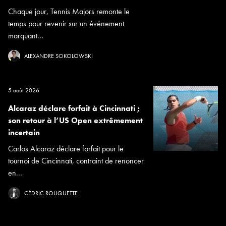
Chaque jour, Tennis Majors remonte le
temps pour revenir sur un événement
marquant...
ALEXANDRE SOKOLOWSKI
5 août 2026
Alcaraz déclare forfait à Cincinnati ;
son retour à l’US Open extrêmement
incertain
Carlos Alcaraz déclare forfait pour le
tournoi de Cincinnati, contraint de renoncer
en...
CÉDRIC ROUQUETTE