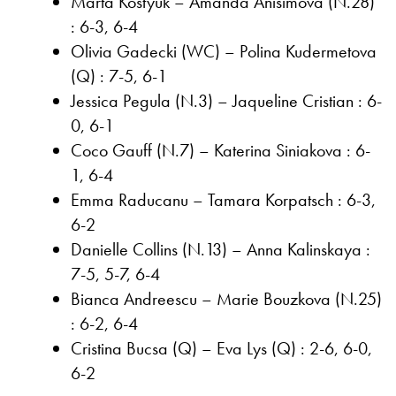
Marta Kostyuk – Amanda Anisimova (N.28)
: 6-3, 6-4
Olivia Gadecki (WC) – Polina Kudermetova
(Q) : 7-5, 6-1
Jessica Pegula (N.3) – Jaqueline Cristian : 6-
0, 6-1
Coco Gauff (N.7) – Katerina Siniakova : 6-
1, 6-4
Emma Raducanu – Tamara Korpatsch : 6-3,
6-2
Danielle Collins (N.13) – Anna Kalinskaya :
7-5, 5-7, 6-4
Bianca Andreescu – Marie Bouzkova (N.25)
: 6-2, 6-4
Cristina Bucsa (Q) – Eva Lys (Q) : 2-6, 6-0,
6-2