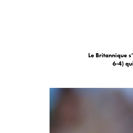
Le Britannique s’
6-4) qu