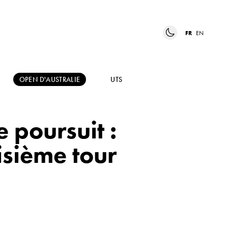
FR
EN
OPEN D'AUSTRALIE
UTS
 poursuit :
isième tour