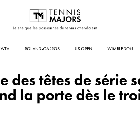
Le site que les passionnés de tennis attendaient
WTA
ROLAND-GARROS
US OPEN
WIMBLEDON
 des têtes de série se
nd la porte dès le tro