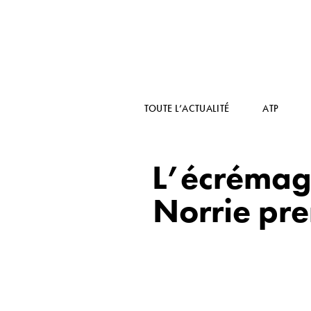
TOUTE L’ACTUALITÉ
ATP
L’écrémage
Norrie pre