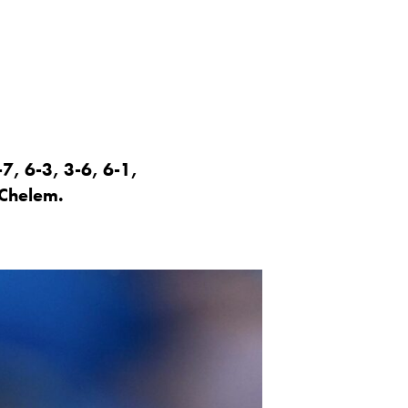
-7, 6-3, 3-6, 6-1,
 Chelem.