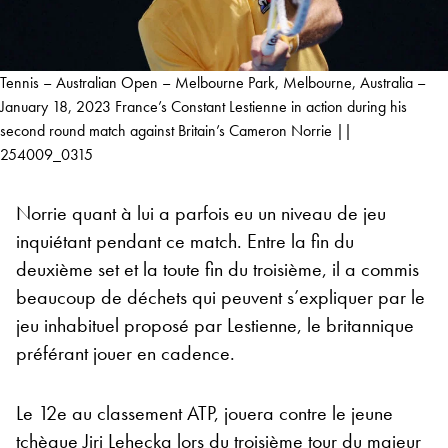
Tennis – Australian Open – Melbourne Park, Melbourne, Australia –
January 18, 2023 France’s Constant Lestienne in action during his
second round match against Britain’s Cameron Norrie ||
254009_0315
Norrie quant à lui a parfois eu un niveau de jeu
inquiétant pendant ce match. Entre la fin du
deuxième set et la toute fin du troisième, il a commis
beaucoup de déchets qui peuvent s’expliquer par le
jeu inhabituel proposé par Lestienne, le britannique
préférant jouer en cadence.
Le 12e au classement ATP, jouera contre le jeune
tchèque Jiri Lehecka lors du troisième tour du majeur