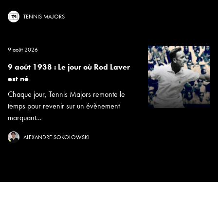
TENNIS MAJORS
9 août 2026
9 août 1938 : Le jour où Rod Laver
est né
Chaque jour, Tennis Majors remonte le
temps pour revenir sur un évènement
marquant...
ALEXANDRE SOKOLOWSKI