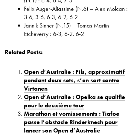
(N.1) : 6-4, 6-4, 7-5
Felix Auger-Aliassime (N.6) – Alex Molcan :
3-6, 3-6, 6-3, 6-2, 6-2
Jannik Sinner (N.15) – Tomas Martin
Etcheverry : 6-3, 6-2, 6-2
Related Posts:
Open d’Australie : Fils, approximatif
pendant deux sets, s’en sort contre
Virtanen
Open d’Australie : Opelka se qualifie
pour le deuxième tour
Marathon et vomissements : Tiafoe
passe l’obstacle Rinderknech pour
lancer son Open d’Australie