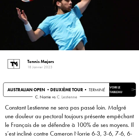
Tennis Majors
18 Janvier 2023
VOIR LE
AUSTRALIAN OPEN •
DEUXIÈME TOUR
• TERMINÉ
TABLEAU
C. Norrie
vs
C. Lestienne
Constant Lestienne ne sera pas passé loin. Malgré
une douleur au pectoral toujours présente empêchant
le Français de se défendre à 100% de ses moyens. Il
s’est incliné contre Cameron Norrie 6-3, 3-6, 7-6, 6-