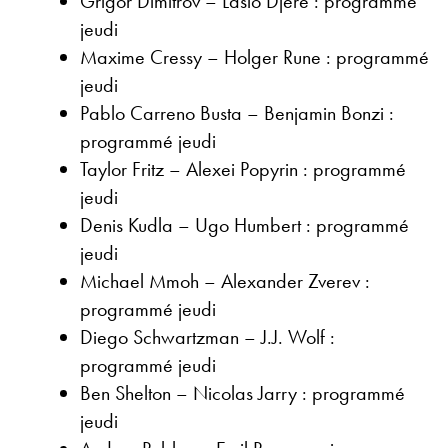
Grigor Dimitrov – Laslo Djere : programmé
jeudi
Maxime Cressy – Holger Rune : programmé
jeudi
Pablo Carreno Busta – Benjamin Bonzi :
programmé jeudi
Taylor Fritz – Alexei Popyrin : programmé
jeudi
Denis Kudla – Ugo Humbert : programmé
jeudi
Michael Mmoh – Alexander Zverev :
programmé jeudi
Diego Schwartzman – J.J. Wolf :
programmé jeudi
Ben Shelton – Nicolas Jarry : programmé
jeudi