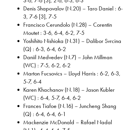
3-6, 7-6 [3], 2-6, 6-3, 6-3
Denis Shapovalov (N.20) – Taro Daniel : 6-
3, 7-6 [3], 7-5
Francisco Cerundolo (N.28) – Corentin
Moutet : 3-6, 6-4, 6-2, 7-5
Yoshihito Nishioka (N.31) – Dalibor Svrcina
(Q) : 6-3, 6-4, 6-2
Daniil Medvedev (N.7) – John Millman
(WC) : 7-5, 6-2, 6-2
Marton Fucsovics – Lloyd Harris : 6-2, 6-3,
5-7, 6-4
Karen Khachanov (N.18) – Jason Kubler
(WC) : 6-4, 5-7, 6-4, 6-2
Frances Tiafoe (N.16) – Juncheng Shang
(Q) : 6-4, 6-4, 6-1
Mackenzie McDonald – Rafael Nadal