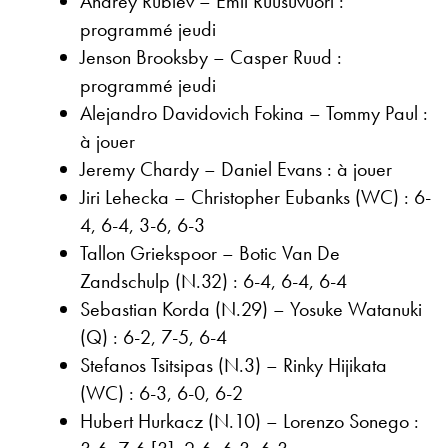
Andrey Rublev – Emil Ruusuvuori :
programmé jeudi
Jenson Brooksby – Casper Ruud :
programmé jeudi
Alejandro Davidovich Fokina – Tommy Paul :
à jouer
Jeremy Chardy – Daniel Evans : à jouer
Jiri Lehecka – Christopher Eubanks (WC) : 6-
4, 6-4, 3-6, 6-3
Tallon Griekspoor – Botic Van De
Zandschulp (N.32) : 6-4, 6-4, 6-4
Sebastian Korda (N.29) – Yosuke Watanuki
(Q) : 6-2, 7-5, 6-4
Stefanos Tsitsipas (N.3) – Rinky Hijikata
(WC) : 6-3, 6-0, 6-2
Hubert Hurkacz (N.10) – Lorenzo Sonego :