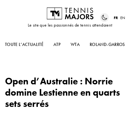
FR
EN
Le site que les passionnés de tennis attendaient
TOUTE L’ACTUALITÉ
ATP
WTA
ROLAND-GARROS
US
Open d’Australie : Norrie
domine Lestienne en quarts
sets serrés