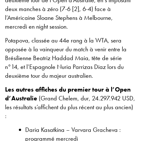
deux manches à zéro (7-6 [2], 6-4) face à
l’Américaine Sloane Stephens à Melbourne,
mercredi en night session.
Potapova, classée au 44e rang à la WTA, sera
opposée à la vainqueur du match à venir entre la
Brésilienne Beatriz Haddad Maia, tête de série
n°14, et l’Espagnole Nuria Parrizas Diaz lors du
deuxième tour du majeur australien.
Les autres affiches du premier tour à l’Open
d’Australie
(Grand Chelem, dur, 24.297.942 USD,
les résultats s’affichent du plus récent au plus ancien)
:
Daria Kasatkina – Varvara Gracheva :
programmé mercredi