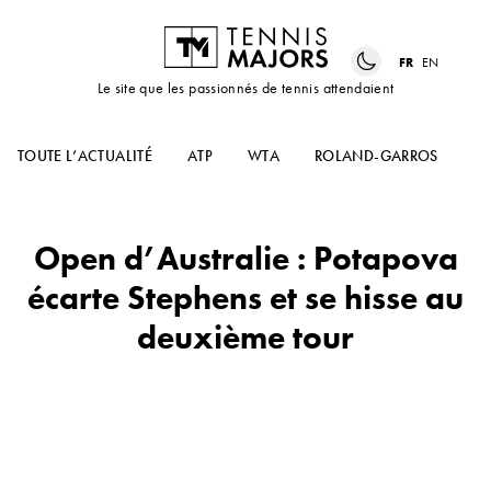
FR
EN
Le site que les passionnés de tennis attendaient
TOUTE L’ACTUALITÉ
ATP
WTA
ROLAND-GARROS
US
Open d’Australie : Potapova
écarte Stephens et se hisse au
deuxième tour