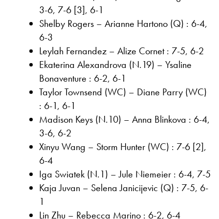
3-6, 7-6 [3], 6-1
Shelby Rogers – Arianne Hartono (Q) : 6-4,
6-3
Leylah Fernandez – Alize Cornet : 7-5, 6-2
Ekaterina Alexandrova (N.19) – Ysaline
Bonaventure : 6-2, 6-1
Taylor Townsend (WC) – Diane Parry (WC)
: 6-1, 6-1
Madison Keys (N.10) – Anna Blinkova : 6-4,
3-6, 6-2
Xinyu Wang – Storm Hunter (WC) : 7-6 [2],
6-4
Iga Swiatek (N.1) – Jule Niemeier : 6-4, 7-5
Kaja Juvan – Selena Janicijevic (Q) : 7-5, 6-
1
Lin Zhu – Rebecca Marino : 6-2, 6-4