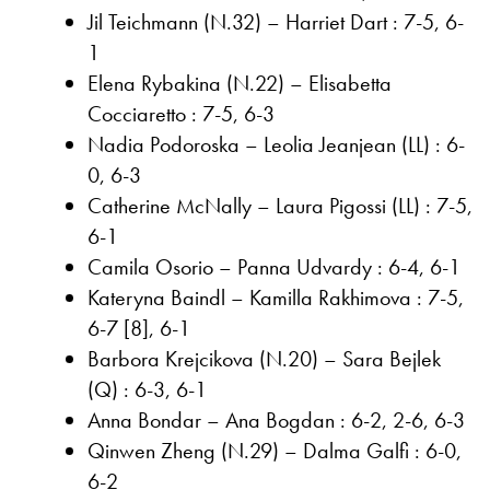
Jil Teichmann (N.32) – Harriet Dart : 7-5, 6-
1
Elena Rybakina (N.22) – Elisabetta
Cocciaretto : 7-5, 6-3
Nadia Podoroska – Leolia Jeanjean (LL) : 6-
0, 6-3
Catherine McNally – Laura Pigossi (LL) : 7-5,
6-1
Camila Osorio – Panna Udvardy : 6-4, 6-1
Kateryna Baindl – Kamilla Rakhimova : 7-5,
6-7 [8], 6-1
Barbora Krejcikova (N.20) – Sara Bejlek
(Q) : 6-3, 6-1
Anna Bondar – Ana Bogdan : 6-2, 2-6, 6-3
Qinwen Zheng (N.29) – Dalma Galfi : 6-0,
6-2