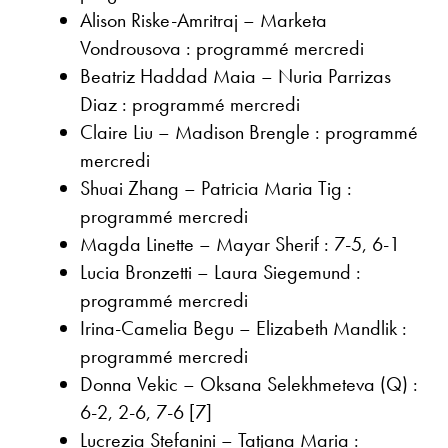
Alison Riske-Amritraj – Marketa
Vondrousova : programmé mercredi
Beatriz Haddad Maia – Nuria Parrizas
Diaz : programmé mercredi
Claire Liu – Madison Brengle : programmé
mercredi
Shuai Zhang – Patricia Maria Tig :
programmé mercredi
Magda Linette – Mayar Sherif : 7-5, 6-1
Lucia Bronzetti – Laura Siegemund :
programmé mercredi
Irina-Camelia Begu – Elizabeth Mandlik :
programmé mercredi
Donna Vekic – Oksana Selekhmeteva (Q) :
6-2, 2-6, 7-6 [7]
Lucrezia Stefanini – Tatjana Maria :