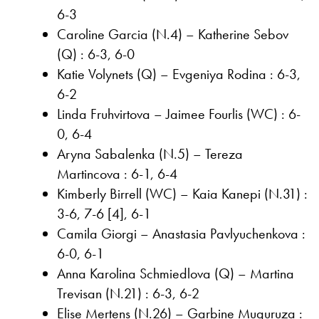
6-3
Caroline Garcia (N.4) – Katherine Sebov
(Q) : 6-3, 6-0
Katie Volynets (Q) – Evgeniya Rodina : 6-3,
6-2
Linda Fruhvirtova – Jaimee Fourlis (WC) : 6-
0, 6-4
Aryna Sabalenka (N.5) – Tereza
Martincova : 6-1, 6-4
Kimberly Birrell (WC) – Kaia Kanepi (N.31) :
3-6, 7-6 [4], 6-1
Camila Giorgi – Anastasia Pavlyuchenkova :
6-0, 6-1
Anna Karolina Schmiedlova (Q) – Martina
Trevisan (N.21) : 6-3, 6-2
Elise Mertens (N.26) – Garbine Muguruza :