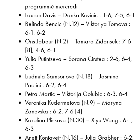
programmé mercredi
Lauren Davis – Danka Kovinic : 1-6, 7-5, 6-1
Belinda Bencic (N.12) – Viktoriya Tomova :
6-1, 6-2
Ons Jabeur (N.2) – Tamara Zidansek : 7-6
[8], 4-6, 6-1
Yulia Putintseva – Sorana Cirstea : 2-6, 6-4,
6-3
Liudmila Samsonova (N.18) – Jasmine
Paolini : 6-2, 6-4
Petra Martic – Viktorija Golubic : 6-3, 6-4
Veronika Kudermetova (N.9) – Maryna
Zanevska : 6-2, 7-6 [4]
Karolina Pliskova (N.30) – Xiyu Wang : 6-1,
6-3
Anett Kontaveit (N.16) – Julia Grabher : 6-2,