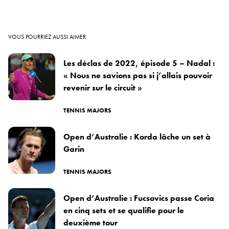
VOUS POURRIEZ AUSSI AIMER
Les déclas de 2022, épisode 5 – Nadal :
« Nous ne savions pas si j’allais pouvoir
revenir sur le circuit »
TENNIS MAJORS
Open d’Australie : Korda lâche un set à
Garin
TENNIS MAJORS
Open d’Australie : Fucsovics passe Coria
en cinq sets et se qualifie pour le
deuxième tour