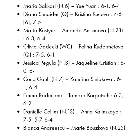
Maria Sakkari (N.6) – Yue Yuan : 6-1, 6-4
Diana Shnaider (Q) – Kristina Kucova : 7-6
[6], 7-5
Marta Kostyuk – Amanda Anisimova (N.28)
: 6-3, 6-4
Olivia Gadecki (WC) – Polina Kudermetova
(Q) : 7-5, 6-1
Jessica Pegula (N.3) – Jaqueline Cristian : 6-
0, 6-1
Coco Gauff (N.7) – Katerina Siniakova : 6-
1, 6-4
Emma Raducanu – Tamara Korpatsch : 6-3,
6-2
Danielle Collins (N.13) – Anna Kalinskaya :
7-5, 5-7, 6-4
Bianca Andreescu – Marie Bouzkova (N.25)