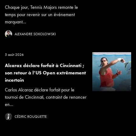
Chaque jour, Tennis Majors remonte le
temps pour revenir sur un événement
marquant...
ALEXANDRE SOKOLOWSKI
5 août 2026
Alcaraz déclare forfait à Cincinnati ;
son retour à l’US Open extrêmement
incertain
Carlos Alcaraz déclare forfait pour le
tournoi de Cincinnati, contraint de renoncer
en...
CÉDRIC ROUQUETTE