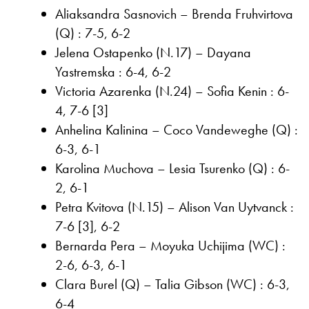
Aliaksandra Sasnovich – Brenda Fruhvirtova
(Q) : 7-5, 6-2
Jelena Ostapenko (N.17) – Dayana
Yastremska : 6-4, 6-2
Victoria Azarenka (N.24) – Sofia Kenin : 6-
4, 7-6 [3]
Anhelina Kalinina – Coco Vandeweghe (Q) :
6-3, 6-1
Karolina Muchova – Lesia Tsurenko (Q) : 6-
2, 6-1
Petra Kvitova (N.15) – Alison Van Uytvanck :
7-6 [3], 6-2
Bernarda Pera – Moyuka Uchijima (WC) :
2-6, 6-3, 6-1
Clara Burel (Q) – Talia Gibson (WC) : 6-3,
6-4