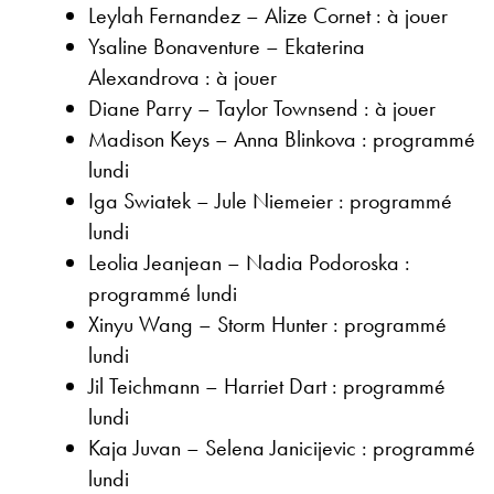
Leylah Fernandez – Alize Cornet : à jouer
Ysaline Bonaventure – Ekaterina
Alexandrova : à jouer
Diane Parry – Taylor Townsend : à jouer
Madison Keys – Anna Blinkova : programmé
lundi
Iga Swiatek – Jule Niemeier : programmé
lundi
Leolia Jeanjean – Nadia Podoroska :
programmé lundi
Xinyu Wang – Storm Hunter : programmé
lundi
Jil Teichmann – Harriet Dart : programmé
lundi
Kaja Juvan – Selena Janicijevic : programmé
lundi