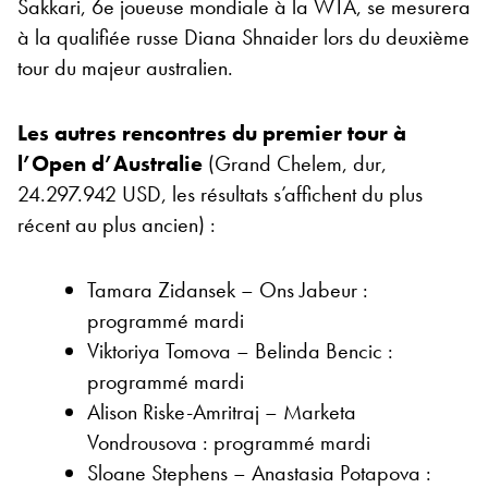
Sakkari, 6e joueuse mondiale à la WTA, se mesurera
à la qualifiée russe Diana Shnaider lors du deuxième
tour du majeur australien.
Les autres rencontres du premier tour à
l’Open d’Australie
(Grand Chelem, dur,
24.297.942 USD, les résultats s’affichent du plus
récent au plus ancien) :
Tamara Zidansek – Ons Jabeur :
programmé mardi
Viktoriya Tomova – Belinda Bencic :
programmé mardi
Alison Riske-Amritraj – Marketa
Vondrousova : programmé mardi
Sloane Stephens – Anastasia Potapova :