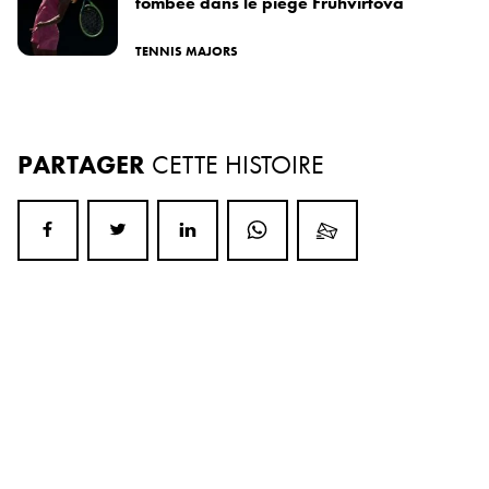
tombée dans le piège Fruhvirtova
TENNIS MAJORS
PARTAGER
CETTE HISTOIRE