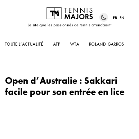
FR
EN
Le site que les passionnés de tennis attendaient
TOUTE L’ACTUALITÉ
ATP
WTA
ROLAND-GARROS
US
Open d’Australie : Sakkari
facile pour son entrée en lice