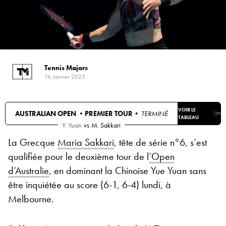
Tennis Majors
16 Janvier 2023
VOIR LE
AUSTRALIAN OPEN •
PREMIER TOUR
• TERMINÉ
TABLEAU
Y. Yuan
vs
M. Sakkari
La Grecque
Maria Sakkari
, tête de série n°6, s’est
qualifiée pour le deuxième tour de l
‘Open
d’Australie
, en dominant la Chinoise Yue Yuan sans
être inquiétée au score (6-1, 6-4) lundi, à
Melbourne.