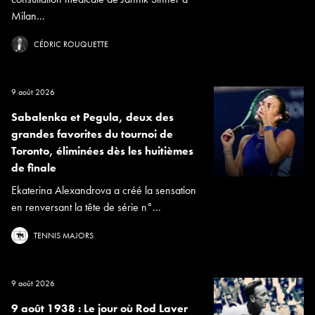
Milan...
CÉDRIC ROUQUETTE
9 août 2026
Sabalenka et Pegula, deux des
grandes favorites du tournoi de
Toronto, éliminées dès les huitièmes
de finale
Ekaterina Alexandrova a créé la sensation
en renversant la tête de série n°...
TENNIS MAJORS
9 août 2026
9 août 1938 : Le jour où Rod Laver