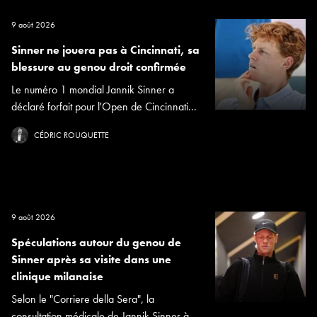
9 août 2026
Sinner ne jouera pas à Cincinnati, sa
blessure au genou droit confirmée
Le numéro 1 mondial Jannik Sinner a
déclaré forfait pour l'Open de Cincinnati...
CÉDRIC ROUQUETTE
9 août 2026
Spéculations autour du genou de
Sinner après sa visite dans une
clinique milanaise
Selon le "Corriere della Sera", la
consultation médicale de Jannik Sinner à