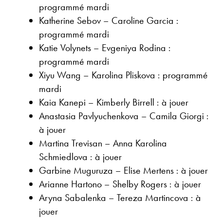
programmé mardi
Katherine Sebov – Caroline Garcia :
programmé mardi
Katie Volynets – Evgeniya Rodina :
programmé mardi
Xiyu Wang – Karolina Pliskova : programmé
mardi
Kaia Kanepi – Kimberly Birrell : à jouer
Anastasia Pavlyuchenkova – Camila Giorgi :
à jouer
Martina Trevisan – Anna Karolina
Schmiedlova : à jouer
Garbine Muguruza – Elise Mertens : à jouer
Arianne Hartono – Shelby Rogers : à jouer
Aryna Sabalenka – Tereza Martincova : à
jouer