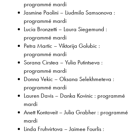
programmé mardi
Jasmine Paolini – Liudmila Samsonova :
programmé mardi
Lucia Bronzetti – Laura Siegemund :
programmé mardi
Petra Martic – Viktorija Golubic :
programmé mardi
Sorana Cirstea – Yulia Putintseva :
programmé mardi
Donna Vekic – Oksana Selekhmeteva :
programmé mardi
Lauren Davis – Danka Kovinic : programmé
mardi
Anett Kontaveit – Julia Grabher : programmé
mardi
Linda Fruhvirtova – Jaimee Fourlis :