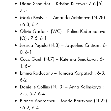
Diana Shnaider – Kristina Kucova : 7-6 [6],
7-5
Marta Kostyuk – Amanda Anisimova (N.28)
: 6-3, 6-4
Olivia Gadecki (WC) – Polina Kudermetova
(Q) : 7-5, 6-1
Jessica Pegula (N.3) – Jaqueline Cristian : 6-
0, 6-1
Coco Gauff (N.7) – Katerina Siniakova : 6-
1, 6-4
Emma Raducanu – Tamara Korpatsch : 6-3,
6-2
Danielle Collins (N.13) – Anna Kalinskaya :
7-5, 5-7, 6-4
Bianca Andreescu – Marie Bouzkova (N.25)
: 6-2, 6-4