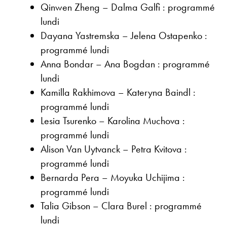
Qinwen Zheng – Dalma Galfi : programmé
lundi
Dayana Yastremska – Jelena Ostapenko :
programmé lundi
Anna Bondar – Ana Bogdan : programmé
lundi
Kamilla Rakhimova – Kateryna Baindl :
programmé lundi
Lesia Tsurenko – Karolina Muchova :
programmé lundi
Alison Van Uytvanck – Petra Kvitova :
programmé lundi
Bernarda Pera – Moyuka Uchijima :
programmé lundi
Talia Gibson – Clara Burel : programmé
lundi